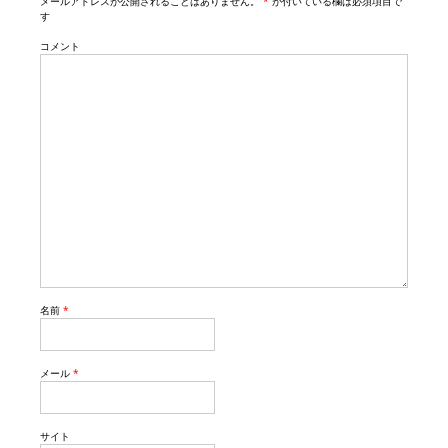
n
メールアドレスが公開されることはありません。
*
が付いている欄は必須項目で
す
コメント
名前
*
メール
*
サイト