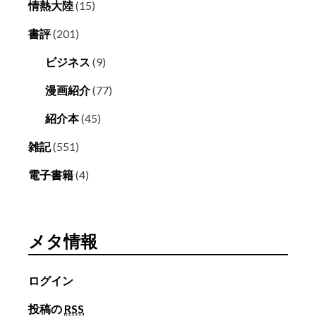
情熱大陸
(15)
書評
(201)
ビジネス
(9)
漫画紹介
(77)
紹介本
(45)
雑記
(551)
電子書籍
(4)
メタ情報
ログイン
投稿の
RSS