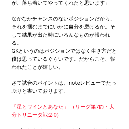
が、落ち着いてやってくれたと思います」
なかなかチャンスのないポジションだから、
それを掴むまでにいかに自分を磨けるか。そ
して結果が出た時にいろんなものが報われ
る。
GKというのはポジションではなく生き方だと
僕は思っているぐらいです。だからこそ、報
われたことが嬉しい。
さて試合のポイントは、noteレビューでたっ
ぷりと書いております。
「星とワインとあなた」 （リーグ第7節・大
分トリニータ戦:2-0）