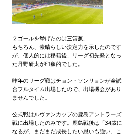
２ゴールを挙げたのは三笘薫。
もちろん、素晴らしい決定力を示したのです
が、個人的には移籍後、リーグ初先発となっ
た丹野研太が印象的でした。
昨年のリーグ戦はチョン・ソンリョンが全試
合フルタイム出場したので、出場機会があり
ませんでした。
公式戦はルヴァンカップの鹿島アントラーズ
戦に出場したのみです。鹿島戦後は「34歳に
なるが、まだまだ成長したい思いも強い。こ