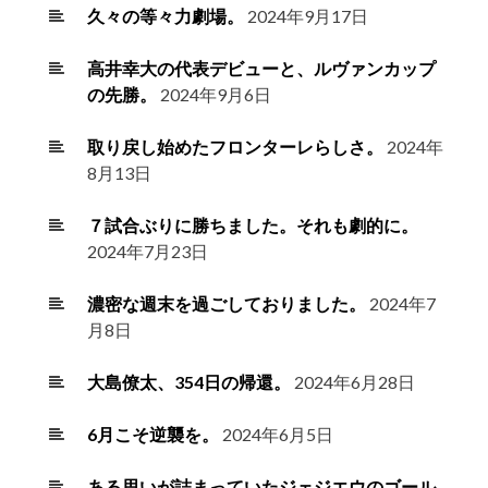
久々の等々力劇場。
2024年9月17日
高井幸大の代表デビューと、ルヴァンカップ
の先勝。
2024年9月6日
取り戻し始めたフロンターレらしさ。
2024年
8月13日
７試合ぶりに勝ちました。それも劇的に。
2024年7月23日
濃密な週末を過ごしておりました。
2024年7
月8日
大島僚太、354日の帰還。
2024年6月28日
6月こそ逆襲を。
2024年6月5日
ある思いが詰まっていたジェジエウのゴール