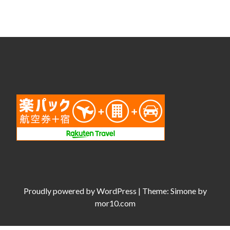
Proudly powered by
WordPress
|
Theme:
Simone
by
mor10.com