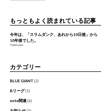
ー
カ
イ
もっともよく読まれている記事
ブ
今年は、「スラムダンク、あれから10日後」から
10年後でした。
71,663 views
カテゴリー
BLUE GIANT
(2)
Bリーグ
(1)
note関連
(6)
お知らせ
(5)