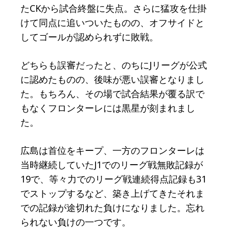
たCKから試合終盤に失点。さらに猛攻を仕掛
けて同点に追いついたものの、オフサイドと
してゴールが認められずに敗戦。
どちらも誤審だったと、のちにJリーグが公式
に認めたものの、後味が悪い誤審となりまし
た。もちろん、その場で試合結果が覆る訳で
もなくフロンターレには黒星が刻まれまし
た。
広島は首位をキープ、一方のフロンターレは
当時継続していたJ1でのリーグ戦無敗記録が
19で、等々力でのリーグ戦連続得点記録も31
でストップするなど、築き上げてきたそれま
での記録が途切れた負けになりました。忘れ
られない負けの一つです。