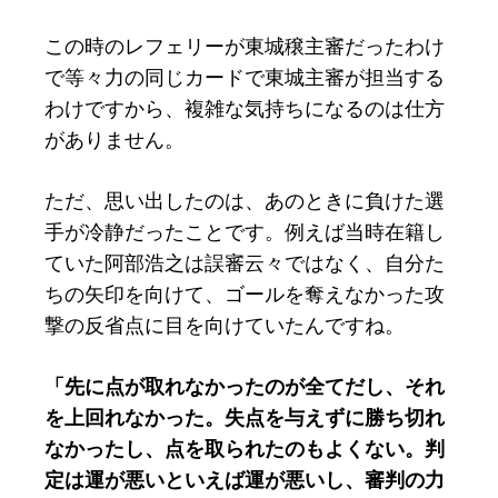
この時のレフェリーが東城穣主審だったわけ
で等々力の同じカードで東城主審が担当する
わけですから、複雑な気持ちになるのは仕方
がありません。
ただ、思い出したのは、あのときに負けた選
手が冷静だったことです。例えば当時在籍し
ていた阿部浩之は誤審云々ではなく、自分た
ちの矢印を向けて、ゴールを奪えなかった攻
撃の反省点に目を向けていたんですね。
「先に点が取れなかったのが全てだし、それ
を上回れなかった。失点を与えずに勝ち切れ
なかったし、点を取られたのもよくない。判
定は運が悪いといえば運が悪いし、審判の力