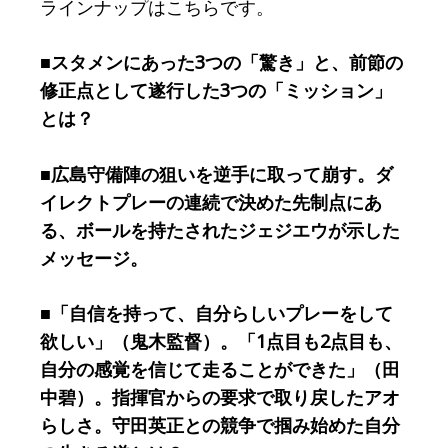
ラインナップはこちらです。
■スタメンにあった3つの「驚き」と、前節の
修正点として遂行した3つの「ミッション」
とは？
■広島守備陣の狙いを逆手に取って崩す。ダ
イレクトプレーの連続で決めた先制点にあ
る、ボールを持たされたジェジエウが示した
メッセージ。
■「自信を持って、自分らしいプレーをして
欲しい」（鬼木監督）。「1点目も2点目も、
自分の感覚を信じて走ることができた」（田
中碧）。指揮官からの要求で取り戻したアオ
らしさ。守田英正との競争で掴み始めた自分