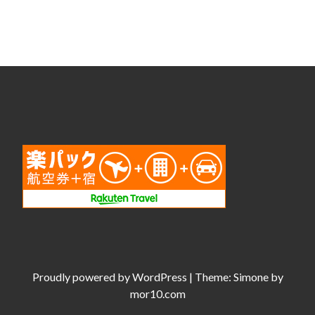
Proudly powered by
WordPress
|
Theme:
Simone
by
mor10.com