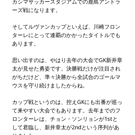
カシマサッカースタジアムでの鹿島アントラ
ーズ戦になります。
そしてルヴァンカップといえば、川崎フロン
ターレにとって連覇のかかったタイトルでも
あります。
思い出すのは、やはり去年の大会でGK新井章
太が見せた勇姿です。決勝戦だけが注目され
がちだけど、準々決勝から全試合のゴールマ
ウスを守り続けましたからね。
カップ戦というのは、控えGKにも出番が巡っ
て来やすい大会でもあります。去年までのフ
ロンターレは、チョン・ソンリョンが1stと
して君臨し、新井章太が2ndという序列があ