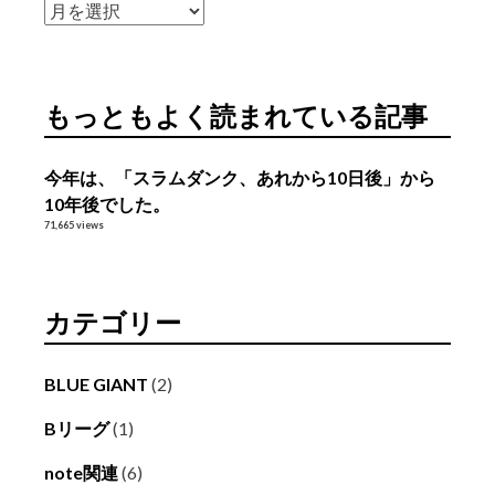
ア
ー
カ
イ
もっともよく読まれている記事
ブ
今年は、「スラムダンク、あれから10日後」から
10年後でした。
71,665 views
カテゴリー
BLUE GIANT
(2)
Bリーグ
(1)
note関連
(6)