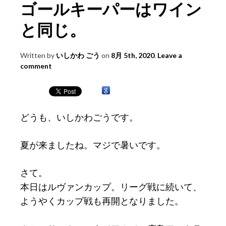
ゴールキーパーはワイン
と同じ。
Written by
いしかわ ごう
on
8月 5th, 2020
.
Leave a
comment
どうも、いしかわごうです。
夏が来ましたね。マジで暑いです。
さて。
本日はルヴァンカップ。リーグ戦に続いて、
ようやくカップ戦も再開となりました。