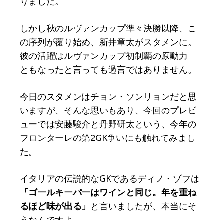
りました。
しかし秋のルヴァンカップ準々決勝以降、こ
の序列が覆り始め、新井章太がスタメンに。
彼の活躍はルヴァンカップ初制覇の原動力
ともなったと言っても過言ではありません。
今日のスタメンはチョン・ソンリョンだと思
いますが、そんな思いもあり、今回のプレビ
ューでは安藤駿介と丹野研太という、今年の
フロンターレの第2GK争いにも触れてみまし
た。
イタリアの伝説的なGKであるディノ・ゾフは
「ゴールキーパーはワインと同じ。年を重ね
るほど味が出る」
と言いましたが、本当にそ
うなんですよ。