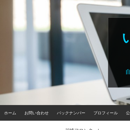
Skip
to
content
ホーム
お問い合わせ
バックナンバー
プロフィール
公