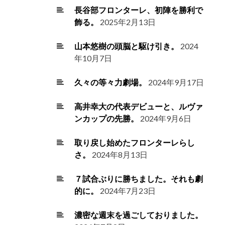
長谷部フロンターレ、初陣を勝利で
飾る。
2025年2月13日
山本悠樹の頭脳と駆け引き。
2024
年10月7日
久々の等々力劇場。
2024年9月17日
高井幸大の代表デビューと、ルヴァ
ンカップの先勝。
2024年9月6日
取り戻し始めたフロンターレらし
さ。
2024年8月13日
７試合ぶりに勝ちました。それも劇
的に。
2024年7月23日
濃密な週末を過ごしておりました。