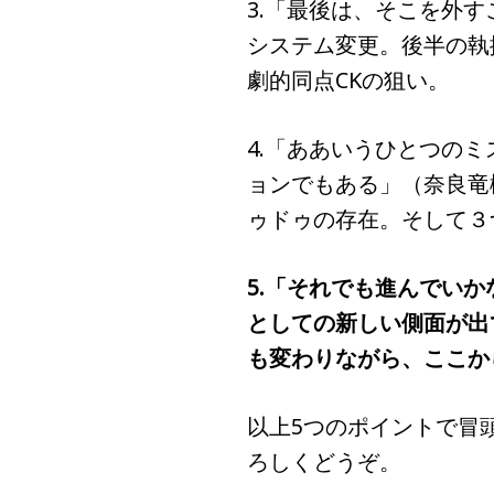
3.「最後は、そこを外
システム変更。後半の執
劇的同点CKの狙い。
4.「ああいうひとつの
ョンでもある」（奈良竜
ゥドゥの存在。そして３
5.「それでも進んでい
としての新しい側面が出
も変わりながら、ここか
以上5つのポイントで冒
ろしくどうぞ。