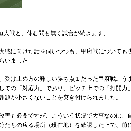
州恒大戦と、休む間も無く試合が続きます。
大戦に向けた話を伺いつつも、甲府戦についても
らいました。
、受け止め方の難しい勝ち点１だった甲府戦。う
しての「対応力」であり、ピッチ上での「打開力
課題が小さくないことを突き付けられました。
改善も必要ですが、こういう状況で大事なのは、
分たちの戻る場所（現在地）を確認した上で、前