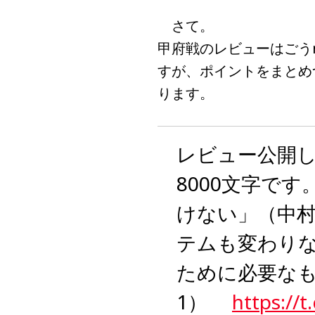
さて。
甲府戦のレビューはごう
すが、ポイントをまとめ
ります。
レビュー公開
8000文字で
けない」（中
テムも変わり
ために必要なも
1）
https://