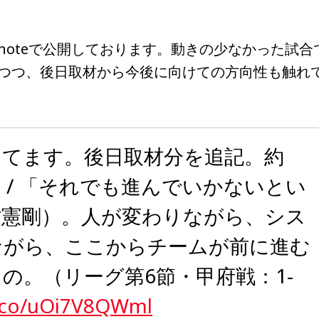
noteで公開しております。動きの少なかった試合
つつ、後日取材から今後に向けての方向性も触れ
してます。後日取材分を追記。約
す。/ 「それでも進んでいかないとい
村憲剛）。人が変わりながら、シス
ながら、ここからチームが前に進む
の。（リーグ第6節・甲府戦：1-
t.co/uOi7V8QWml