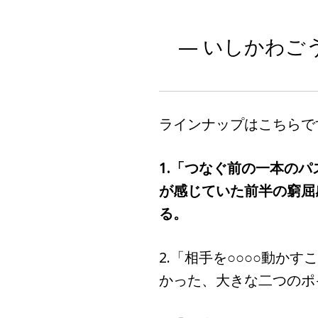
— いしかわごう (
ラインナップはこちらで
1.「つなぐ前の一本の
が感じていた前半の窮屈
る。
2.「相手を○○○○動か
かった、大きな二つのポ