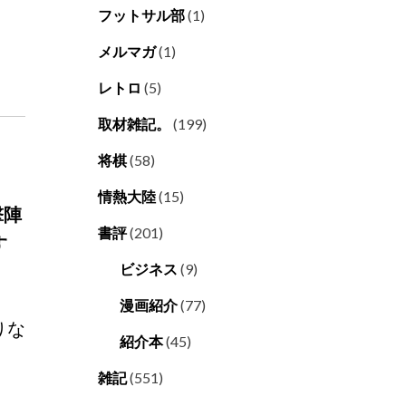
フットサル部
(1)
メルマガ
(1)
レトロ
(5)
取材雑記。
(199)
将棋
(58)
情熱大陸
(15)
撃陣
書評
(201)
す
ビジネス
(9)
漫画紹介
(77)
りな
紹介本
(45)
雑記
(551)