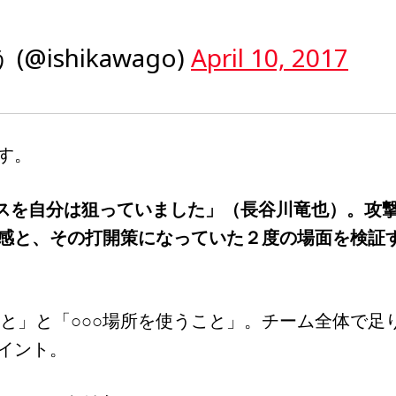
@ishikawago)
April 10, 2017
す。
パスを自分は狙っていました」（長谷川竜也）。攻
感と、その打開策になっていた２度の場面を検証
すこと」と「○○○場所を使うこと」。チーム全体で足
イント。