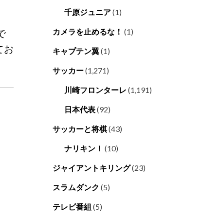
千原ジュニア
(1)
で
カメラを止めるな！
(1)
てお
キャプテン翼
(1)
サッカー
(1,271)
川崎フロンターレ
(1,191)
日本代表
(92)
サッカーと将棋
(43)
ナリキン！
(10)
ジャイアントキリング
(23)
スラムダンク
(5)
テレビ番組
(5)