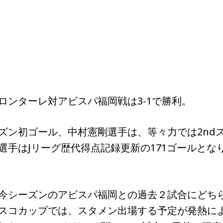
ンターレ対アビスパ福岡戦は3-1で勝利。
ン初ゴール、中村憲剛選手は、等々力では2nd
選手はJリーグ歴代得点記録更新の171ゴールとな
今シーズンのアビスパ福岡との過去２試合にどち
スコカップでは、スタメン出場する予定が発熱に