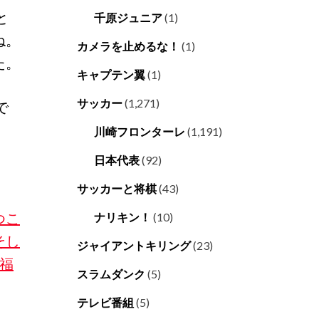
と
千原ジュニア
(1)
ね。
カメラを止めるな！
(1)
た。
キャプテン翼
(1)
サッカー
(1,271)
で
川崎フロンターレ
(1,191)
日本代表
(92)
サッカーと将棋
(43)
つこ
ナリキン！
(10)
そし
ジャイアントキリング
(23)
パ福
スラムダンク
(5)
テレビ番組
(5)