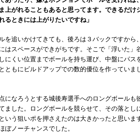
ま上がれることもあると思ってます。できるだけ
れるときには上がりたいですね」
ルを追いかけてきても、後ろは３バックですから
にはスペースができがちです。そこで「浮いた」
しにくい位置までボールを持ち運び、中盤にパス
とともにビルドアップでの数的優位を作っていま
点になろうとする城後寿選手へのロングボールも
てました。ロングボールを競らせて、その落とし
という狙いポを押さえたのは大きかったと思いま
ほぼノーチャンスでした。