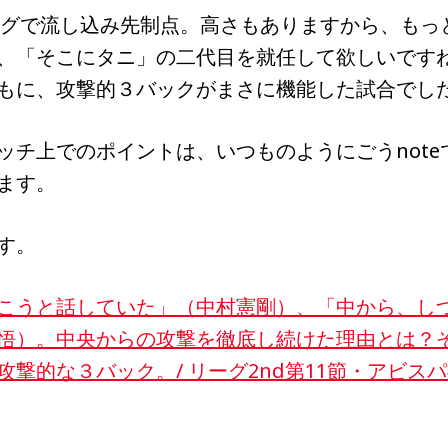
グで流し込み先制点。高さもありますから、もっ
、「そこにタニ」の二代目を就任して欲しいです
もに、攻撃的３バックがまさに機能した試合でし
ッチ上でのポイントは、いつものようにごうnote
ます。
す。
こうと話していた」（中村憲剛）、「中から、し
悟）。中央からの攻撃を徹底し続けた理由とは？
撃的な３バック。/ リーグ2nd第11節・アビス