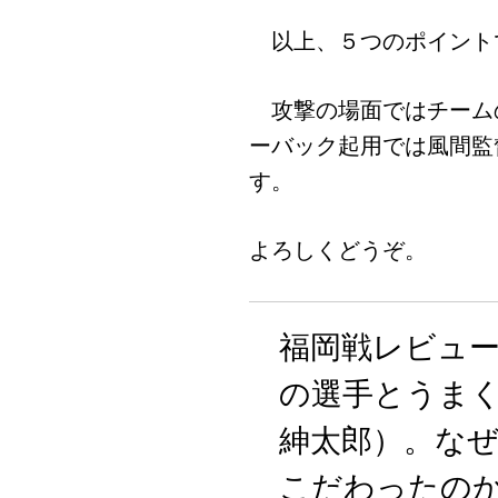
以上、５つのポイントで
攻撃の場面ではチーム
ーバック起用では風間監
す。
よろしくどうぞ。
福岡戦レビュ
の選手とうま
紳太郎）。な
こだわったのか