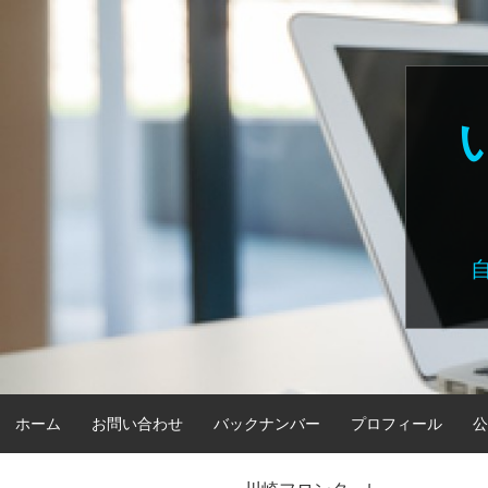
Skip
to
content
ホーム
お問い合わせ
バックナンバー
プロフィール
公