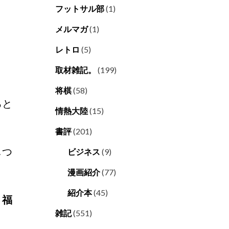
フットサル部
(1)
メルマガ
(1)
レトロ
(5)
取材雑記。
(199)
将棋
(58)
ると
情熱大陸
(15)
書評
(201)
しつ
ビジネス
(9)
。
漫画紹介
(77)
紹介本
(45)
。福
雑記
(551)