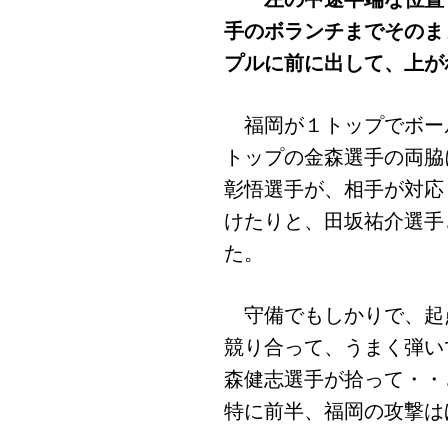
手のボランチまでそのま
プルに前に出して、上が
福岡が１トップでボー
トップの金森選手の両脇
彰悟選手が、相手が対応
けたりと、田坂祐介選手
た。
守備でもしかりで、起
競り合って、うまく弾い
森健志選手が拾って・・
特に前半、福岡の攻撃は