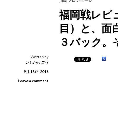
川崎フロンターレ
福岡戦レビ
目）と、面
３バック。
Written by
いしかわ ごう
9月 13th, 2016
Leave a comment