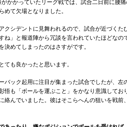
優勝がかかっていたリーグ戦では、試合二日前に腰痛
らめて欠場となりました。
アクシデントに見舞われるので、試合が近づくた
すね」と報道陣から冗談を言われていたほどなの
を決めてしまったのはさすがです。
とても良かったと思います。
ーバック起用に注目が集まった試合でしたが、左
彰悟も「ボールを運ぶこと」をかなり意識してお
に絡んでいました。彼はそこらへんの狙いを戦前
であったり、嫌なポジションでボールを受ければ