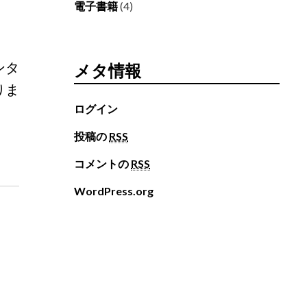
電子書籍
(4)
。
ンタ
メタ情報
りま
ログイン
投稿の
RSS
コメントの
RSS
WordPress.org