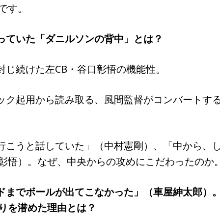
です。
狙っていた「ダニルソンの背中」とは？
に封じ続けた左CB・谷口彰悟の機能性。
バック起用から読み取る、風間監督がコンバートす
ら行こうと話していた」（中村憲剛）、「中から、
彰悟）。なぜ、中央からの攻めにこだわったのか
イドまでボールが出てこなかった」（車屋紳太郎）
りを潜めた理由とは？