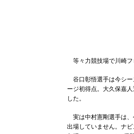
等々力競技場で川崎フロ
谷口彰悟選手は今シーズ
ージ初得点。大久保嘉人
した。
実は中村憲剛選手は、
出場していません。ナビ