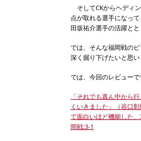
そしてCKからヘディン
点が取れる選手になって
田坂祐介選手の活躍とと
では、そんな福岡戦のピ
深く掘り下げたいと思い
では、今回のレビューで
「それでも真ん中から行
くいきました」（谷口彰
て面白いほど機能した、攻
岡戦:3-1