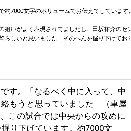
約7000文字のボリュームでお伝えてしています
の狙いがよく表現されてましたし、田坂祐介のセ
督らしいと思いました。そのへんを掘り下げてお
ーです。「なるべく中に入って、中
く絡もうと思っていました」（車屋
ぜ、この試合では中央からの攻めに
掘り下げています。約7000文