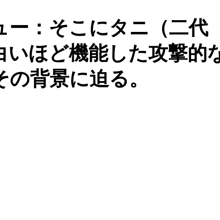
ュー：そこにタニ（二代
白いほど機能した攻撃的
その背景に迫る。