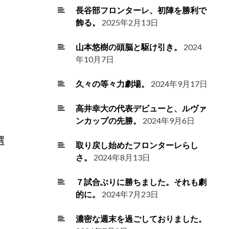
長谷部フロンターレ、初陣を勝利で
飾る。
2025年2月13日
山本悠樹の頭脳と駆け引き。
2024
年10月7日
久々の等々力劇場。
2024年9月17日
高井幸大の代表デビューと、ルヴァ
ンカップの先勝。
2024年9月6日
選
取り戻し始めたフロンターレらし
さ。
2024年8月13日
７試合ぶりに勝ちました。それも劇
的に。
2024年7月23日
濃密な週末を過ごしておりました。