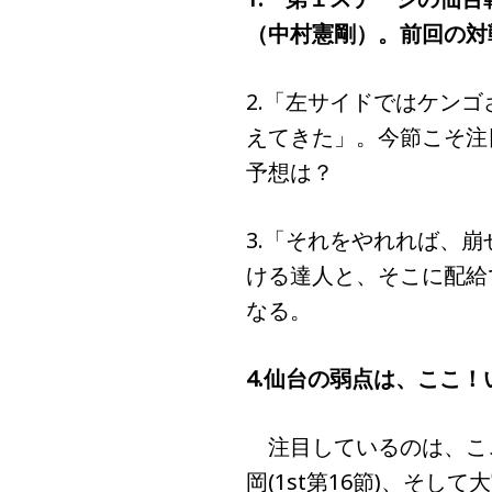
（中村憲剛）。前回の対
2.「左サイドではケン
えてきた」。今節こそ注
予想は？
3.「それをやれれば、
ける達人と、そこに配給
なる。
4.仙台の弱点は、ここ
注目しているのは、ここ最
岡(1st第16節)、そして