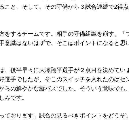
ること。そして、その守備から３試合連続で2得点
方をするチームです。相手の守備組織を崩す、「
手意識はないはずで、そこはポイントになると思
は、後半早々に大塚翔平選手が２点目を決めてい
好選手でしたが、そこのスイッチを入れたのはセ
からの鮮やかな縦パスでした。そういう意味でも
しみです。
っております。試合の見るべきポイントをどうぞ