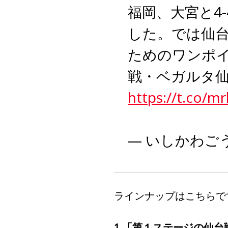
福岡、大宮と4
した。では仙
ためのワンポイ
戦・ベガルタ仙
https://t.co/
— いしかわごう (
ラインナップはこちらで
1.「第１ステージの仙