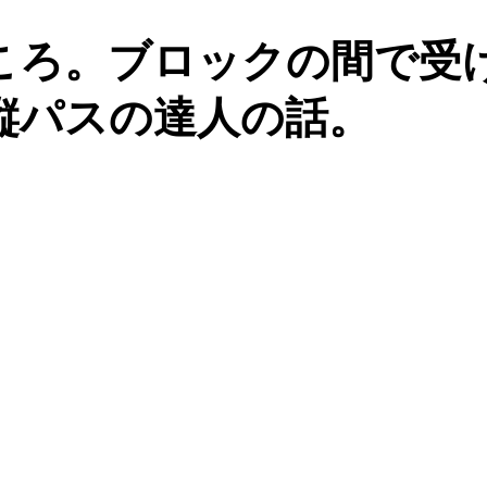
ころ。ブロックの間で受
縦パスの達人の話。