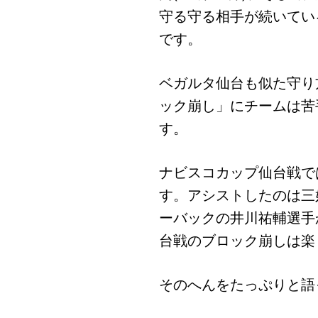
守る守る相手が続いてい
です。
ベガルタ仙台も似た守り
ック崩し」にチームは苦
す。
ナビスコカップ仙台戦で
す。アシストしたのは三
ーバックの井川祐輔選手
台戦のブロック崩しは楽
そのへんをたっぷりと語