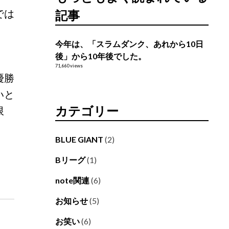
では
記事
今年は、「スラムダンク、あれから10日
後」から10年後でした。
71,660 views
優勝
いと
カテゴリー
限
BLUE GIANT
(2)
Bリーグ
(1)
note関連
(6)
お知らせ
(5)
お笑い
(6)