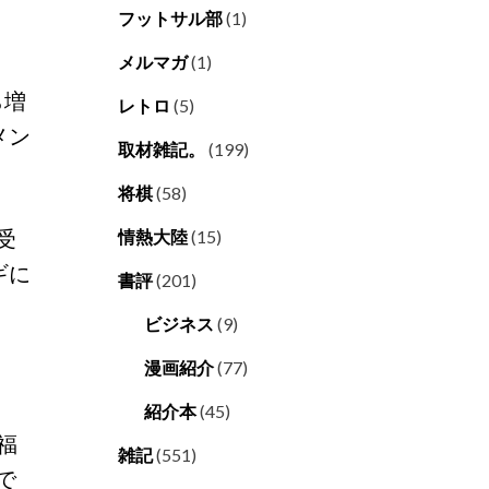
フットサル部
(1)
メルマガ
(1)
ら増
レトロ
(5)
メン
取材雑記。
(199)
将棋
(58)
受
情熱大陸
(15)
ギに
書評
(201)
ビジネス
(9)
漫画紹介
(77)
紹介本
(45)
福
雑記
(551)
で