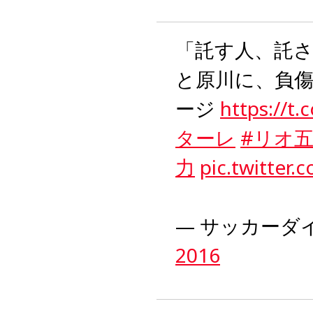
「託す人、託
と原川に、負
ージ
https://t
ターレ
#リオ
力
pic.twitte
— サッカーダイジ
2016