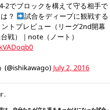
-4-2でブロックを構えて守る相手で
台は？
試合をディープに観戦する
ントプレビュー（リーグ2nd開幕
台戦）｜note（ノート）
mrkVADoqb0
@ishikawago)
July 2, 2016
す。
台戦は、自分たちが立ち返るきっかけになった試合