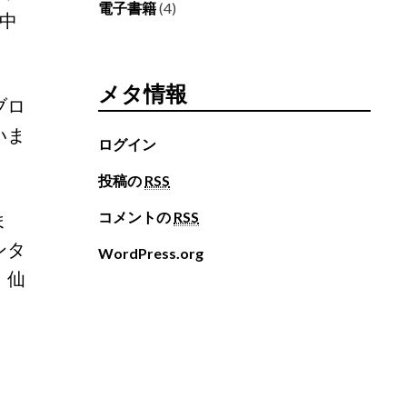
電子書籍
(4)
中
メタ情報
ブロ
いま
ログイン
投稿の
RSS
ま
コメントの
RSS
ンタ
WordPress.org
、仙
。