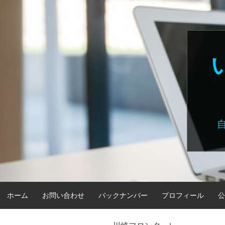
Skip
to
content
ホーム
お問い合わせ
バックナンバー
プロフィール
公