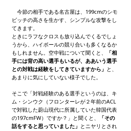
今節の相手である名古屋は、199cmのシモ
ビッチの高さを生かす、シンプルな攻撃をし
てきます。
ときにラフなクロスも放り込んでくるでしょ
うから、ハイボールの競り合いも多くなるか
もしれません。空中戦について聞くと、
「相
手には背の高い選手もいるが、ああいう選手
との対戦は経験をしてきていますから」
と、
あまりに気にしていない様子でした。
そこで「対戦経験のある選手というのは、キ
ム・シンウク（フロンターレが２年前のACL
で対戦した蔚山現代に所属していた韓国代表
の197cmFW）ですか？」と聞くと、
「その
話をすると思っていました」
とニヤリとされ