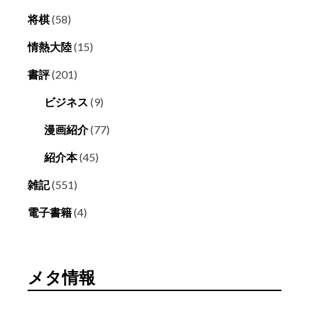
将棋
(58)
情熱大陸
(15)
書評
(201)
ビジネス
(9)
漫画紹介
(77)
紹介本
(45)
雑記
(551)
電子書籍
(4)
メタ情報