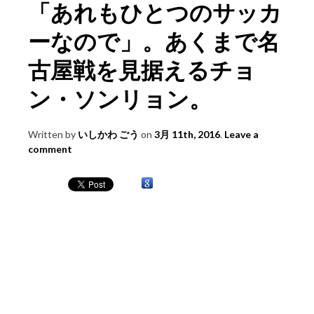
「あれもひとつのサッカ
ーなので」。あくまで名
古屋戦を見据えるチョ
ン・ソンリョン。
Written by
いしかわ ごう
on
3月 11th, 2016
.
Leave a
comment