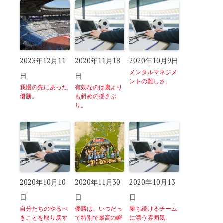
2023年12月11
2020年11月18
2020年10月9日
メンタルマネジメ
日
日
ントの難しさ。
我慢の先にあった
有効なのは裏より
優勝。
も斜めの揺さぶ
り。
2020年10月10
2020年11月30
2020年10月13
日
日
日
自分たちのやるべ
優勝は、いつだっ
勝ち続けるチーム
きことを取り戻す
て特別で最高の瞬
に漂う雰囲気。