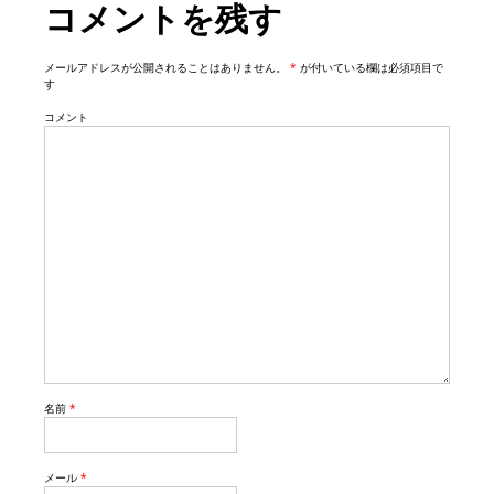
コメントを残す
n
メールアドレスが公開されることはありません。
*
が付いている欄は必須項目で
す
コメント
名前
*
メール
*