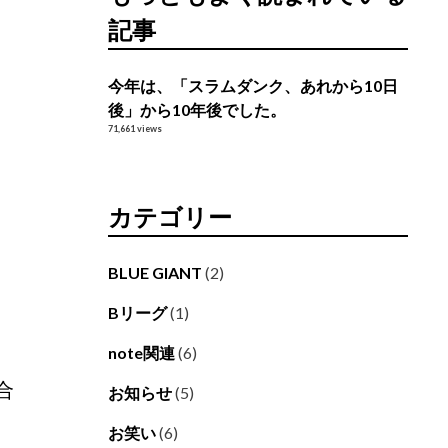
記事
今年は、「スラムダンク、あれから10日
後」から10年後でした。
71,661 views
カテゴリー
BLUE GIANT
(2)
Bリーグ
(1)
note関連
(6)
合
お知らせ
(5)
お笑い
(6)