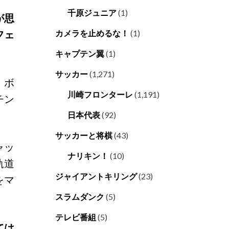
千原ジュニア
(1)
が思
フェ
カメラを止めるな！
(1)
キャプテン翼
(1)
サッカー
(1,271)
、ボ
川崎フロンターレ
(1,191)
チン
。
日本代表
(92)
サッカーと将棋
(43)
ャッ
ナリキン！
(10)
軌道
ジャイアントキリング
(23)
をマ
スラムダンク
(5)
テレビ番組
(5)
ては