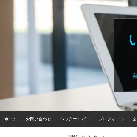
Skip
to
content
ホーム
お問い合わせ
バックナンバー
プロフィール
公