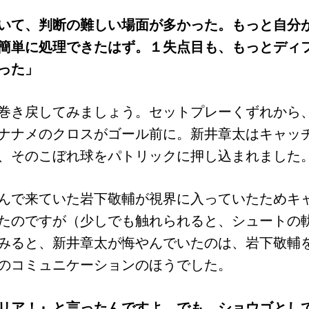
いて、判断の難しい場面が多かった。もっと自分
簡単に処理できたはず。１失点目も、もっとディ
った」
巻き戻してみましょう。セットプレーくずれから
ナナメのクロスがゴール前に。新井章太はキャッ
、そのこぼれ球をパトリックに押し込まれました
んで来ていた岩下敬輔が視界に入っていたためキ
たのですが（少しでも触れられると、シュートの
みると、新井章太が悔やんでいたのは、岩下敬輔
のコミュニケーションのほうでした。
リア！』と言ったんですよ。でも、ショウゴとし