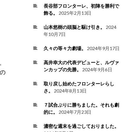
長谷部フロンターレ、初陣を勝利で
飾る。
2025年2月13日
山本悠樹の頭脳と駆け引き。
2024
年10月7日
久々の等々力劇場。
2024年9月17日
。
高井幸大の代表デビューと、ルヴァ
ンカップの先勝。
2024年9月6日
の
取り戻し始めたフロンターレらし
さ。
2024年8月13日
７試合ぶりに勝ちました。それも劇
的に。
2024年7月23日
濃密な週末を過ごしておりました。