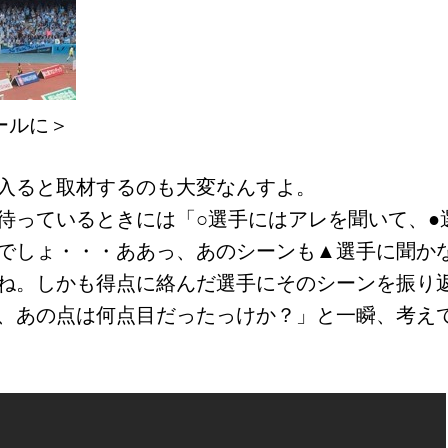
ールに＞
入ると取材するのも大変なんすよ。
待っているときには「○選手にはアレを聞いて、●
でしょ・・・ああっ、あのシーンも▲選手に聞か
ね。しかも得点に絡んだ選手にそのシーンを振り
、あの点は何点目だったっけか？」と一瞬、考え