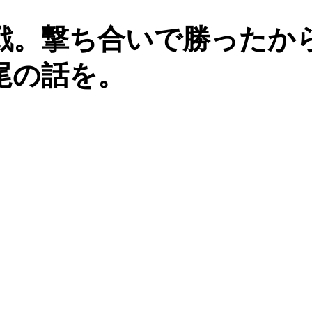
戦。撃ち合いで勝ったか
尾の話を。