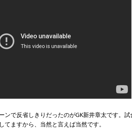
ンで反省しきりだったのがGK新井章太です。試
してますから、当然と言えば当然です。