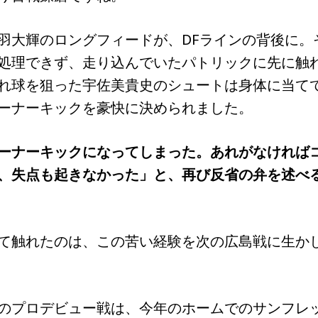
大輝のロングフィードが、DFラインの背後に。
処理できず、走り込んでいたパトリックに先に触
れ球を狙った宇佐美貴史のシュートは身体に当て
ーナーキックを豪快に決められました。
ーナーキックになってしまった。あれがなければ
、失点も起きなかった」と、再び反省の弁を述べ
て触れたのは、この苦い経験を次の広島戦に生か
のプロデビュー戦は、今年のホームでのサンフレ