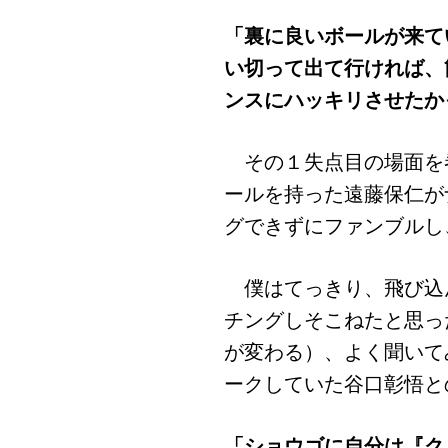
「裏に良いボールが来て
い切って出て行ければ、
ンスにハッキリさせたか
その１失点目の場面を
ールを持った遠藤保仁が
グできずにファンブルし
僕はてっきり、飛び込
チングしそこねたと思っ
が変わる）、よく聞いて
ークしていた谷口彰悟と
「ショウゴに自分は『ク