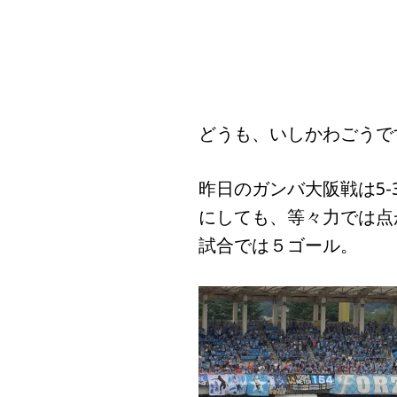
どうも、いしかわごうで
昨日のガンバ大阪戦は5
にしても、等々力では点
試合では５ゴール。