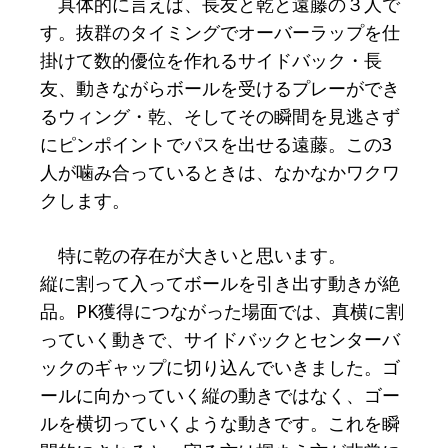
具体的に言えば、長友と乾と遠藤の３人で
す。抜群のタイミングでオーバーラップを仕
掛けて数的優位を作れるサイドバック・長
友、動きながらボールを受けるプレーができ
るウィング・乾、そしてその瞬間を見逃さず
にピンポイントでパスを出せる遠藤。この3
人が噛み合っているときは、なかなかワクワ
クします。
特に乾の存在が大きいと思います。
縦に割って入ってボールを引き出す動きが絶
品。PK獲得につながった場面では、真横に割
っていく動きで、サイドバックとセンターバ
ックのギャップに切り込んでいきました。ゴ
ールに向かっていく縦の動きではなく、ゴー
ルを横切っていくような動きです。これを瞬