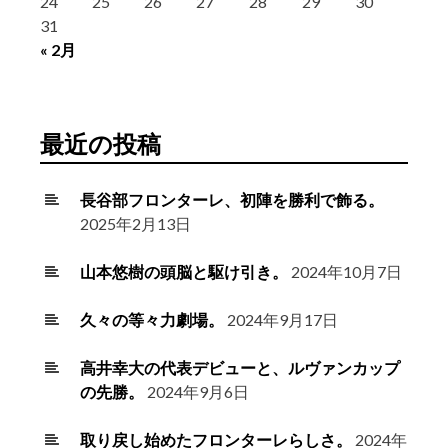
24
25
26
27
28
29
30
31
« 2月
最近の投稿
長谷部フロンターレ、初陣を勝利で飾る。
2025年2月13日
山本悠樹の頭脳と駆け引き。
2024年10月7日
久々の等々力劇場。
2024年9月17日
高井幸大の代表デビューと、ルヴァンカップ
の先勝。
2024年9月6日
取り戻し始めたフロンターレらしさ。
2024年