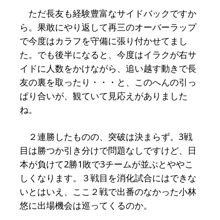
ただ長友も経験豊富なサイドバックですか
ら。果敢にやり返して再三のオーバーラップ
で今度はカラフを守備に張り付かせてまし
た。でも後半になると、今度はイラクが右サ
イドに人数をかけながら、追い越す動きで長
友の裏を取ったり・・・と、このへんの引っ
ぱり合いが、観ていて見応えがありました
ね。
２連勝したものの、突破は決まらず。3戦
目は勝つか引き分けで問題なしですけど、日
本が負けて2勝1敗で3チームが並ぶとややこ
しくなります。３戦目を消化試合にはできな
いとはいえ、ここ２戦で出番のなかった小林
悠に出場機会は巡ってくるのか。