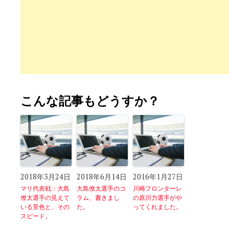
こんな記事もどうすか？
2018年3月24日
2018年6月14日
2016年1月27日
マリ代表戦：大島
大島僚太選手のコ
川崎フロンターレ
僚太選手の見えて
ラム、書きまし
の原川力選手がや
いる景色と、その
た。
ってくれました。
スピード。