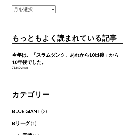
ア
ー
カ
イ
もっともよく読まれている記事
ブ
今年は、「スラムダンク、あれから10日後」から
10年後でした。
71,660 views
カテゴリー
BLUE GIANT
(2)
Bリーグ
(1)