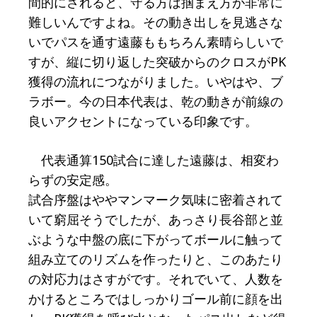
間的にされると、守る方は掴まえ方が非常に
難しいんですよね。その動き出しを見逃さな
いでパスを通す遠藤ももちろん素晴らしいで
すが、縦に切り返した突破からのクロスがPK
獲得の流れにつながりました。いやはや、ブ
ラボー。今の日本代表は、乾の動きが前線の
良いアクセントになっている印象です。
代表通算150試合に達した遠藤は、相変わ
らずの安定感。
試合序盤はややマンマーク気味に密着されて
いて窮屈そうでしたが、あっさり長谷部と並
ぶような中盤の底に下がってボールに触って
組み立てのリズムを作ったりと、このあたり
の対応力はさすがです。それでいて、人数を
かけるところではしっかりゴール前に顔を出