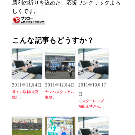
勝利の祈りを込めた、応援ワンクリックよろ
しくです。
こんな記事もどうすか？
2011年11月4日
2011年12月4日
2011年10月17
等々力取材(大宮
ヤマハスタジアム
日
戦）。
取材。
ミスターレッズ・
福田正博さん。