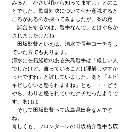
みると「小さい頃から知ってますよ」とのこ
とでした。監督対決について何か意識すると
ころがあるのか探ってみましたが、案の定、
「試合をするのは、選手なんで」とはぐらか
されましたけどね。
田坂監督といえば、清水で長年コーチをし
ていた方でもあります。
清水に在籍経験のある矢島選手は「厳しい人
でしたけど、言っていることは理解しやすか
ったですね」と評していました。あと「キビ
キビしないと怒られますね」とも・・・どう
やら、わりと怒られていたクチだったようで
す。あはは。
そして田坂監督って広島県出身なんです
ね。
奇しくも、フロンターレの田坂祐介選手も広