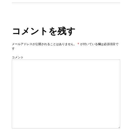
g
a
t
コメントを残す
i
o
n
メールアドレスが公開されることはありません。
*
が付いている欄は必須項目で
す
コメント