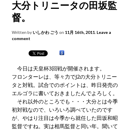
大分トリニータの田坂監
督。
Written by
いしかわ ごう
on
11月 16th, 2011
.
Leave a
comment
今日は天皇杯3回戦が開催されます。
フロンターレは、等々力でJ2の大分トリニー
タと対戦。試合でのポイントは、昨日発売の
エルゴラに書いておきましたんでよろしく。
それ以外のところでも・・・大分とは今季
初対戦なので、いろいろ調べていたのです
が、やはり注目は今季から就任した田坂和昭
監督ですね。実は相馬監督と同い年。聞いて