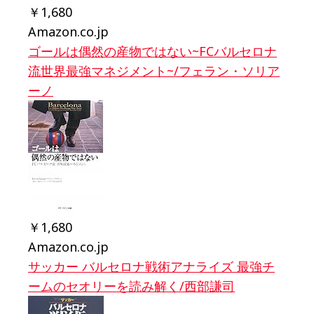
￥1,680
Amazon.co.jp
ゴールは偶然の産物ではない~FCバルセロナ
流世界最強マネジメント~/フェラン・ソリア
ーノ
￥1,680
Amazon.co.jp
サッカー バルセロナ戦術アナライズ 最強チ
ームのセオリーを読み解く/西部謙司