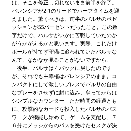
は、そこを修正し切れないまま前半を終了。
バレンシアが2-1のリードでハーフタイムを迎
えました。驚くべきは、前半のバルサのポゼ
ッションが55パーセントだったこと。この数
字だけで、バルサがいかに苦戦していたのか
がうかがえるかと思います。実際、これだけ
ボールが持てず守備に追われていたバルサな
んて、なかなか見ることがないですから。
後半、バルサは４バックに戻したのです
が、それでも主導権はバレンシアのまま。コ
ンパクトにして激しいプレスでバルサの自由
なプレーをさせずに封じ込み、奪ってからは
シンプルなカウンター。ただ時間の経過とも
に、攻撃的なカードを投入したバルサのパス
ワークが機能し始めて、ゲームを支配し、７
６分にメッシからのパスを受けたセスクが決