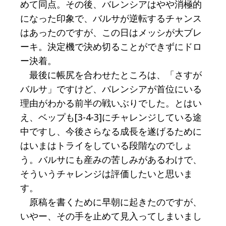
めて同点。その後、バレンシアはやや消極的
になった印象で、バルサが逆転するチャンス
はあったのですが、この日はメッシが大ブレ
ーキ。決定機で決め切ることができずにドロ
ー決着。
最後に帳尻を合わせたところは、「さすが
バルサ」ですけど、バレンシアが首位にいる
理由がわかる前半の戦いぶりでした。とはい
え、ベップも[3-4-3]にチャレンジしている途
中ですし、今後さらなる成長を遂げるために
はいまはトライをしている段階なのでしょ
う。バルサにも産みの苦しみがあるわけで、
そういうチャレンジは評価したいと思いま
す。
原稿を書くために早朝に起きたのですが、
いやー、その手を止めて見入ってしまいまし