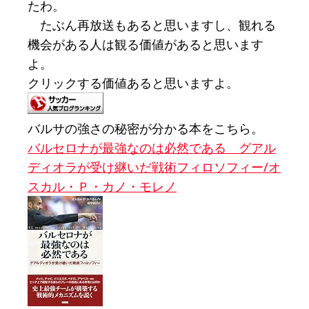
たわ。
たぶん再放送もあると思いますし、観れる
機会がある人は観る価値があると思います
よ。
クリックする価値あると思いますよ。
バルサの強さの秘密が分かる本をこちら。
バルセロナが最強なのは必然である グアル
ディオラが受け継いだ戦術フィロソフィー/オ
スカル・Ｐ・カノ・モレノ