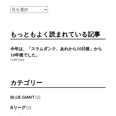
ア
ー
カ
イ
もっともよく読まれている記事
ブ
今年は、「スラムダンク、あれから10日後」から
10年後でした。
71,665 views
カテゴリー
BLUE GIANT
(2)
Bリーグ
(1)