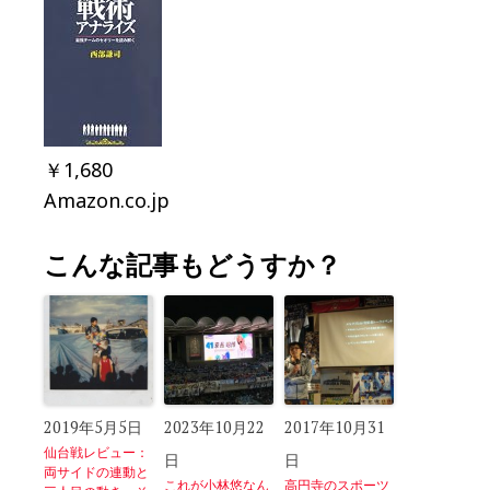
￥1,680
Amazon.co.jp
こんな記事もどうすか？
2019年5月5日
2023年10月22
2017年10月31
仙台戦レビュー：
日
日
両サイドの連動と
これが小林悠なん
高円寺のスポーツ