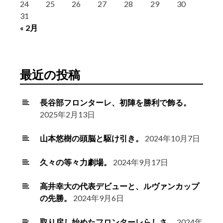
24
25
26
27
28
29
30
31
« 2月
最近の投稿
長谷部フロンターレ、初陣を勝利で飾る。
2025年2月13日
山本悠樹の頭脳と駆け引き。
2024年10月7日
久々の等々力劇場。
2024年9月17日
高井幸大の代表デビューと、ルヴァンカップ
の先勝。
2024年9月6日
取り戻し始めたフロンターレらしさ。
2024年