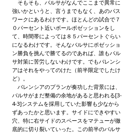
そもそも、バルサがなんでここまで異常に
強いかというと、言うまでもなく、あのパス
ワークにあるわけです。ほとんどの試合で７
０パーセント近いボールポゼッションをし
て、時間帯によっては８５パーセントぐらい
になるわけです。そんなバルサにポゼッショ
ン勝負を挑んで勝てるのであれば、誰もバル
サ対策に苦労しないわけです。でもバレンシ
アはそれをやってのけた（前半限定でしたけ
ど）。
バレンシアのプランが奏功した背景には、
バルサがまだ整備の余地があると思われる[3-
4-3]システムを採用していた影響も少なから
ずあったかと思います。サイドにできやすい
穴、特に右サイドのスペースをマテューが徹
底的に切り裂いていった。この前半のバルサ