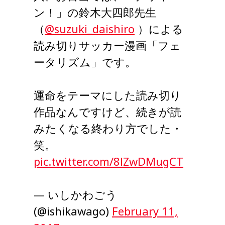
ン！」の鈴木大四郎先生
（
@suzuki_daishiro
）による
読み切りサッカー漫画「フェ
ータリズム」です。
運命をテーマにした読み切り
作品なんですけど、続きが読
みたくなる終わり方でした・
笑。
pic.twitter.com/8lZwDMugCT
— いしかわごう
(@ishikawago)
February 11,