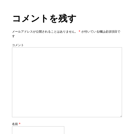
t
i
コメントを残す
o
n
メールアドレスが公開されることはありません。
*
が付いている欄は必須項目で
す
コメント
名前
*