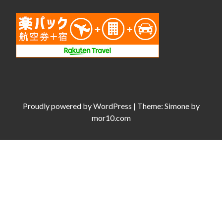
Proudly powered by
WordPress
|
Theme:
Simone
by
mor10.com