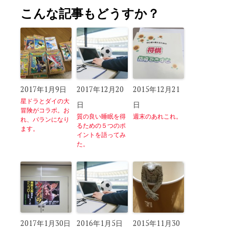
こんな記事もどうすか？
2017年1月9日
2017年12月20
2015年12月21
星ドラとダイの大
日
日
冒険がコラボ。お
質の良い睡眠を得
週末のあれこれ。
れ、バランになり
るための５つのポ
ます。
イントを語ってみ
た。
2017年1月30日
2016年1月5日
2015年11月30