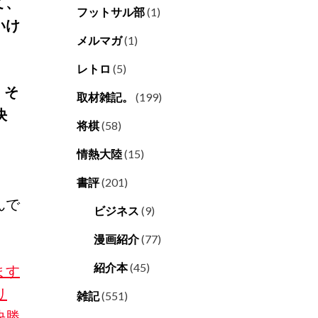
て、
フットサル部
(1)
いけ
メルマガ
(1)
レトロ
(5)
。そ
取材雑記。
(199)
決
将棋
(58)
情熱大陸
(15)
、
書評
(201)
んで
ビジネス
(9)
漫画紹介
(77)
紹介本
(45)
ます
リ
雑記
(551)
決勝