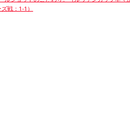
ズ戦：1-1）