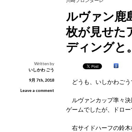
川崎フロンターレ
ルヴァン鹿島
枚が見せた
ディングと
Written by
いしかわ ごう
9月 7th, 2018
どうも、いしかわごう
Leave a comment
ルヴァンカップ準々決勝
ゲームでしたが、ドロー
右サイドハーフの鈴木