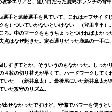
の攻撃エリアと、狙い目だった鹿島ボランチの背中
は西選手と遠藤選手を見ていて、これはオフサイド
ークを）ついていかないといけない」（登里享平
ころ。中のマークをもうちょっとつければよかっ
失点はなぜ起きた。定石通りだった鹿島の一手に
を回しすぎてとか、そういうのもなかった。しっか
の４枚の切り替えが早くて、ハードワークしてく
ていた」（新井章太）。最後尾にいた新井章太が
ていた攻守のリズム。
ーが出せなかったですけど、守備でパワーを使うと