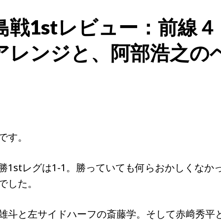
戦1stレビュー：前線４
アレンジと、阿部浩之の
。
です。
1stレグは1-1。勝っていても何らおかしくなか
でした。
雄斗と左サイドハーフの斎藤学。そして赤﨑秀平