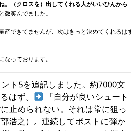
ね。（クロスを）出してくれる人がいいひんから
と微笑んでました。
量産できてませんが、次はきっと決めてくれるは
になっております。
ント5を追記しました。約7000文
まるはず。
「自分が良いシュート
対に止められない。それは常に狙っ
阿部浩之）。連続してポストに弾か