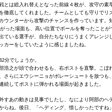
戦とは総入れ替えとなった前線４枚が、攻守の素
を徹底してくれました。チームとしても守りでリ
カウンターから攻撃のチャンスを作っています。
ながった場面も、高い位置でボールを奪ったことが
出ている選手が、自分たちなりにうまくアレンジ
ッカーをしていたように感じましたね。
2分でしょうか。
部浩之が頭で合わせるも、右ポストを直撃。こぼ
、さらにエウシーニョがボレーシュートを放つも
連続してポストに弾かれる場面が起きました。
外すあの動きは見事でしたし、なにより阿部のヘ
からね。後日、「ヘディング、惜しかったですね