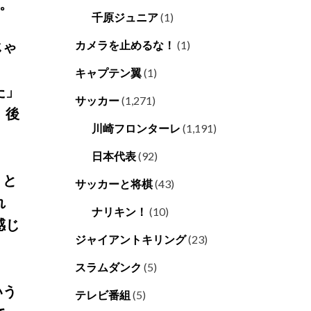
。
千原ジュニア
(1)
じゃ
カメラを止めるな！
(1)
）。
キャプテン翼
(1)
た」
サッカー
(1,271)
、後
川崎フロンターレ
(1,191)
日本代表
(92)
りと
サッカーと将棋
(43)
れ
ナリキン！
(10)
感じ
ジャイアントキリング
(23)
スラムダンク
(5)
いう
テレビ番組
(5)