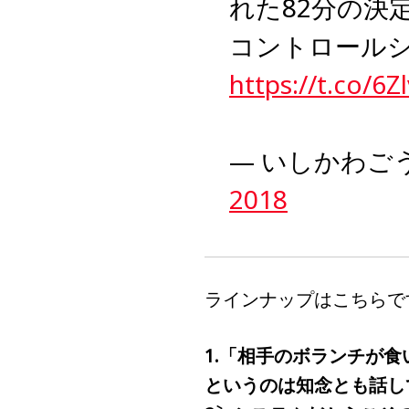
れた82分の決
コントロール
https://t.co/6
— いしかわごう (
2018
ラインナップはこちらで
1.「相手のボランチが
というのは知念とも話し