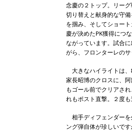
念慶の２トップ。リーグ
切り替えと献身的な守備
を掴み、そしてショート
慶が決めたPK獲得につ
ながっています。試合に
がら、フロンターレのサ
大きなハイライトは、8
家長昭博のクロスに、阿
もゴール前でクリアされ
れもポスト直撃。２度も
相手ディフェンダーを
ング弾自体が珍しいです