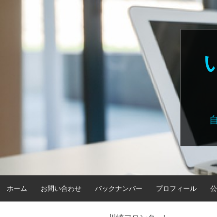
Skip
to
content
ホーム
お問い合わせ
バックナンバー
プロフィール
公