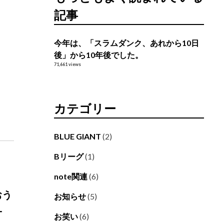
記事
今年は、「スラムダンク、あれから10日
後」から10年後でした。
71,661 views
カテゴリー
BLUE GIANT
(2)
Bリーグ
(1)
note関連
(6)
おう
お知らせ
(5)
-
お笑い
(6)