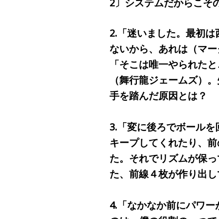
2〕システムだからこそ
2.「迷いました。最初
ないから、あれは（マ
「そこは唯一やられたと
（舞行龍ジェームズ）。
手を踏んだ原因とは？
3.「変に後ろでボール
キープしてくれたり、前
た。それでリズムが保っ
た、前線４枚が作り出し
4.「なかなか前にパワ