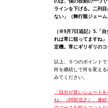
のは、僕の役割の一つで
ラインを下げる。二列目
ない」（舞行龍ジェーム
（※9月7日追記）5.
れは常に狙ってますね」
定機。常にギリギリのコ
以上、５つのポイントで
何を継続して何を変える
みてください。
「自分が良いシュートを
ね」（阿部浩之）。連続
のコースを狙うコントロ