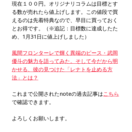
現在１００円。オリジナリコラムは目標とす
る数が売れたら値上げします。この値段で買
えるのは先着特典なので、早目に買っておく
とお得です。（※追記：目標数に達成したた
め、1月31日に値上げしました）
風間フロンターレで輝く異端のピース・武岡
優斗の魅力を語ってみた。そして今だから明
かせる、彼の見つけた「レナトを止める方
法」とは？
これまで公開されたnoteの過去記事は
こちら
で確認できます。
よろしくお願いします。