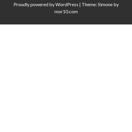
Proudly powered by
WordPress
|
Theme:
Simone
by
mor10.com