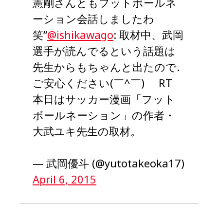
憲剛さんともフットボールネ
ーション会話しましたわ
笑“
@ishikawago
: 取材中、武岡
選手が読んでるという話題は
先生からもちゃんと出たので.
ご安心ください(￣^￣)ゞ RT
本日はサッカー漫画「フット
ボールネーション」の作者・
大武ユキ先生の取材。
— 武岡優斗 (@yutotakeoka17)
April 6, 2015