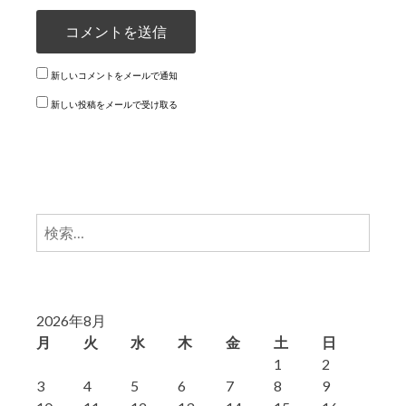
新しいコメントをメールで通知
新しい投稿をメールで受け取る
検
索:
2026年8月
月
火
水
木
金
土
日
1
2
3
4
5
6
7
8
9