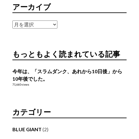
アーカイブ
ア
ー
カ
イ
もっともよく読まれている記事
ブ
今年は、「スラムダンク、あれから10日後」から
10年後でした。
71,660 views
カテゴリー
BLUE GIANT
(2)