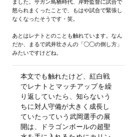
ました。サガン鳥栖時代、岸野監督に試合で
怒られまくったことで、もはや試合で緊張し
なくなったそうです・笑。
あとはレナトとのことも触れています。なん
だか、まるで武井壮さんの「◯◯の倒し方」
みたいですけどね。
本文でも触れたけど、紅白戦
でレナトとマッチアップを繰
り返していたら、知らないう
ちに対人守備が大きく成長し
ていたっていう武岡選手の展
開は、ドラゴンボールの超聖
水を手に入れるためにカリン