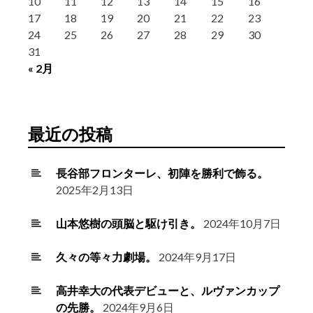
10
11
12
13
14
15
16
17
18
19
20
21
22
23
24
25
26
27
28
29
30
31
« 2月
最近の投稿
長谷部フロンターレ、初陣を勝利で飾る。
2025年2月13日
山本悠樹の頭脳と駆け引き。
2024年10月7日
久々の等々力劇場。
2024年9月17日
高井幸大の代表デビューと、ルヴァンカップ
の先勝。
2024年9月6日