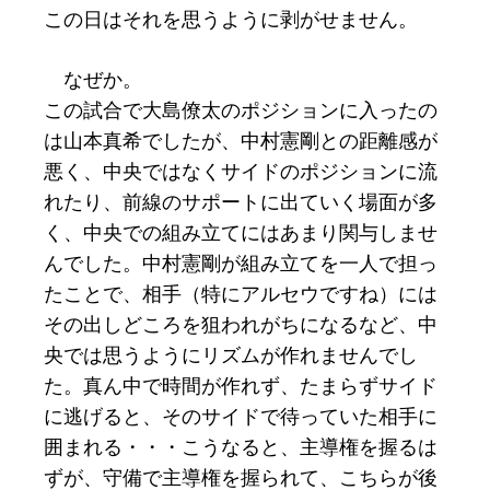
この日はそれを思うように剥がせません。
なぜか。
この試合で大島僚太のポジションに入ったの
は山本真希でしたが、中村憲剛との距離感が
悪く、中央ではなくサイドのポジションに流
れたり、前線のサポートに出ていく場面が多
く、中央での組み立てにはあまり関与しませ
んでした。中村憲剛が組み立てを一人で担っ
たことで、相手（特にアルセウですね）には
その出しどころを狙われがちになるなど、中
央では思うようにリズムが作れませんでし
た。真ん中で時間が作れず、たまらずサイド
に逃げると、そのサイドで待っていた相手に
囲まれる・・・こうなると、主導権を握るは
ずが、守備で主導権を握られて、こちらが後