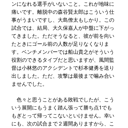
ンになれる選手がいないこと。これが地味に
痛いです。離脱中の森谷賢太郎はこういう仕
事がうまいですし、大島僚太もしかり。この
試合では、結局、大久保嘉人が中盤に下がっ
てきました。ただそうなると、彼が前を向い
たときにゴール前の人数が足りなくなりま
す。ベンチメンバーでは船山貴之がそういう
役割のできるタイプだと思いますが、風間監
督は小林悠のアクシデントで杉本健勇を送り
出しました。ただ、攻撃は最後まで噛み合い
ませんでした。
色々と思うことがある敗戦でしたが、こう
いう展開にもうまく踏ん張って勝ち点1でも
もぎとって帰ってこないといけません。幸い
にも、次の試合まで２週間ありますから、こ