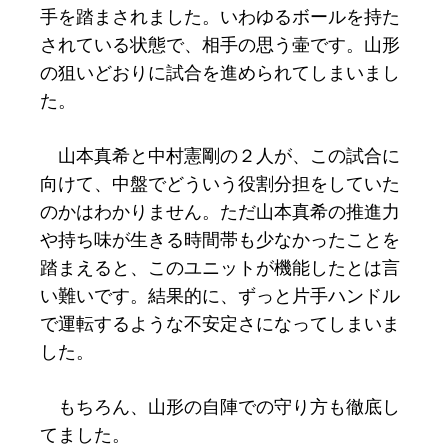
手を踏まされました。いわゆるボールを持た
されている状態で、相手の思う壷です。山形
の狙いどおりに試合を進められてしまいまし
た。
山本真希と中村憲剛の２人が、この試合に
向けて、中盤でどういう役割分担をしていた
のかはわかりません。ただ山本真希の推進力
や持ち味が生きる時間帯も少なかったことを
踏まえると、このユニットが機能したとは言
い難いです。結果的に、ずっと片手ハンドル
で運転するような不安定さになってしまいま
した。
もちろん、山形の自陣での守り方も徹底し
てました。