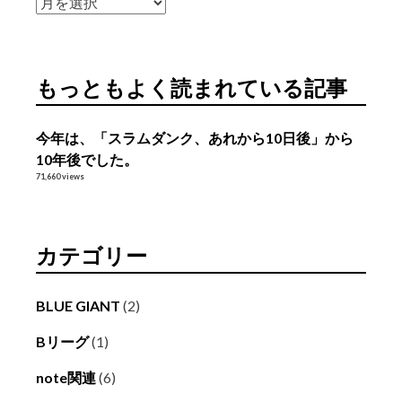
ア
ー
カ
イ
もっともよく読まれている記事
ブ
今年は、「スラムダンク、あれから10日後」から
10年後でした。
71,660 views
カテゴリー
BLUE GIANT
(2)
Bリーグ
(1)
note関連
(6)