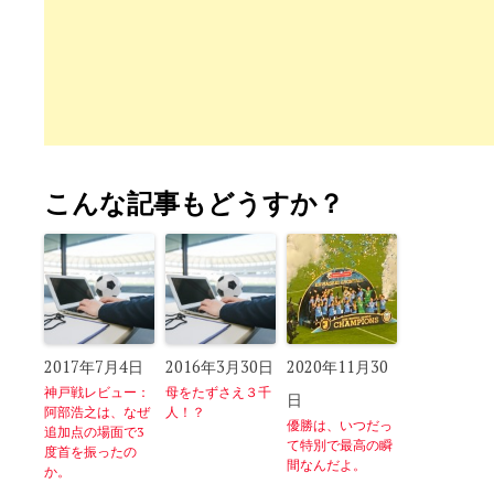
こんな記事もどうすか？
2017年7月4日
2016年3月30日
2020年11月30
神戸戦レビュー：
母をたずさえ３千
日
阿部浩之は、なぜ
人！？
優勝は、いつだっ
追加点の場面で3
て特別で最高の瞬
度首を振ったの
間なんだよ。
か。