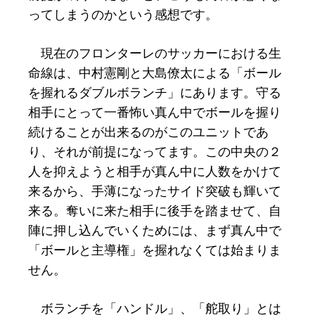
ってしまうのかという感想です。
現在のフロンターレのサッカーにおける生
命線は、中村憲剛と大島僚太による「ボール
を握れるダブルボランチ」にあります。守る
相手にとって一番怖い真ん中でボールを握り
続けることが出来るのがこのユニットであ
り、それが前提になってます。この中央の２
人を抑えようと相手が真ん中に人数をかけて
来るから、手薄になったサイド突破も輝いて
来る。奪いに来た相手に後手を踏ませて、自
陣に押し込んでいくためには、まず真ん中で
「ボールと主導権」を握れなくては始まりま
せん。
ボランチを「ハンドル」、「舵取り」とは