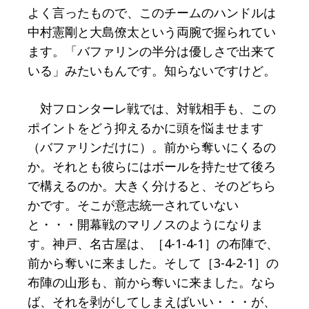
よく言ったもので、このチームのハンドルは
中村憲剛と大島僚太という両腕で握られてい
ます。「バファリンの半分は優しさで出来て
いる」みたいもんです。知らないですけど。
対フロンターレ戦では、対戦相手も、この
ポイントをどう抑えるかに頭を悩ませます
（バファリンだけに）。前から奪いにくるの
か。それとも彼らにはボールを持たせて後ろ
で構えるのか。大きく分けると、そのどちら
かです。そこが意志統一されていない
と・・・開幕戦のマリノスのようになりま
す。神戸、名古屋は、［4-1-4-1］の布陣で、
前から奪いに来ました。そして［3-4-2-1］の
布陣の山形も、前から奪いに来ました。なら
ば、それを剥がしてしまえばいい・・・が、