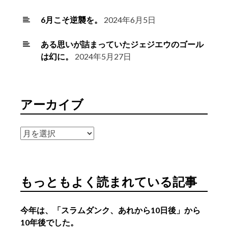
6月こそ逆襲を。
2024年6月5日
ある思いが詰まっていたジェジエウのゴール
は幻に。
2024年5月27日
アーカイブ
ア
ー
カ
イ
もっともよく読まれている記事
ブ
今年は、「スラムダンク、あれから10日後」から
10年後でした。