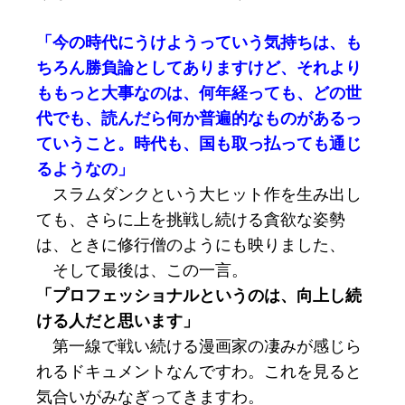
「今の時代にうけようっていう気持ちは、も
ちろん勝負論としてありますけど、それより
ももっと大事なのは、何年経っても、どの世
代でも、読んだら何か普遍的なものがあるっ
ていうこと。時代も、国も取っ払っても通じ
るようなの」
スラムダンクという大ヒット作を生み出し
ても、さらに上を挑戦し続ける貪欲な姿勢
は、ときに修行僧のようにも映りました、
そして最後は、この一言。
「プロフェッショナルというのは、向上し続
ける人だと思います」
第一線で戦い続ける漫画家の凄みが感じら
れるドキュメントなんですわ。これを見ると
気合いがみなぎってきますわ。