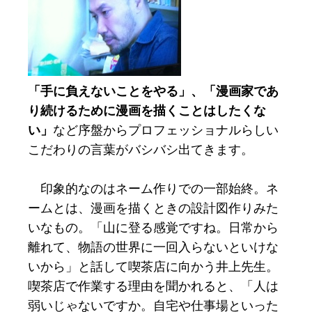
「手に負えないことをやる」、「漫画家であ
り続けるために漫画を描くことはしたくな
い」
など序盤からプロフェッショナルらしい
こだわりの言葉がバシバシ出てきます。
印象的なのはネーム作りでの一部始終。ネ
ームとは、漫画を描くときの設計図作りみた
いなもの。「山に登る感覚ですね。日常から
離れて、物語の世界に一回入らないといけな
いから」と話して喫茶店に向かう井上先生。
喫茶店で作業する理由を聞かれると、「人は
弱いじゃないですか。自宅や仕事場といった