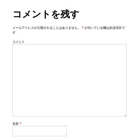
i
コメントを残す
o
n
メールアドレスが公開されることはありません。
*
が付いている欄は必須項目で
す
コメント
名前
*