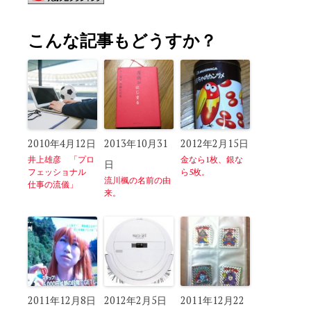
こんな記事もどうすか？
2010年4月12日
2013年10月31
2012年2月15日
井上雄彦 「プロ
金なら1枚、銀な
日
フェッショナル
ら5枚。
流川楓の名前の由
仕事の流儀」
来。
2011年12月8日
2012年2月5日
2011年12月22