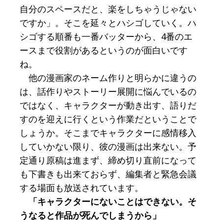
自分のスペースだと、楽をしちゃうじゃない
ですか」。そこを延々とハシゴしていく。ハ
シゴする順番も一番バッターから、4番のエ
ースまで役割があるというのが面白いです
ね。
他の漫画家のネーム作りと明らかに違うの
は、話作りやストーリー展開に悩んでいるの
ではなく、キャラクターが動き出す、語りだ
すのを迎えに行くという作業だということで
しょうか。そこまでキャラクターに感情移入
していかない限り、彼の漫画は出来ない。予
定通り原稿は進まず、締め切り直前になって
も下書きも出来ておらず、編集者と緊急会議
する場面も放送されています。
「キャラクターにないことはできない。そ
うなると作品が死んでしまうから」