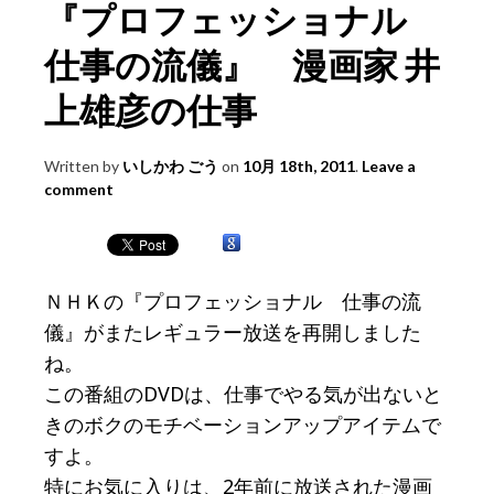
『プロフェッショナル
仕事の流儀』 漫画家 井
上雄彦の仕事
Written by
いしかわ ごう
on
10月 18th, 2011
.
Leave a
comment
ＮＨＫの『プロフェッショナル 仕事の流
儀』がまたレギュラー放送を再開しました
ね。
この番組のDVDは、仕事でやる気が出ないと
きのボクのモチベーションアップアイテムで
すよ。
特にお気に入りは、2年前に放送された漫画