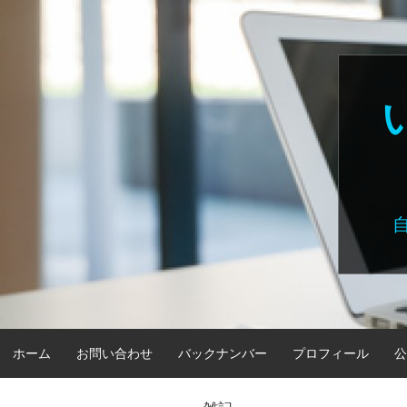
Skip
to
content
ホーム
お問い合わせ
バックナンバー
プロフィール
公