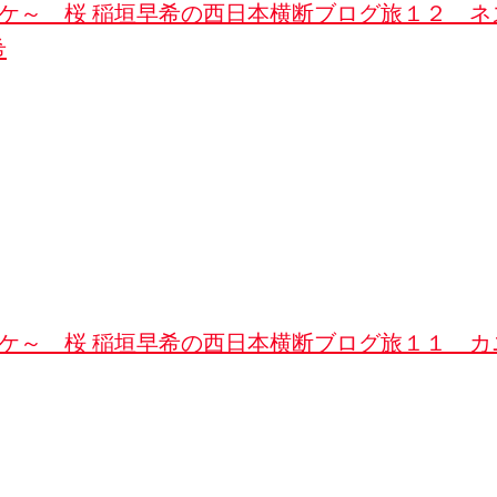
ロケ～ 桜 稲垣早希の西日本横断ブログ旅１２ ネ
希
ロケ～ 桜 稲垣早希の西日本横断ブログ旅１１ カ