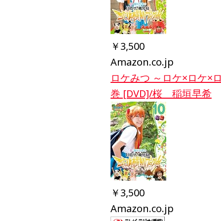
￥3,500
Amazon.co.jp
ロケみつ ～ロケ×ロケ×
巻 [DVD]/桜 稲垣早希
￥3,500
Amazon.co.jp