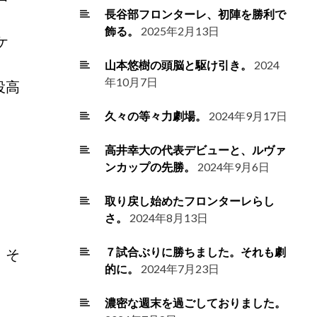
長谷部フロンターレ、初陣を勝利で
飾る。
2025年2月13日
ケ
山本悠樹の頭脳と駆け引き。
2024
年10月7日
役高
久々の等々力劇場。
2024年9月17日
高井幸大の代表デビューと、ルヴァ
ンカップの先勝。
2024年9月6日
取り戻し始めたフロンターレらし
さ。
2024年8月13日
。そ
７試合ぶりに勝ちました。それも劇
的に。
2024年7月23日
濃密な週末を過ごしておりました。