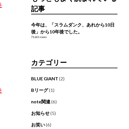
巻
記事
今年は、「スラムダンク、あれから10日
後」から10年後でした。
71,661 views
カテゴリー
BLUE GIANT
(2)
巻
Bリーグ
(1)
note関連
(6)
お知らせ
(5)
お笑い
(6)