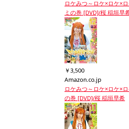
ロケみつ～ロケ×ロケ×
ミの巻 [DVD]/桜 稲垣早
￥3,500
Amazon.co.jp
ロケみつ～ロケ×ロケ×
の巻 [DVD]/桜 稲垣早希