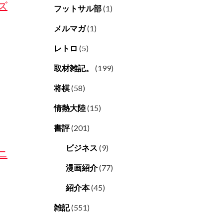
ズ
フットサル部
(1)
メルマガ
(1)
レトロ
(5)
取材雑記。
(199)
将棋
(58)
情熱大陸
(15)
書評
(201)
ビジネス
(9)
ニ
漫画紹介
(77)
紹介本
(45)
雑記
(551)