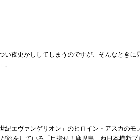
つい夜更かししてしまうのですが、そんなときに
」。
世紀エヴァンゲリオン」のヒロイン・アスカのモ
希が旅をしている「目指せ！鹿児島 西日本横断ブ