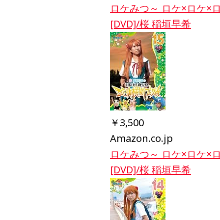
ロケみつ～ ロケ×ロケ×
[DVD]/桜 稲垣早希
￥3,500
Amazon.co.jp
ロケみつ～ ロケ×ロケ×
[DVD]/桜 稲垣早希