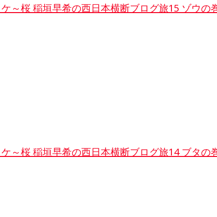
ロケ～桜 稲垣早希の西日本横断ブログ旅15 ゾウの
ロケ～桜 稲垣早希の西日本横断ブログ旅14 ブタの