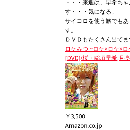
・・・来週は、早希ちゃ
す・・・気になる。
サイコロを使う旅でもあ
す。
ＤＶＤもたくさん出てま
ロケみつ ~ロケ×ロケ×
[DVD]/桜・稲垣早希,
￥3,500
Amazon.co.jp