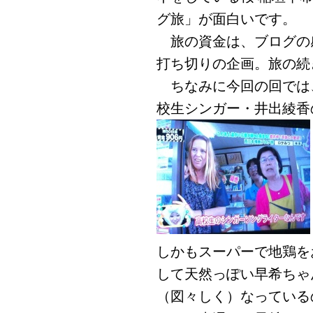
グ旅」が面白いです。
旅の資金は、ブログの感
打ち切りの企画。旅の続
ちなみに今回の回では
校生シンガー・井出綾香
しかもスーパーで地鶏を
して天然っぽい早希ちゃ
（図々しく）なっている