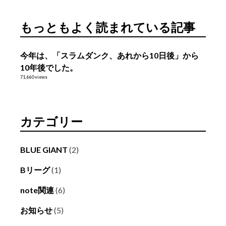
カ
イ
もっともよく読まれている記事
ブ
今年は、「スラムダンク、あれから10日後」から
10年後でした。
71,660 views
カテゴリー
BLUE GIANT
(2)
Bリーグ
(1)
note関連
(6)
お知らせ
(5)