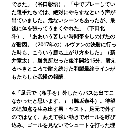
できた」（谷口彰悟）、「中でプレーしてい
た選手たちでは、絶対にやらすなという声が
出ていました。危ないシーンもあったが、最
後に体を張ってうまくやれた」（下田北
斗）、「ああいう苦しい時間帯をしのげたの
が勝因。（2017年の）ルヴァンの決勝に行っ
た時も、こういう勝ち上がり方をした」（新
井章太）。勝負所だった後半開始15分。耐え
るべきところで耐え続けた和製最終ラインが
もたらした我慢の報酬。
4.「足元で（相手を）外したらパスは出てこ
なかったと思います。」（脇坂泰斗）。待望
の追加点を生み出す男・ヤスト。足元で外す
のではなく、あえて強い動きでボールを呼び
込み、ゴールを見ないでシュートを打った理