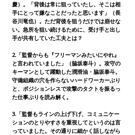
慶）。「背後は常に狙っていたし、そこは相
手にとって嫌なことだったと思います」（長
谷川竜也）。ただ背後を狙うだけでは崩せな
い。急所を狙い続けるために、受け手と出し
手が共有していた工夫とは？
2.「監督からも『フリーマンみたいにやれ』
と言われていました」（脇坂泰斗）。攻守の
キーマンとして躍動した潤滑油・脇坂泰斗。
守備組織の穴を作らないハードワーカーぶり
と、ポジションレスで攻撃のタクトを振るっ
た仕事ぶりを読み解く。
3.「監督もラインの上げ下げ、コミュニケー
ションのとりやすさを重視してというのは言
っていました。その通りに細かく話しながら