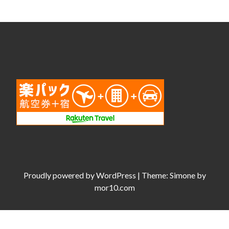
Proudly powered by
WordPress
|
Theme:
Simone
by
mor10.com