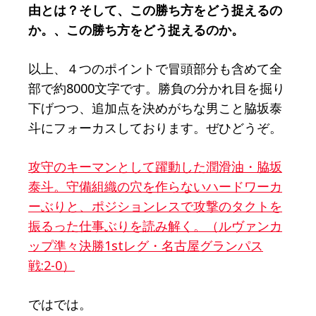
由とは？そして、この勝ち方をどう捉えるの
か。、この勝ち方をどう捉えるのか。
以上、４つのポイントで冒頭部分も含めて全
部で約8000文字です。勝負の分かれ目を掘り
下げつつ、追加点を決めがちな男こと脇坂泰
斗にフォーカスしております。ぜひどうぞ。
攻守のキーマンとして躍動した潤滑油・脇坂
泰斗。守備組織の穴を作らないハードワーカ
ーぶりと、ポジションレスで攻撃のタクトを
振るった仕事ぶりを読み解く。（ルヴァンカ
ップ準々決勝1stレグ・名古屋グランパス
戦:2-0）
ではでは。