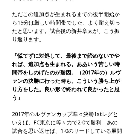
ただこの追加点が生まれるまでの後半開始か
ら15分は厳しい時間帯でした。よく耐え切っ
たと思います。試合後の新井章太が、こう振
り返ります。
「慌てずに対処して、最後まで諦めないでや
れば、追加点も生まれる。ああいう苦しい時
間帯をしのげたのが勝因。（2017年の）ルヴ
ァンの決勝に行った時も、こういう勝ち上が
り方をした。良い形で終われて良かったと思
う」
2017年のルヴァンカップ準々決勝1stレグと
いえば、FC東京に等々力で2-0で勝利。あの
試合を思い返せば、1-0のリードしている展開