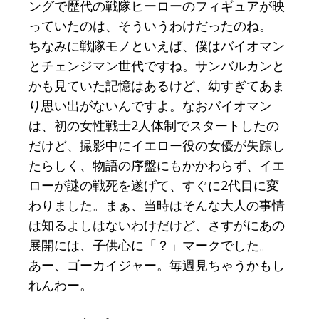
ングで歴代の戦隊ヒーローのフィギュアが映
っていたのは、そういうわけだったのね。
ちなみに戦隊モノといえば、僕はバイオマン
とチェンジマン世代ですね。サンバルカンと
かも見ていた記憶はあるけど、幼すぎてあま
り思い出がないんですよ。なおバイオマン
は、初の女性戦士2人体制でスタートしたの
だけど、撮影中にイエロー役の女優が失踪し
たらしく、物語の序盤にもかかわらず、イエ
ローが謎の戦死を遂げて、すぐに2代目に変
わりました。まぁ、当時はそんな大人の事情
は知るよしはないわけだけど、さすがにあの
展開には、子供心に「？」マークでした。
あー、ゴーカイジャー。毎週見ちゃうかもし
れんわー。