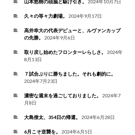
山本悠樹の頭脳と駆け引き。
2024年10月7日
久々の等々力劇場。
2024年9月17日
高井幸大の代表デビューと、ルヴァンカップ
の先勝。
2024年9月6日
取り戻し始めたフロンターレらしさ。
2024年
8月13日
７試合ぶりに勝ちました。それも劇的に。
2024年7月23日
濃密な週末を過ごしておりました。
2024年7
月8日
大島僚太、354日の帰還。
2024年6月28日
6月こそ逆襲を。
2024年6月5日