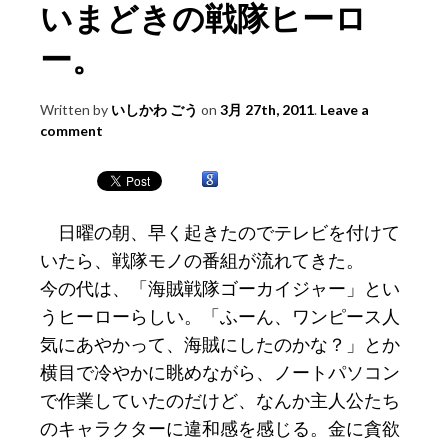
いまどきの戦隊ヒーロ
ー。
Written by
いしかわ ごう
on
3月 27th, 2011
.
Leave a
comment
日曜の朝、早く起きたのでテレビを付けて
いたら、戦隊モノの番組が流れてきた。
今の代は、「海賊戦隊ゴーカイジャー」とい
うヒーローらしい。「ふーん、ワンピース人
気にあやかって、海賊にしたのかな？」とか
横目で冷やかに眺めながら、ノートパソコン
で作業していたのだけど、なんか主人公たち
のキャラクターに違和感を感じる。金に貪欲