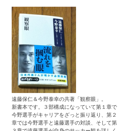
遠藤保仁＆今野泰幸の共著「観察眼」。
新書本です。３部構成になっていて第１章で
今野選手がキャリアをざっと振り返り、第２
章では今野選手と遠藤選手の対談、そして第
３章で遠藤選手が自身のサッカー観を詳しく