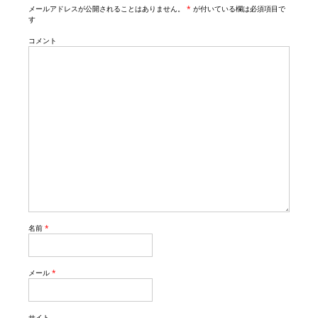
n
メールアドレスが公開されることはありません。
*
が付いている欄は必須項目で
す
コメント
名前
*
メール
*
サイト