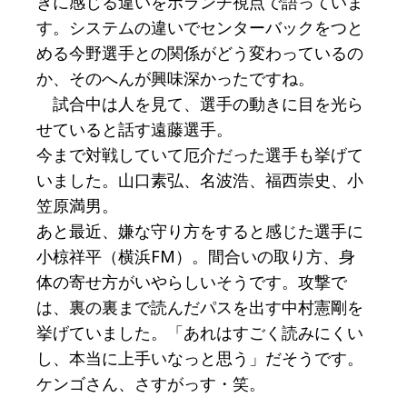
きに感じる違いをボランチ視点で語っていま
す。システムの違いでセンターバックをつと
める今野選手との関係がどう変わっているの
か、そのへんが興味深かったですね。
試合中は人を見て、選手の動きに目を光ら
せていると話す遠藤選手。
今まで対戦していて厄介だった選手も挙げて
いました。山口素弘、名波浩、福西崇史、小
笠原満男。
あと最近、嫌な守り方をすると感じた選手に
小椋祥平（横浜FM）。間合いの取り方、身
体の寄せ方がいやらしいそうです。攻撃で
は、裏の裏まで読んだパスを出す中村憲剛を
挙げていました。「あれはすごく読みにくい
し、本当に上手いなっと思う」だそうです。
ケンゴさん、さすがっす・笑。