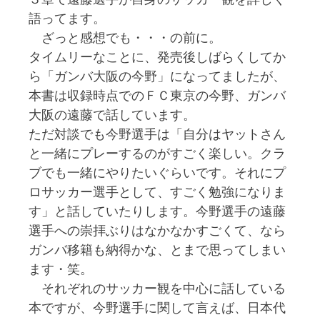
語ってます。
ざっと感想でも・・・の前に。
タイムリーなことに、発売後しばらくしてか
ら「ガンバ大阪の今野」になってましたが、
本書は収録時点でのＦＣ東京の今野、ガンバ
大阪の遠藤で話しています。
ただ対談でも今野選手は「自分はヤットさん
と一緒にプレーするのがすごく楽しい。クラ
ブでも一緒にやりたいぐらいです。それにプ
ロサッカー選手として、すごく勉強になりま
す」と話していたりします。今野選手の遠藤
選手への崇拝ぶりはなかなかすごくて、なら
ガンバ移籍も納得かな、とまで思ってしまい
ます・笑。
それぞれのサッカー観を中心に話している
本ですが、今野選手に関して言えば、日本代