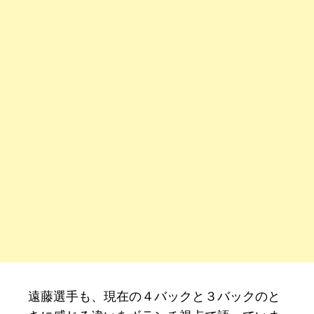
遠藤選手も、現在の４バックと３バックのと