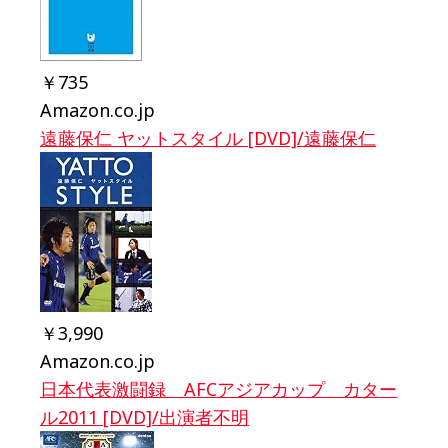
￥735
Amazon.co.jp
遠藤保仁 ヤットスタイル [DVD]/遠藤保仁
￥3,990
Amazon.co.jp
日本代表激闘録 AFCアジアカップ カター
ル2011 [DVD]/出演者不明