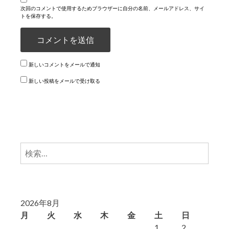
次回のコメントで使用するためブラウザーに自分の名前、メールアドレス、サイ
トを保存する。
新しいコメントをメールで通知
新しい投稿をメールで受け取る
検
索:
2026年8月
月
火
水
木
金
土
日
1
2