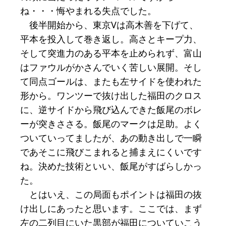
ね・・・悔やまれる失点でした。
後半開始から、東京Vは高木善を下げて、
平本を投入して巻き返し。高さとキープ力、
そして突進力のある平本を止められず、富山
はファウルがかさんでいく苦しい展開。そし
て同点ゴールは、またも左サイドを使われた
形から。ワンツーで抜け出した福田のクロス
に、逆サイドから飛び込んできた飯尾のボレ
ーが突きささる。飯尾のマークは足助。よく
ついていってましたが、あの動き出しで一瞬
であそこに飛びこまれると捕まえにくいです
ね。決めた技術といい、飯尾がすばらしかっ
た。
とはいえ、この局面もポイントは福田の抜
け出しにあったと思います。ここでは、まず
左の二列目にいた黒部が福田についていこう