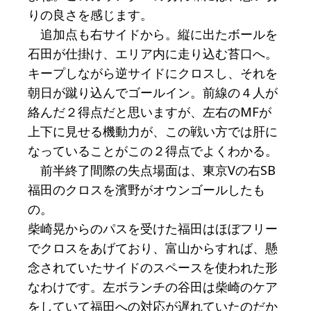
りの良さを感じます。
追加点も右サイドから。縦に出たボールを
石田が仕掛け、エリア内に走り込む苔口へ。
キープしながら逆サイドにクロスし、それを
朝日が蹴り込んでゴールイン。前線の４人が
絡んだ２得点だと思いますが、左右のMFが
上下に見せる機動力が、この戦い方では肝に
なっていることがこの２得点でよくわかる。
前半終了間際の失点場面は、東京Vの右SB
福田のクロスを濱野がオウンゴールしたも
の。
柴崎晃からのパスを受けた福田はほぼフリー
でクロスをあげており、富山からすれば、懸
念されていたサイドのスペースを使われた形
なわけです。左ボランチの谷田は柴崎のケア
をしていて福田への対応が遅れていたのだか