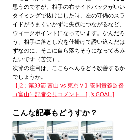
思うのですが、相手の右サイドバックがいい
タイミングで抜け出した時、左の守備のスラ
イドがうまくいかずに失点につながるなど、
ウィークポイントになっています。なんだろ
う、相手に落とし穴を仕掛けて誘い込んだは
ずなのに、そこに自ら落ちそうになってるみ
たいです（苦笑）。
次節の注目は、ここらへんをどう改善するか
でしょうか。
【J2：第33節 富山 vs 東京Ｖ】安間貴義監督
（富山）記者会見コメント [ J’s GOAL ]
こんな記事もどうすか？