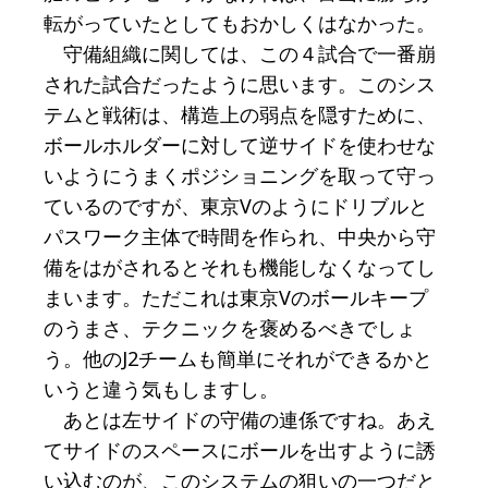
転がっていたとしてもおかしくはなかった。
守備組織に関しては、この４試合で一番崩
された試合だったように思います。このシス
テムと戦術は、構造上の弱点を隠すために、
ボールホルダーに対して逆サイドを使わせな
いようにうまくポジショニングを取って守っ
ているのですが、東京Vのようにドリブルと
パスワーク主体で時間を作られ、中央から守
備をはがされるとそれも機能しなくなってし
まいます。ただこれは東京Vのボールキープ
のうまさ、テクニックを褒めるべきでしょ
う。他のJ2チームも簡単にそれができるかと
いうと違う気もしますし。
あとは左サイドの守備の連係ですね。あえ
てサイドのスペースにボールを出すように誘
い込むのが、このシステムの狙いの一つだと