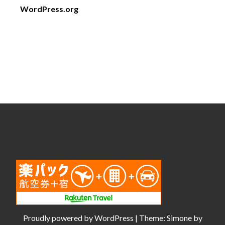
WordPress.org
Proudly powered by
WordPress
|
Theme:
Simone
by