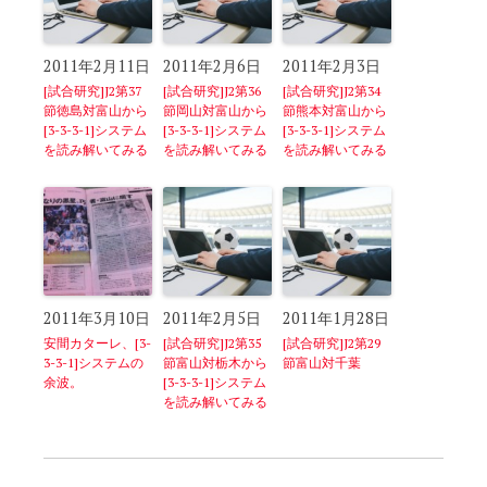
2011年2月11日
2011年2月6日
2011年2月3日
[試合研究]J2第37
[試合研究]J2第36
[試合研究]J2第34
節徳島対富山から
節岡山対富山から
節熊本対富山から
[3-3-3-1]システム
[3-3-3-1]システム
[3-3-3-1]システム
を読み解いてみる
を読み解いてみる
を読み解いてみる
2011年3月10日
2011年2月5日
2011年1月28日
安間カターレ、[3-
[試合研究]J2第35
[試合研究]J2第29
3-3-1]システムの
節富山対栃木から
節富山対千葉
余波。
[3-3-3-1]システム
を読み解いてみる