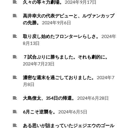
久々の等々力劇場。
2024年9月17日
高井幸大の代表デビューと、ルヴァンカップ
の先勝。
2024年9月6日
取り戻し始めたフロンターレらしさ。
2024年
8月13日
７試合ぶりに勝ちました。それも劇的に。
2024年7月23日
濃密な週末を過ごしておりました。
2024年7
月8日
大島僚太、354日の帰還。
2024年6月28日
6月こそ逆襲を。
2024年6月5日
ある思いが詰まっていたジェジエウのゴール