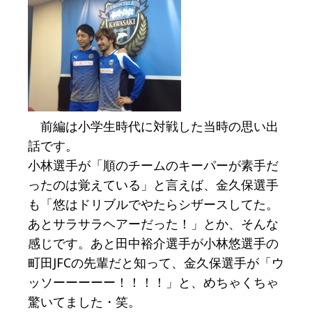
前編は小学生時代に対戦した当時の思い出
話です。
小林選手が「順のチームのキーパーが素手だ
ったのは覚えている」と言えば、金久保選手
も「悠はドリブルでやたらシザースしてた。
あとサラサラヘアーだった！」とか、そんな
感じです。あと田中裕介選手が小林悠選手の
町田JFCの先輩だと知って、金久保選手が「ウ
ッソーーーーー！！！！」と、めちゃくちゃ
驚いてました・笑。