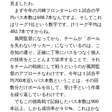
見ましたわ。
まず今年の川崎フロンターレの１試合の平
均パス本数は698.7本なんですよ。そしてこれ
はリーグ1位という数字です。J1リーグ平均は
492.7本ですからね。
風間監督になってから、チームが「ボール
を失わないサッカー」になっているのは、ご
存知の通り。正確に丁寧にパスをつなぐ個人
の技術をとことんまで追求することで、それ
をチームの戦術にして戦うというのが風間監
督のアプローチなわけです。今年は１試合平
均700本近いパス本数ということは、その回
数分だけボールを出して、受け手という作業
を繰り返しているわけです。
でもこの徳島戦で記録したパス本数は900
本以上。しかも成功率が９０%。これはかな