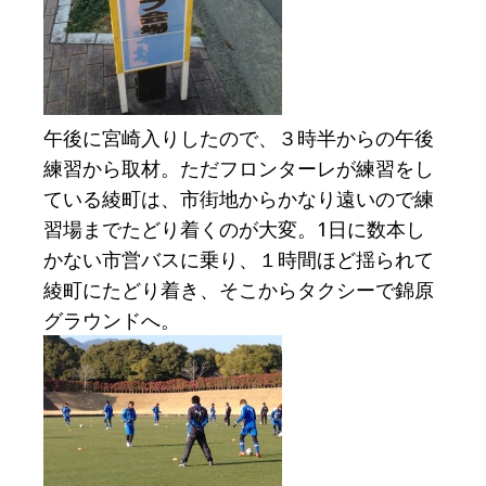
午後に宮崎入りしたので、３時半からの午後
練習から取材。ただフロンターレが練習をし
ている綾町は、市街地からかなり遠いので練
習場までたどり着くのが大変。1日に数本し
かない市営バスに乗り、１時間ほど揺られて
綾町にたどり着き、そこからタクシーで錦原
グラウンドへ。