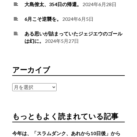
大島僚太、354日の帰還。
2024年6月28日
6月こそ逆襲を。
2024年6月5日
ある思いが詰まっていたジェジエウのゴール
は幻に。
2024年5月27日
アーカイブ
ア
ー
カ
イ
もっともよく読まれている記事
ブ
今年は、「スラムダンク、あれから10日後」から