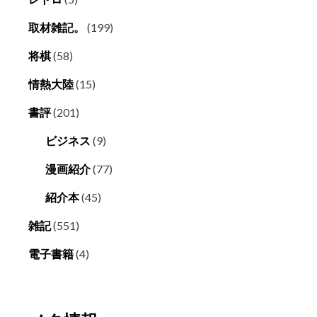
取材雑記。
(199)
将棋
(58)
情熱大陸
(15)
書評
(201)
ビジネス
(9)
漫画紹介
(77)
紹介本
(45)
雑記
(551)
電子書籍
(4)