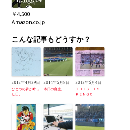
￥4,500
Amazon.co.jp
こんな記事もどうすか？
2012年4月29日
2014年5月8日
2012年5月4日
ひとつの夢が叶っ
本日の麻生。
ＴＨＩＳ ＩＳ
た日。
ＫＥＮＧＯ