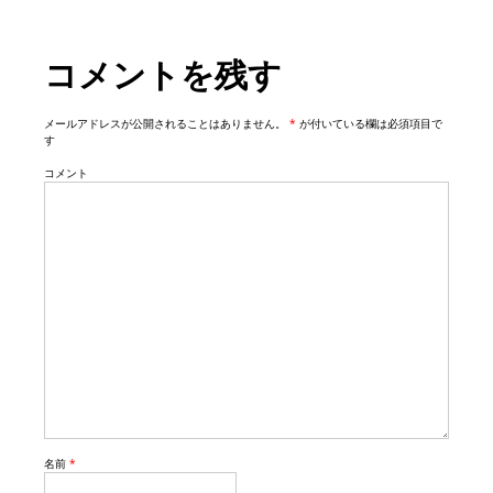
t
i
コメントを残す
o
n
メールアドレスが公開されることはありません。
*
が付いている欄は必須項目で
す
コメント
名前
*