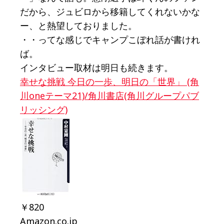
だから、ジュビロから移籍してくれないかな
ー、と熱望しておりました。
・・ってな感じでキャンプこぼれ話が書けれ
ば。
インタビュー取材は明日も続きます。
幸せな挑戦 今日の一歩、明日の「世界」 (角
川oneテーマ21)/角川書店(角川グループパブ
リッシング)
￥820
Amazon.co.jp