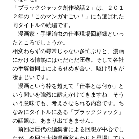
「ブラックジャック創作秘話２」は、２０１
２年の「このマンガすごい！」にも選ばれた
同タイトルの続編です。
漫画家・手塚治虫の仕事現場回顧録といっ
たところでしょうか。
相変わらずの尋常じゃない多忙ぶりと、漫画
にかける情熱にはただただ圧巻。そして各社
の手塚番同士によるせめぎ合い、駆け引きが
凄まじいです。
漫画という枠を超えて「仕事とは何か」と
いう問いを強烈に訴えかけてきますね。そう
いう意味でも、考えさせられる内容です。ち
なみにタイトルにある「ブラックジャック」
の話題は、あまり出てきません。
前回は歴代の編集者による回想が中心でし
たが、今回は大物漫画家もわりと登場してい