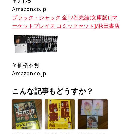
￥9,175
Amazon.co.jp
ブラック・ジャック 全17巻完結(文庫版) [マ
ーケットプレイス コミックセット]/秋田書店
￥価格不明
Amazon.co.jp
こんな記事もどうすか？