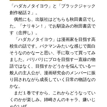
「ハダカノタイヨウ」と「ブラックジャック
創作秘話２」。
偶然にも、出版社はどちらも秋田書店でし
た。「ナリキン！」でお馴染みの秋田書店で
す（念押し）。
「ハダカノタイヨウ」は漫画家を目指す高
校生の話です。バクマンみたいな感じで面白
そうなのかなーと思い、手に取って買ってみ
ました。バリバリにプロを目指す一直線の物
語ではなく、目指すかどうかを悩んでいる一
般人の主人公が、漫画研究会のメンバーに振
り回されながら成長していく日常の物語なの
かな。
まだ１巻ですから、これからどうなってい
くのかが楽しみ。姉崎さんのキャラ、嫌いじ
ゃないぜ。