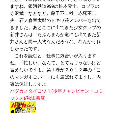
ますね。銀河鉄道999の松本零士、コブラの
寺沢武一などなど。藤子不二雄、赤塚不二
夫、石ノ森章太郎のトキワ荘メンバーも出て
きました。あとここに出てきた少女クラブの
新井さんは、たぶんまんが道にも出てきた新
井さんと同一人物なんだろうな。なんかうれ
しかったです。
これを読むと、仕事に気合いが入ります
ね。「忙しい」なんて、とてもじゃないけど
言えないですよ。第１巻が２０１２年の「こ
のマンガすごい！」にも選ばれてますし、内
容は保証しますよ。
ハダカノタイヨウ 1 (少年チャンピオン・コミ
ックス)/秋田書店