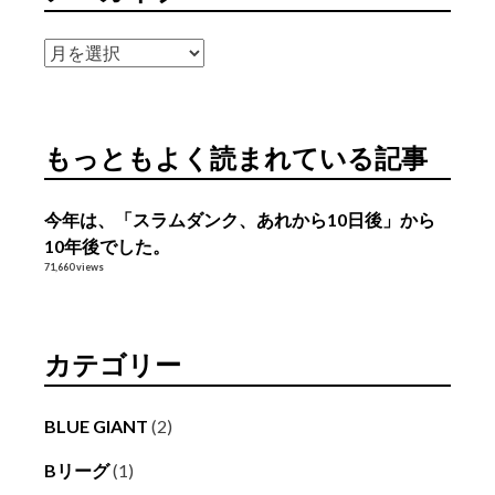
ア
ー
カ
イ
もっともよく読まれている記事
ブ
今年は、「スラムダンク、あれから10日後」から
10年後でした。
71,660 views
カテゴリー
BLUE GIANT
(2)
Bリーグ
(1)