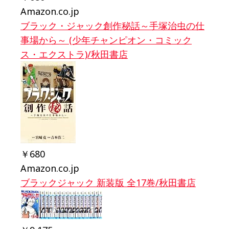
Amazon.co.jp
ブラック・ジャック創作秘話～手塚治虫の仕
事場から～ (少年チャンピオン・コミック
ス・エクストラ)/秋田書店
￥680
Amazon.co.jp
ブラックジャック 新装版 全17巻/秋田書店