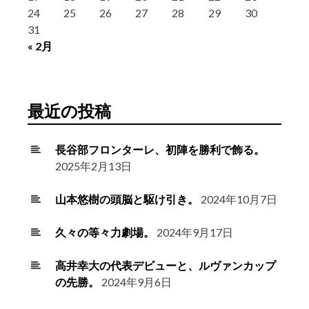
24
25
26
27
28
29
30
31
« 2月
最近の投稿
長谷部フロンターレ、初陣を勝利で飾る。
2025年2月13日
山本悠樹の頭脳と駆け引き。
2024年10月7日
久々の等々力劇場。
2024年9月17日
高井幸大の代表デビューと、ルヴァンカップ
の先勝。
2024年9月6日