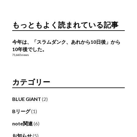
ー
カ
イ
もっともよく読まれている記事
ブ
今年は、「スラムダンク、あれから10日後」から
10年後でした。
71,660 views
カテゴリー
BLUE GIANT
(2)
Bリーグ
(1)
note関連
(6)
お知らせ
(5)