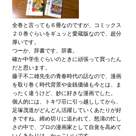
全巻と言っても６冊なのですが、コミックス
２０巻ぐらいをギュッと愛蔵版なので、超分
厚いです。
つーか、辞書です、辞書。
確か中学生ぐらいのときに頑張って買ったん
だと思います。
藤子不二雄先生の青春時代の話なので、漫画
を取り巻く時代背景や金銭価値も今とは、ま
ったく違うけど、妙に好きな漫画でした。
個人的には、トキワ荘に引っ越ししてから、
足塚茂道がどんどん活躍していくあたりが好
きですね。締め切りに追われて、怒濤の忙し
さの中で、プロの漫画家として自覚を高めて
いくあたりは、かっこいいです。