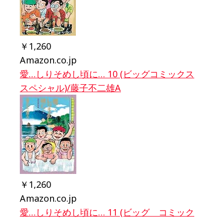
￥1,260
Amazon.co.jp
愛…しりそめし頃に… 10 (ビッグコミックス
スペシャル)/藤子不二雄A
￥1,260
Amazon.co.jp
愛…しりそめし頃に… 11 (ビッグ コミック