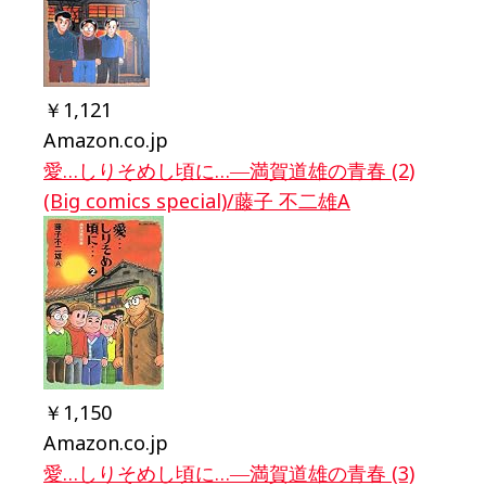
￥1,121
Amazon.co.jp
愛…しりそめし頃に…―満賀道雄の青春 (2)
(Big comics special)/藤子 不二雄A
￥1,150
Amazon.co.jp
愛…しりそめし頃に…―満賀道雄の青春 (3)