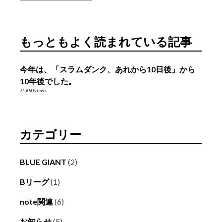
ー
カ
イ
もっともよく読まれている記事
ブ
今年は、「スラムダンク、あれから10日後」から
10年後でした。
71,660 views
カテゴリー
BLUE GIANT
(2)
Bリーグ
(1)
note関連
(6)
お知らせ
(5)