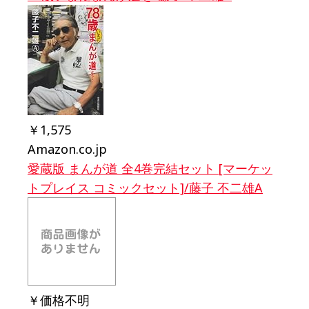
￥1,575
Amazon.co.jp
愛蔵版 まんが道 全4巻完結セット [マーケッ
トプレイス コミックセット]/藤子 不二雄A
￥価格不明