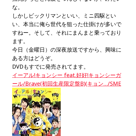
な。
しかしビックリマンといい、ミニ四駆とい
い、本当に俺ら世代を狙った仕掛けが多いで
すねー。そして、それにまんまと乗っており
ます。
今日（金曜日）の深夜放送ですから、興味に
ある方はどうぞ。
DVDもすでに発売されてます。
イーアル!キョンシー feat.好好!キョンシーガ
ール/Brave(初回生産限定盤B)(キョン…/SME