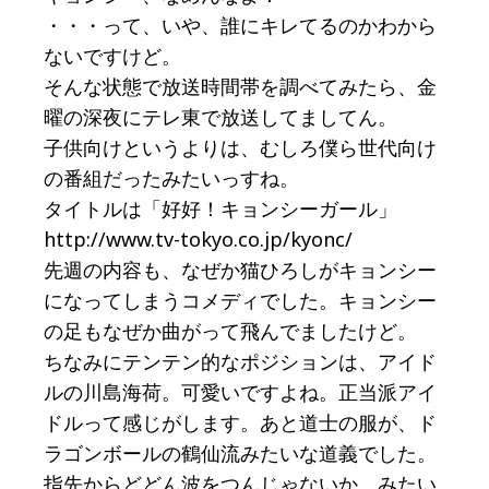
・・・って、いや、誰にキレてるのかわから
ないですけど。
そんな状態で放送時間帯を調べてみたら、金
曜の深夜にテレ東で放送してましてん。
子供向けというよりは、むしろ僕ら世代向け
の番組だったみたいっすね。
タイトルは「好好！キョンシーガール」
http://www.tv-tokyo.co.jp/kyonc/
先週の内容も、なぜか猫ひろしがキョンシー
になってしまうコメディでした。キョンシー
の足もなぜか曲がって飛んでましたけど。
ちなみにテンテン的なポジションは、アイド
ルの川島海荷。可愛いですよね。正当派アイ
ドルって感じがします。あと道士の服が、ド
ラゴンボールの鶴仙流みたいな道義でした。
指先からどどん波をつんじゃないか、みたい