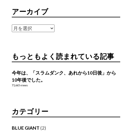
アーカイブ
ア
ー
カ
イ
もっともよく読まれている記事
ブ
今年は、「スラムダンク、あれから10日後」から
10年後でした。
71,665 views
カテゴリー
BLUE GIANT
(2)