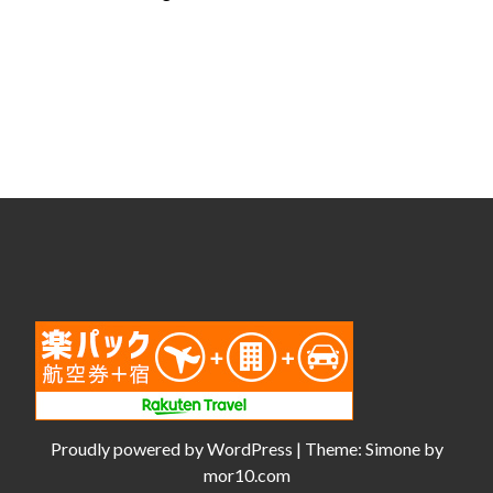
Proudly powered by
WordPress
|
Theme:
Simone
by
mor10.com