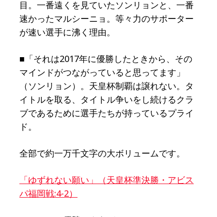
目。一番遠くを見ていたソンリョンと、一番
速かったマルシーニョ。等々力のサポーター
が速い選手に沸く理由。
■「それは2017年に優勝したときから、その
マインドがつながっていると思ってます」
（ソンリョン）。天皇杯制覇は譲れない。タ
イトルを取る、タイトル争いをし続けるクラ
ブであるために選手たちが持っているプライ
ド。
全部で約一万千文字の大ボリュームです。
「ゆずれない願い」（天皇杯準決勝・アビス
パ福岡戦:4-2）