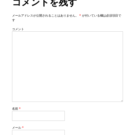
コメントを残す
i
o
n
メールアドレスが公開されることはありません。
*
が付いている欄は必須項目で
す
コメント
名前
*
メール
*