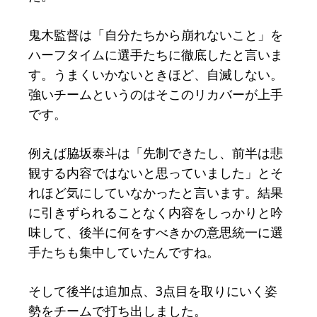
鬼木監督は「自分たちから崩れないこと」を
ハーフタイムに選手たちに徹底したと言いま
す。うまくいかないときほど、自滅しない。
強いチームというのはそこのリカバーが上手
です。
例えば脇坂泰斗は「先制できたし、前半は悲
観する内容ではないと思っていました」とそ
れほど気にしていなかったと言います。結果
に引きずられることなく内容をしっかりと吟
味して、後半に何をすべきかの意思統一に選
手たちも集中していたんですね。
そして後半は追加点、3点目を取りにいく姿
勢をチームで打ち出しました。