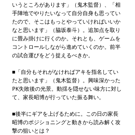
いうところがあります」（鬼木監督）、「相
手陣地でやりたいなって自分自身も思ってい
たので、そこはもっとやっていければいいか
なと思います」（脇坂泰斗）。追加点を取り
に畳み掛けに行くのか。それとも、ゲームを
コントロールしながら進めていくのか。前半
の試合運びをどう捉えるべきか。
■「自分もそれがなければアキを指名してい
たと思います」（鬼木監督）。興味深かった
PK失敗後の光景。動揺を隠せない味方に対し
て、家長昭博が行っていた振る舞い。
■後半にギアを上げるために。この日の家長
昭博のポジショニングと動きから読み解く攻
撃の狙いとは？