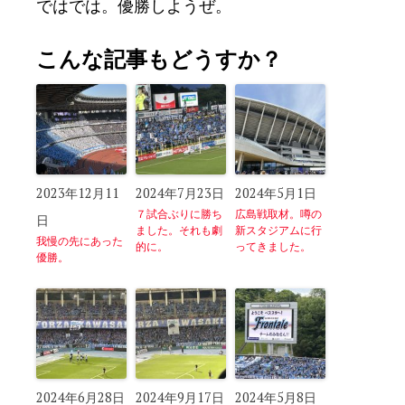
ではでは。優勝しようぜ。
こんな記事もどうすか？
2023年12月11
2024年7月23日
2024年5月1日
７試合ぶりに勝ち
広島戦取材。噂の
日
ました。それも劇
新スタジアムに行
我慢の先にあった
的に。
ってきました。
優勝。
2024年6月28日
2024年9月17日
2024年5月8日