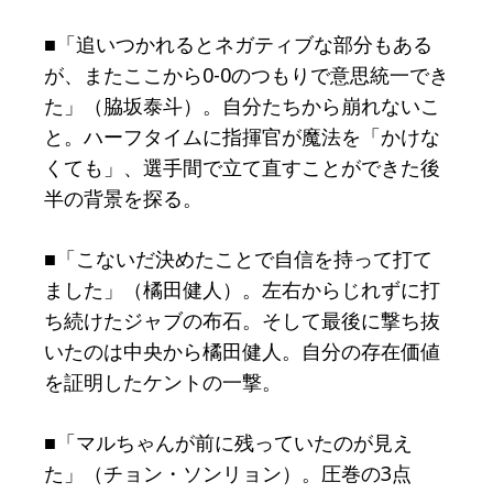
■「追いつかれるとネガティブな部分もある
が、またここから0-0のつもりで意思統一でき
た」（脇坂泰斗）。自分たちから崩れないこ
と。ハーフタイムに指揮官が魔法を「かけな
くても」、選手間で立て直すことができた後
半の背景を探る。
■「こないだ決めたことで自信を持って打て
ました」（橘田健人）。左右からじれずに打
ち続けたジャブの布石。そして最後に撃ち抜
いたのは中央から橘田健人。自分の存在価値
を証明したケントの一撃。
■「マルちゃんが前に残っていたのが見え
た」（チョン・ソンリョン）。圧巻の3点