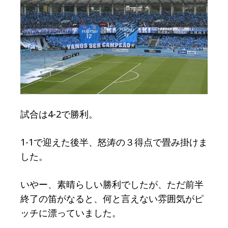
試合は4-2で勝利。
1-1で迎えた後半、怒涛の３得点で畳み掛けま
した。
いやー、素晴らしい勝利でしたが、ただ前半
終了の笛がなると、何と言えない雰囲気がピ
ッチに漂っていました。