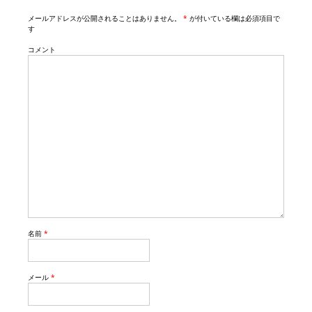
n
メールアドレスが公開されることはありません。
*
が付いている欄は必須項目で
す
コメント
名前
*
メール
*