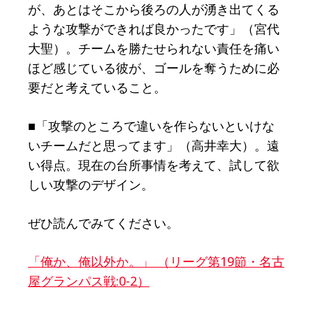
が、あとはそこから後ろの人が湧き出てくる
ような攻撃ができれば良かったです」（宮代
大聖）。チームを勝たせられない責任を痛い
ほど感じている彼が、ゴールを奪うために必
要だと考えていること。
■「攻撃のところで違いを作らないといけな
いチームだと思ってます」（高井幸大）。遠
い得点。現在の台所事情を考えて、試して欲
しい攻撃のデザイン。
ぜひ読んでみてください。
「俺か、俺以外か。」 （リーグ第19節・名古
屋グランパス戦:0-2）