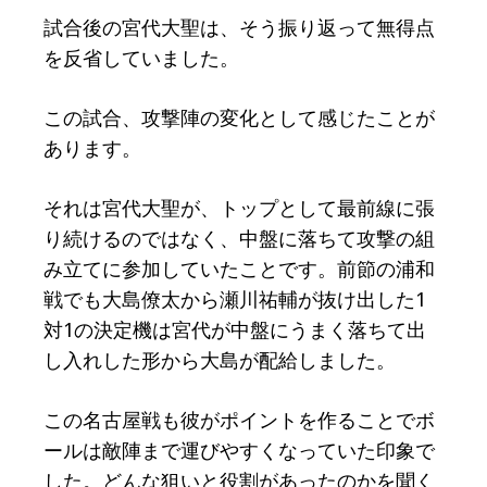
試合後の宮代大聖は、そう振り返って無得点
を反省していました。
この試合、攻撃陣の変化として感じたことが
あります。
それは宮代大聖が、トップとして最前線に張
り続けるのではなく、中盤に落ちて攻撃の組
み立てに参加していたことです。前節の浦和
戦でも大島僚太から瀬川祐輔が抜け出した1
対1の決定機は宮代が中盤にうまく落ちて出
し入れした形から大島が配給しました。
この名古屋戦も彼がポイントを作ることでボ
ールは敵陣まで運びやすくなっていた印象で
した。どんな狙いと役割があったのかを聞く