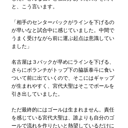
と、こう言います。
「相手のセンターバックがラインを下げるの
が早いなと試合中に感じていました。中間で
うまく受けながら前に運ぶ起点は意識してい
ました」
名古屋は３バックが早めにラインを下げる、
さらにボランチがトップ下の脇坂泰斗に食い
ついて前に出ていくので、そこにはギャップ
が生まれやすく、宮代大聖はそこでボールを
引き出していました。
ただ最終的にはゴールは生まれません。責任
を感じている宮代大聖は、誰よりも自分のゴ
ールで流れを作りたいと熱望しているだけに