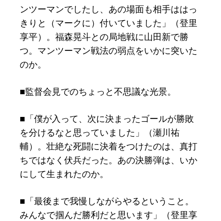
ンツーマンでしたし、あの場面も相手ははっ
きりと（マークに）付いていました」（登里
享平）。福森晃斗との局地戦に山田新で勝
つ。マンツーマン戦法の弱点をいかに突いた
のか。
■監督会見でのちょっと不思議な光景。
■「僕が入って、次に決まったゴールが勝敗
を分けるなと思っていました」（瀬川祐
輔）。壮絶な死闘に決着をつけたのは、真打
ちではなく伏兵だった。あの決勝弾は、いか
にして生まれたのか。
■「最後まで我慢しながらやるということ。
みんなで掴んだ勝利だと思います」（登里享