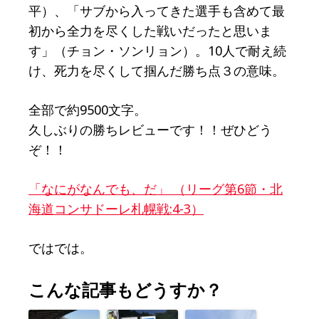
平）、「サブから入ってきた選手も含めて最
初から全力を尽くした戦いだったと思いま
す」（チョン・ソンリョン）。10人で耐え続
け、死力を尽くして掴んだ勝ち点３の意味。
全部で約9500文字。
久しぶりの勝ちレビューです！！ぜひどう
ぞ！！
「なにがなんでも、だ」 （リーグ第6節・北
海道コンサドーレ札幌戦:4-3）
ではでは。
こんな記事もどうすか？