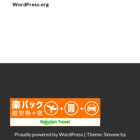
WordPress.org
Proudly powered by
WordPress
|
Theme:
Simone
by