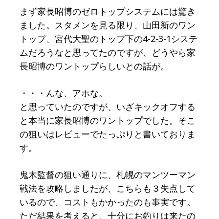
まず家長昭博のゼロトップシステムには驚き
ました。スタメンを見る限り、山田新のワン
トップ、宮代大聖のトップ下の4-2-3-1システ
ムだろうなと思ってたのですが、どうやら家
長昭博のワントップらしいとの話が。
・・・んな、アホな。
と思っていたのですが、いざキックオフする
と本当に家長昭博のワントップでした。そこ
の狙いはレビューでたっぷりと書いておりま
す。
鬼木監督の狙い通りに、札幌のマンツーマン
戦法を攻略しましたが、こちらも３失点して
いるので、コストもかかったのも事実です。
ただ結果を考えると、十分にお釣りは来たの