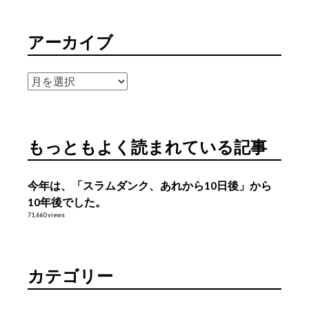
アーカイブ
ア
ー
カ
イ
もっともよく読まれている記事
ブ
今年は、「スラムダンク、あれから10日後」から
10年後でした。
71,660 views
カテゴリー