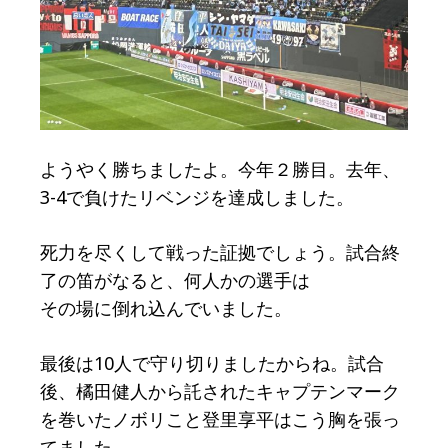
ようやく勝ちましたよ。今年２勝目。去年、
3-4で負けたリベンジを達成しました。
死力を尽くして戦った証拠でしょう。試合終
了の笛がなると、何人かの選手は
その場に倒れ込んでいました。
最後は10人で守り切りましたからね。試合
後、橘田健人から託されたキャプテンマーク
を巻いたノボリこと登里享平はこう胸を張っ
てました。