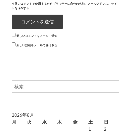
次回のコメントで使用するためブラウザーに自分の名前、メールアドレス、サイ
トを保存する。
新しいコメントをメールで通知
新しい投稿をメールで受け取る
検
索:
2026年8月
月
火
水
木
金
土
日
1
2