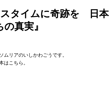
ロスタイムに奇跡を 日本
ちの真実』
ソムリアのいしかわごうです。
本はこちら。