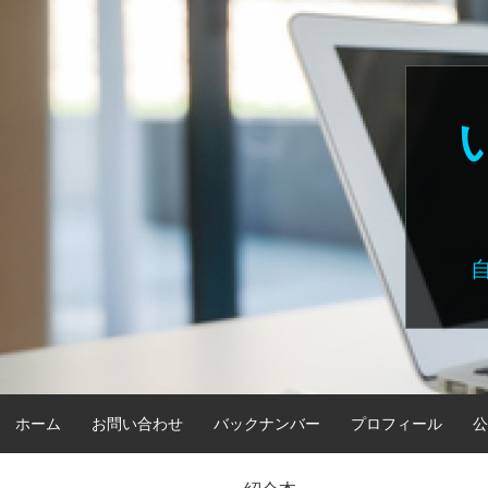
Skip
to
content
ホーム
お問い合わせ
バックナンバー
プロフィール
公