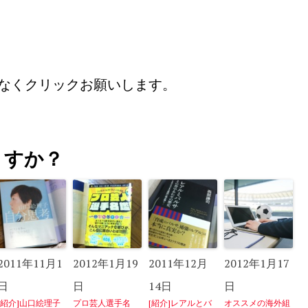
なくクリックお願いします。
うすか？
2011年11月1
2012年1月19
2011年12月
2012年1月17
日
日
14日
日
[紹介]山口絵理子
プロ芸人選手名
[紹介]レアルとバ
オススメの海外組