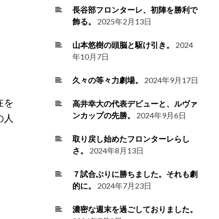
長谷部フロンターレ、初陣を勝利で
飾る。
2025年2月13日
山本悠樹の頭脳と駆け引き。
2024
年10月7日
久々の等々力劇場。
2024年9月17日
在を
高井幸大の代表デビューと、ルヴァ
ンカップの先勝。
2024年9月6日
の人
取り戻し始めたフロンターレらし
さ。
2024年8月13日
７試合ぶりに勝ちました。それも劇
的に。
2024年7月23日
濃密な週末を過ごしておりました。