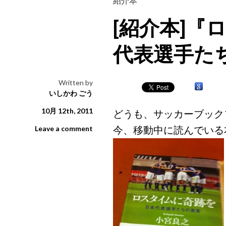
紹介本
[紹介本]『
代表選手た
Written by
いしかわ ごう
10月 12th, 2011
どうも、サッカーブック
今、移動中に読んでいる
Leave a comment