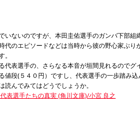
でいないのですが、本田圭佑選手のガンバ下部組
時代のエピソードなどは当時から彼の野心家ぶり
す。
る代表選手の、さらなる本音が垣間見れるのでグ
る値段(５４０円）ですし、代表選手の一歩踏み込
は読んでみてはどうでしょうか。
代表選手たちの真実 (角川文庫)/小宮 良之