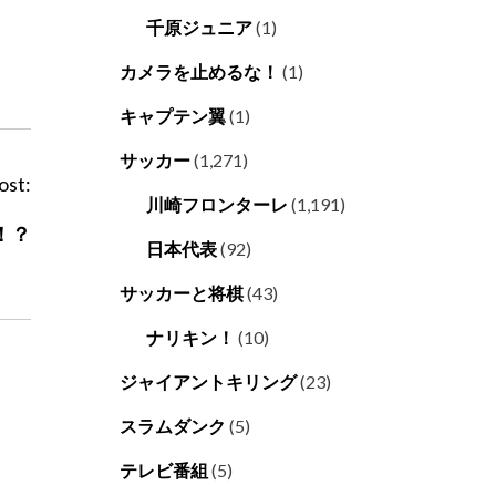
千原ジュニア
(1)
カメラを止めるな！
(1)
キャプテン翼
(1)
サッカー
(1,271)
ost:
川崎フロンターレ
(1,191)
！？
日本代表
(92)
サッカーと将棋
(43)
ナリキン！
(10)
ジャイアントキリング
(23)
スラムダンク
(5)
テレビ番組
(5)