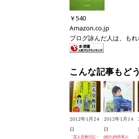
￥540
Amazon.co.jp
ブログ詠んだ人は、もれ
こんな記事もど
2012年1月24
2012年1月14
日
日
「芸人交換日記 ~
[紹介]内田篤人