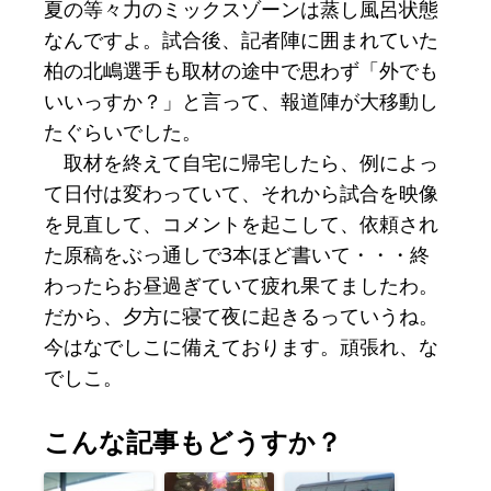
夏の等々力のミックスゾーンは蒸し風呂状態
なんですよ。試合後、記者陣に囲まれていた
柏の北嶋選手も取材の途中で思わず「外でも
いいっすか？」と言って、報道陣が大移動し
たぐらいでした。
取材を終えて自宅に帰宅したら、例によっ
て日付は変わっていて、それから試合を映像
を見直して、コメントを起こして、依頼され
た原稿をぶっ通しで3本ほど書いて・・・終
わったらお昼過ぎていて疲れ果てましたわ。
だから、夕方に寝て夜に起きるっていうね。
今はなでしこに備えております。頑張れ、な
でしこ。
こんな記事もどうすか？