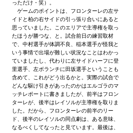
っただけ・笑）。
ゲームのポイントは、フロンターレの左サ
イドと柏の右サイドの引っ張り合いにあると
思っていました。このエリアで主導権を取っ
たほうが勝つな、と。試合前日の練習取材
で、中村選手が体調不良、稲本選手が怪我と
いう事情で出場が難しい状況なことはわかっ
ていましたし、代わりに左サイドハーフに登
里選手、左ボランチに田坂選手ということも
含めて、これがどう出るかと。実際の試合で
どんな駆け引きがあったのかはエルゴラのマ
ッチレポートに書きましたが、前半はフロン
ターレが、後半はレイソルが主導権を取りま
した。だから、フロンターレの前半のリー
ド、後半のレイソルの同点劇は、ある意味、
なるべくしてなったと見ています。最後は、