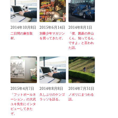
2014年10月8日
2015年6月14日
2014年8月1日
二日間の麻生取
別冊少年マガジン
「僕、囲碁の井山
材。
を買ってきたぞ。
くん、知ってるん
ですよ」と言われ
た話。
2015年4月7日
2014年8月8日
2014年7月31日
「フットボールネ
久しぶりのケンゴ
ノボリにまつわる
ーション」の大武
ラッソを語る。
話。
ユキ先生にインタ
ビューしてきた
ぞ。