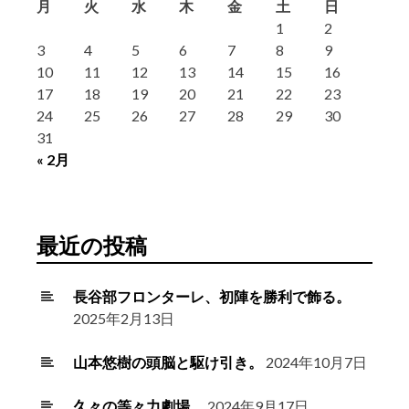
月
火
水
木
金
土
日
1
2
3
4
5
6
7
8
9
10
11
12
13
14
15
16
17
18
19
20
21
22
23
24
25
26
27
28
29
30
31
« 2月
最近の投稿
長谷部フロンターレ、初陣を勝利で飾る。
2025年2月13日
山本悠樹の頭脳と駆け引き。
2024年10月7日
久々の等々力劇場。
2024年9月17日