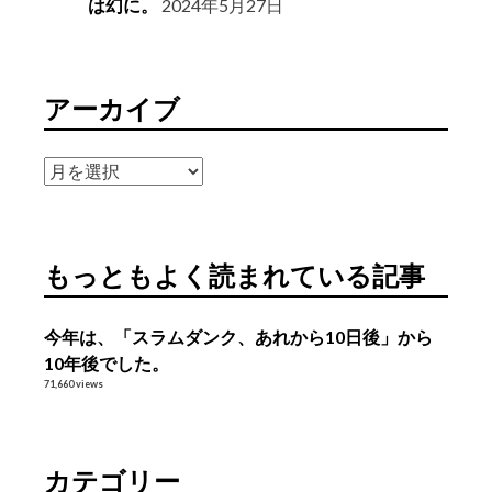
は幻に。
2024年5月27日
アーカイブ
ア
ー
カ
イ
もっともよく読まれている記事
ブ
今年は、「スラムダンク、あれから10日後」から
10年後でした。
71,660 views
カテゴリー