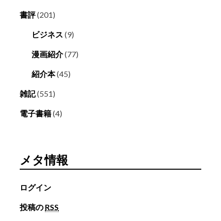
書評
(201)
ビジネス
(9)
漫画紹介
(77)
紹介本
(45)
雑記
(551)
電子書籍
(4)
メタ情報
ログイン
投稿の
RSS