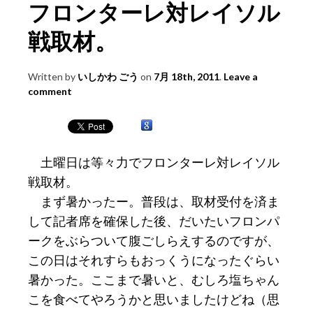
フロンターレ対レイソル
戦取材。
Written by
いしかわ ごう
on
7月 18th, 2011
.
Leave a
comment
土曜日は等々力でフロンターレ対レイソル
戦取材。
まず暑かったー。普段は、取材受付を済ま
して記者席を確保した後、だいたいフロンパ
ークをぶらついて腹ごしらえするのですが、
この日はそれすらもおっくうになったぐらい
暑かった。ここまで暑いと、むしろ塩ちゃん
こを食べてやろうかと思いましたけどね（思