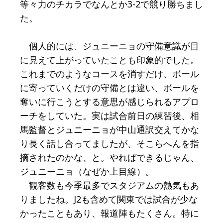
等々力のチカラでなんとか3-2で競り勝ちまし
た。
個人的には、ジュニーニョの守備意識が目
に見えて上がっていたことも印象的でした。
これまでのようなコースを消すだけ、ボール
に寄っていくだけの守備とは違い、ボールを
奪いに行こうとする意思が感じられるアプロ
ーチをしていた。実は試合前日の練習後、相
馬監督とジュニーニョが中山通訳交えてかな
り長く話し合ってましたが、そこらへんを指
摘されたのかな、と。やればできるじゃん、
ジュニーニョ（なぜか上目線）。
観客数も今季最多でスタジアムの熱気もあ
りましたね。J2も含めて関東では試合が少な
かったこともあり、報道陣もたくさん。特に