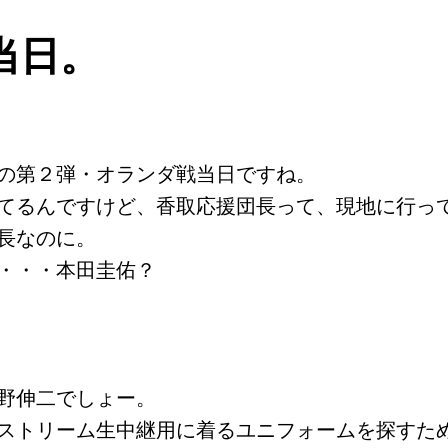
当日。
の第２弾・オランダ戦当日ですね。
てるんですけど、香取応援団長って、現地に行っ
長なのに。
・・・本田圭佑？
野伸二でしょー。
ストリーム生中継用に着るユニフォームを探すた