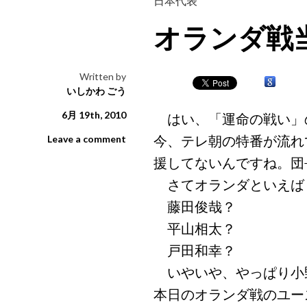
日本代表
オランダ戦
Written by
いしかわ ごう
6月 19th, 2010
はい、「運命の戦い」
今、テレ朝の特番が流れ
Leave a comment
援してないんですね。団
さてオランダといえば
藤田俊哉？
平山相太？
戸田和幸？
いやいや、やっぱり小
本日のオランダ戦のユー