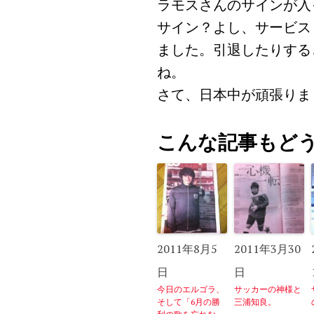
ラモスさんのサインが入
サイン？よし、サービス
ました。引退したりする
ね。
さて、日本中が頑張りま
こんな記事もど
2011年8月5
2011年3月30
日
日
今日のエルゴラ、
サッカーの神様と
そして「6月の勝
三浦知良。