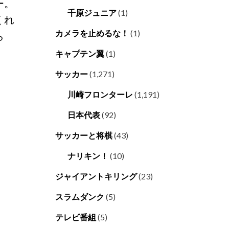
ー。
千原ジュニア
(1)
くれ
カメラを止めるな！
(1)
ら
キャプテン翼
(1)
サッカー
(1,271)
川崎フロンターレ
(1,191)
日本代表
(92)
サッカーと将棋
(43)
ナリキン！
(10)
ジャイアントキリング
(23)
スラムダンク
(5)
テレビ番組
(5)