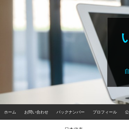
Skip
to
content
ホーム
お問い合わせ
バックナンバー
プロフィール
公