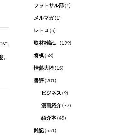
フットサル部
(1)
メルマガ
(1)
レトロ
(5)
ost:
取材雑記。
(199)
将棋
(58)
後。
情熱大陸
(15)
書評
(201)
ビジネス
(9)
漫画紹介
(77)
紹介本
(45)
雑記
(551)