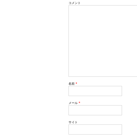
コメント
o
n
名前
*
メール
*
サイト