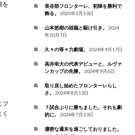
顔を
長谷部フロンターレ、初陣を勝利で
飾る。
2025年2月13日
山本悠樹の頭脳と駆け引き。
2024
年10月7日
久々の等々力劇場。
2024年9月17日
高井幸大の代表デビューと、ルヴァ
ンカップの先勝。
2024年9月6日
取り戻し始めたフロンターレらし
さ。
2024年8月13日
ニフ
７試合ぶりに勝ちました。それも劇
よく
的に。
2024年7月23日
濃密な週末を過ごしておりました。