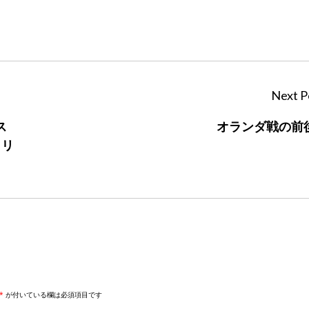
Next P
ス
オランダ戦の前
トリ
*
が付いている欄は必須項目です