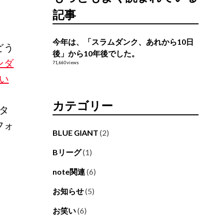
記事
今年は、「スラムダンク、あれから10日
どう
後」から10年後でした。
ンダ
71,660 views
い
カテゴリー
タ
フォ
BLUE GIANT
(2)
Bリーグ
(1)
note関連
(6)
お知らせ
(5)
お笑い
(6)