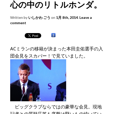
心の中のリトルホンダ。
Written by
いしかわ ごう
on
1月 8th, 2014
.
Leave a
comment
ACミランの移籍が決まった本田圭佑選手の入
団会見をスカパー！で見ていました。
ビッグクラブならではの豪華な会見。現地
記者との質疑応答も序盤は堅いもの続いてい