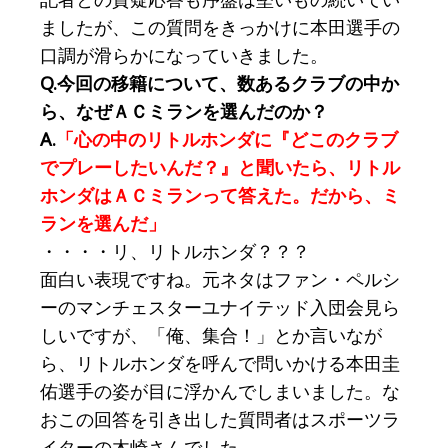
ましたが、この質問をきっかけに本田選手の
口調が滑らかになっていきました。
Q.今回の移籍について、数あるクラブの中か
ら、なぜＡＣミランを選んだのか？
A.
「心の中のリトルホンダに『どこのクラブ
でプレーしたいんだ？』と聞いたら、リトル
ホンダはＡＣミランって答えた。だから、ミ
ランを選んだ」
・・・・リ、リトルホンダ？？？
面白い表現ですね。元ネタはファン・ペルシ
ーのマンチェスターユナイテッド入団会見ら
しいですが、「俺、集合！」とか言いなが
ら、リトルホンダを呼んで問いかける本田圭
佑選手の姿が目に浮かんでしまいました。な
おこの回答を引き出した質問者はスポーツラ
イターの木崎さんでした。