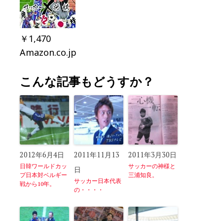
￥1,470
Amazon.co.jp
こんな記事もどうすか？
2012年6月4日
2011年11月13
2011年3月30日
日韓ワールドカッ
サッカーの神様と
日
プ日本対ベルギー
三浦知良。
サッカー日本代表
戦から10年。
の・・・・