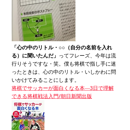
「心の中のリトル・○○（自分の名前を入れ
る）に聞いたんだ」
ってフレーズ、今年は流
行りそうですな・笑。僕も将棋で指し手に迷
ったときは、心の中のリトル・いしかわに問
いかけてみることにします。
将棋でサッカーが面白くなる本―3日で理解
できる将棋戦法入門/朝日新聞出版