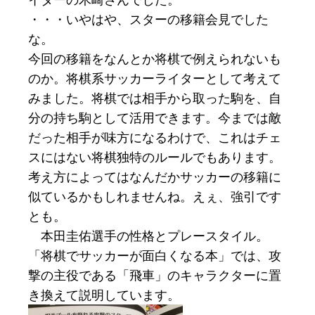
・・・いやはや、スターの移籍会見でした
な。
今回の移籍をなんとか将棋で例えられないも
のか。将棋系サッカーライターとして考えて
みました。将棋では相手から取った駒を、自
分の持ち駒として活用できます。今までは敵
だった相手が味方になるわけで、これはチェ
スにはない将棋独特のルールでもあります。
考え方によってはなんだかサッカーの移籍に
似ているかもしれませんね。えぇ、強引です
とも。
本田圭佑選手の性格とプレースタイル。
「将棋でサッカーが面白くなる本」では、攻
撃の主役である「飛車」のキャラクターに置
き換えて説明しています。