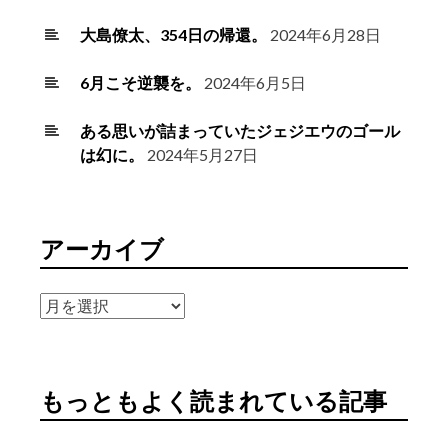
大島僚太、354日の帰還。
2024年6月28日
6月こそ逆襲を。
2024年6月5日
ある思いが詰まっていたジェジエウのゴール
は幻に。
2024年5月27日
アーカイブ
ア
ー
カ
イ
もっともよく読まれている記事
ブ