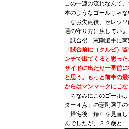
この一連の流れなんて、
本のようなゴールじゃな
なお失点後、セレッソ
通の守り方に戻していま
試合後、憲剛選手に南
「試合前に（クルピ）監
ンチで出てくると思った
サイドに出たり一番前に
と思う。もっと前半の最
からはマンマークにこな
ちなみにこのゴールは
ター４点」の憲剛選手の
帰宅後、録画を見直し
んでしたが、３２歳と１