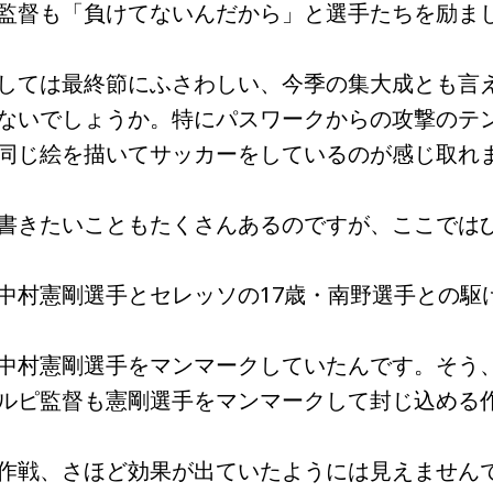
監督も「負けてないんだから」と選手たちを励ま
しては最終節にふさわしい、今季の集大成とも言
ないでしょうか。特にパスワークからの攻撃のテ
同じ絵を描いてサッカーをしているのが感じ取れ
書きたいこともたくさんあるのですが、ここでは
村憲剛選手とセレッソの17歳・南野選手との駆
中村憲剛選手をマンマークしていたんです。そう
ルピ監督も憲剛選手をマンマークして封じ込める
作戦、さほど効果が出ていたようには見えません