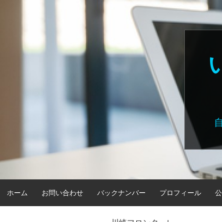
Skip
to
content
ホーム
お問い合わせ
バックナンバー
プロフィール
公