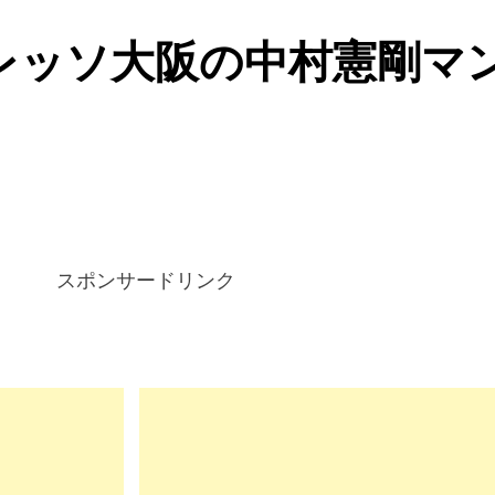
レッソ大阪の中村憲剛マ
。
スポンサードリンク