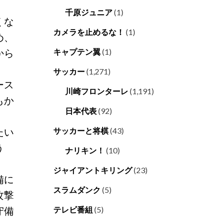
千原ジュニア
(1)
くな
カメラを止めるな！
(1)
め、
から
キャプテン翼
(1)
サッカー
(1,271)
ース
川崎フロンターレ
(1,191)
もか
日本代表
(92)
たい
サッカーと将棋
(43)
う
ナリキン！
(10)
ジャイアントキリング
(23)
備に
スラムダンク
(5)
攻撃
守備
テレビ番組
(5)