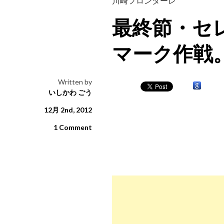
川崎フロンターレ
最終節・セ
マーク作戦
Written by
いしかわ ごう
12月 2nd, 2012
1 Comment