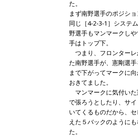
た。
まず南野選手のポジション
同じ［4-2-3-1］シ
野選手もマンマークしや
手はトップ下。
つまり、フロンターレ
た南野選手が、憲剛選手
まで下がってマークに向
おきてました。
マンマークに気付いた
で張ろうとしたり、サイ
いてくるものだから、セ
えた５バックのようにも
た。