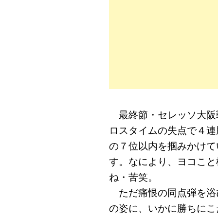
最終節・セレッソ大阪戦
ロスタイムの失点で４連
の７位以内を掴みかけて
す。なにより、ヨコこと
ね・苦笑。
ただ痛恨の同点弾を浴
の姿に、いかに勝ちにこ