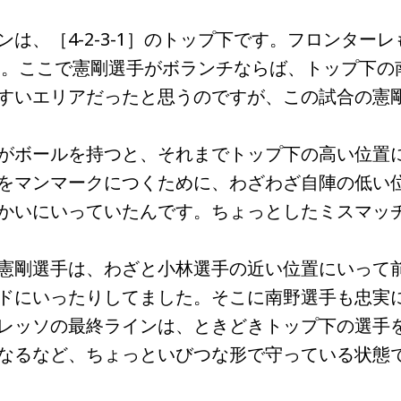
は、［4-2-3-1］のトップ下です。フロンターレ
ステム。ここで憲剛選手がボランチならば、トップ下の
すいエリアだったと思うのですが、この試合の憲
がボールを持つと、それまでトップ下の高い位置
をマンマークにつくために、わざわざ自陣の低い
かいにいっていたんです。ちょっとしたミスマッ
憲剛選手は、わざと小林選手の近い位置にいって
ドにいったりしてました。そこに南野選手も忠実
レッソの最終ラインは、ときどきトップ下の選手
なるなど、ちょっといびつな形で守っている状態