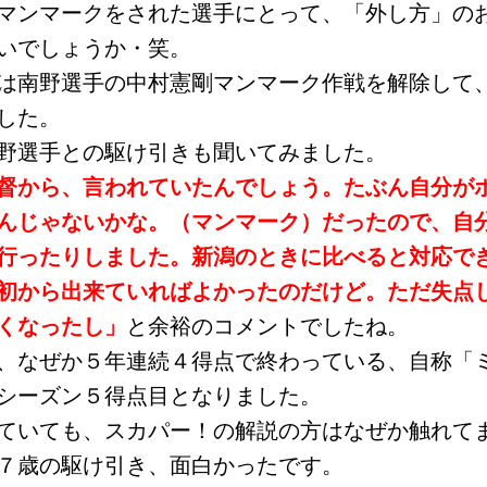
マンマークをされた選手にとって、「外し方」の
いでしょうか・笑。
は南野選手の中村憲剛マンマーク作戦を解除して
した。
野選手との駆け引きも聞いてみました。
督から、言われていたんでしょう。たぶん自分が
んじゃないかな。（マンマーク）だったので、自
行ったりしました。新潟のときに比べると対応で
初から出来ていればよかったのだけど。ただ失点
くなったし」
と余裕のコメントでしたね。
、なぜか５年連続４得点で終わっている、自称「
シーズン５得点目となりました。
ていても、スカパー！の解説の方はなぜか触れて
７歳の駆け引き、面白かったです。