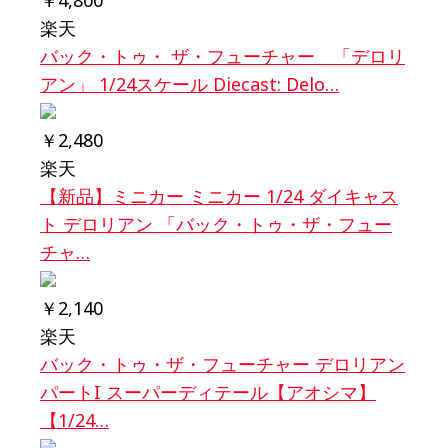
￥4,800
楽天
バック・トゥ・ ザ・フューチャー 「デロリ
アン」 1/24スケール Diecast: Delo…
￥2,480
楽天
【新品】ミニカー ミニカー 1/24 ダイキャス
ト デロリアン 「バック・トゥ・ザ・フュー
チャ…
￥2,140
楽天
バック・トゥ・ザ・フューチャー デロリアン
パートI スーパーディテール【アオシマ】
【1/24…