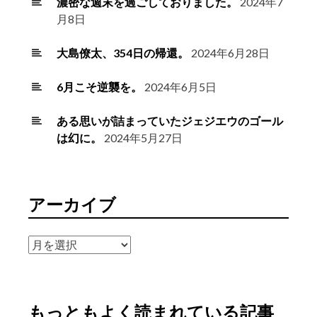
濃密な週末を過ごしておりました。
2024年7
月8日
大島僚太、354日の帰還。
2024年6月28日
6月こそ逆襲を。
2024年6月5日
ある思いが詰まっていたジェジエウのゴール
は幻に。
2024年5月27日
アーカイブ
ア
ー
カ
イ
もっともよく読まれている記事
ブ