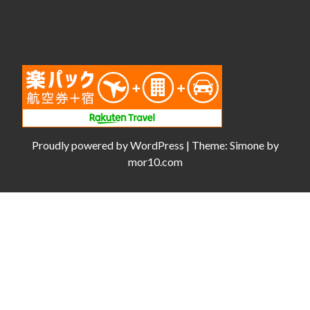
Proudly powered by
WordPress
|
Theme:
Simone
by
mor10.com