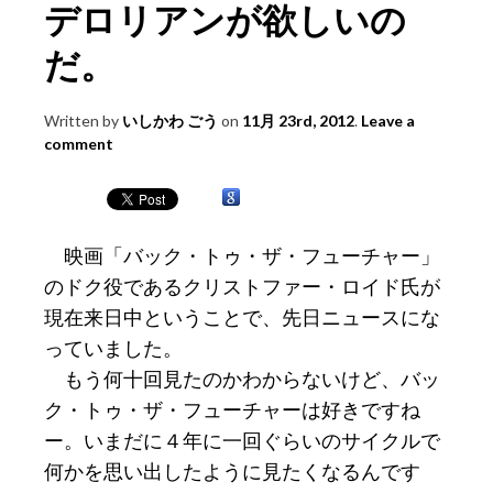
デロリアンが欲しいの
だ。
Written by
いしかわ ごう
on
11月 23rd, 2012
.
Leave a
comment
映画「バック・トゥ・ザ・フューチャー」
のドク役であるクリストファー・ロイド氏が
現在来日中ということで、先日ニュースにな
っていました。
もう何十回見たのかわからないけど、バッ
ク・トゥ・ザ・フューチャーは好きですね
ー。いまだに４年に一回ぐらいのサイクルで
何かを思い出したように見たくなるんです