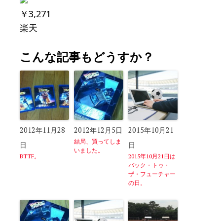
￥3,271
楽天
こんな記事もどうすか？
2012年11月28
2012年12月5日
2015年10月21
結局、買ってしま
日
日
いました。
BTTF。
2015年10月21日は
バック・トゥ・
ザ・フューチャー
の日。