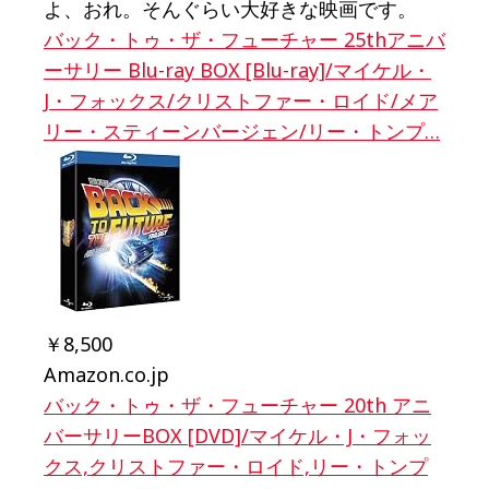
よ、おれ。そんぐらい大好きな映画です。
バック・トゥ・ザ・フューチャー 25thアニバ
ーサリー Blu-ray BOX [Blu-ray]/マイケル・
J・フォックス/クリストファー・ロイド/メア
リー・スティーンバージェン/リー・トンプ…
￥8,500
Amazon.co.jp
バック・トゥ・ザ・フューチャー 20th アニ
バーサリーBOX [DVD]/マイケル・J・フォッ
クス,クリストファー・ロイド,リー・トンプ