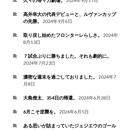
久々の等々力劇場。
2024年9月17日
高井幸大の代表デビューと、ルヴァンカップ
の先勝。
2024年9月6日
取り戻し始めたフロンターレらしさ。
2024年
8月13日
７試合ぶりに勝ちました。それも劇的に。
2024年7月23日
濃密な週末を過ごしておりました。
2024年7
月8日
大島僚太、354日の帰還。
2024年6月28日
6月こそ逆襲を。
2024年6月5日
ある思いが詰まっていたジェジエウのゴール