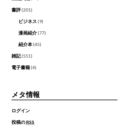
書評
(201)
ビジネス
(9)
漫画紹介
(77)
紹介本
(45)
雑記
(551)
電子書籍
(4)
メタ情報
ログイン
投稿の
RSS