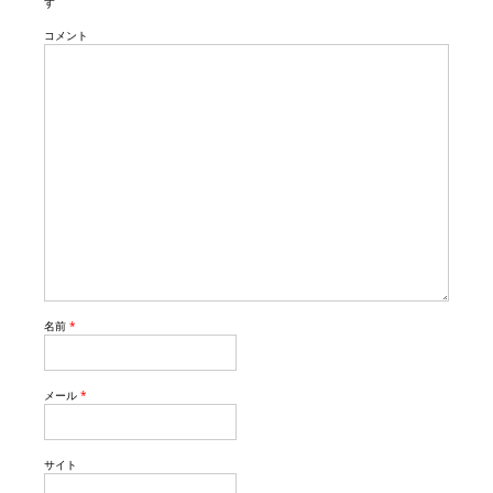
す
コメント
名前
*
メール
*
サイト