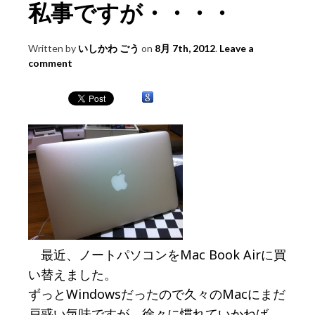
私事ですが・・・・
Written by
いしかわ ごう
on
8月 7th, 2012
.
Leave a
comment
最近、ノートパソコンをMac Book Airに買
い替えました。
ずっとWindowsだったので久々のMacにまだ
戸惑い気味ですが、徐々に慣れていかねば。