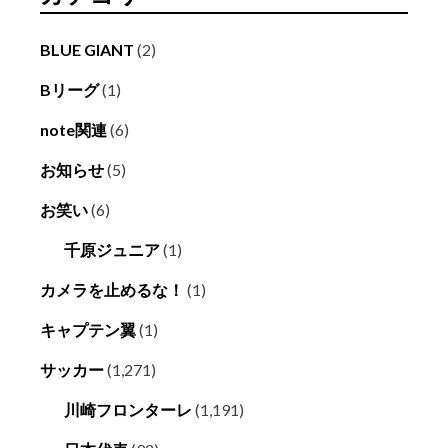
BLUE GIANT
(2)
Bリーグ
(1)
note関連
(6)
お知らせ
(5)
お笑い
(6)
千原ジュニア
(1)
カメラを止めるな！
(1)
キャプテン翼
(1)
サッカー
(1,271)
川崎フロンターレ
(1,191)