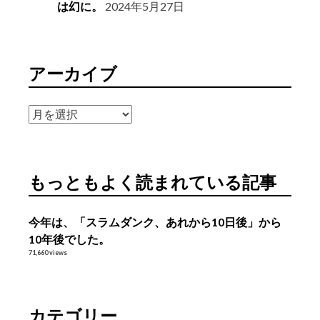
は幻に。
2024年5月27日
アーカイブ
ア
ー
カ
イ
もっともよく読まれている記事
ブ
今年は、「スラムダンク、あれから10日後」から
10年後でした。
71,660 views
カテゴリー