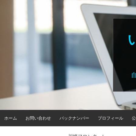
Skip
to
content
ホーム
お問い合わせ
バックナンバー
プロフィール
公