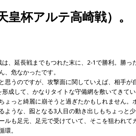
(天皇杯アルテ高崎戦）。
戦は、延長戦までもつれた末に、2-1で勝利。勝っ
ん、危なかったです。
と思うのですが、攻撃面に関していえば、相手が
を形成して、かなりタイトな守備網を敷いてきてい
ちょっと綺麗に崩そうと過ぎたかもしれません。
るような、囮となる3人目の動き出しもちょっと少
ールも足元、足元で受けていて、そこを狙われて
循環。