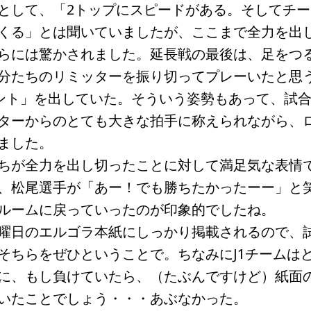
して、「2トップにスピードがある。そしてチー
くる」とは聞いていましたが、ここまで全力を出
らには驚かされました。延長戦の最後は、足をつ
分たちのリミッターを振り切ってプレーいたと思
セント」を出していた。そういう姿勢もあって、試
ターからのとても大きな拍手に称えられながら、
ました。
ちが全力を出し切ったことに対して満足気な表情
、松尾選手が「あー！でも勝ちたかったーー」と
ルームに戻っていったのが印象的でしたね。
曜日のエルゴラ本紙にしっかり掲載されるので、
そちらをぜひということで。ちなみにJ1チームは
に、もし負けていたら、（たぶんですけど）紙面
いたことでしょう・・・あぶなかった。