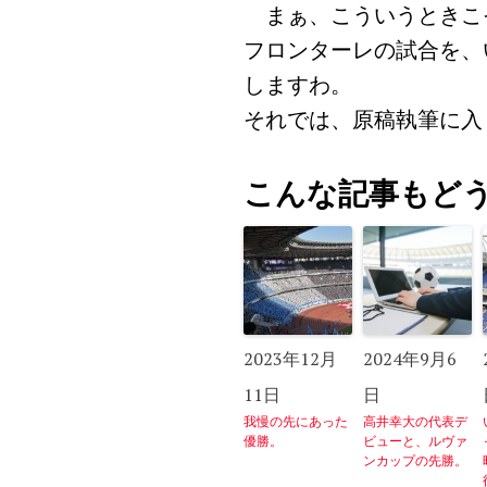
まぁ、こういうときこ
フロンターレの試合を、
しますわ。
それでは、原稿執筆に入
こんな記事もど
2023年12月
2024年9月6
11日
日
我慢の先にあった
高井幸大の代表デ
優勝。
ビューと、ルヴァ
ンカップの先勝。