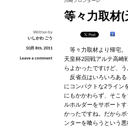
川崎フロンターレ
等々力取材
Written by
いしかわ ごう
10月 8th, 2011
等々力取材より帰宅。
天皇杯2回戦アルテ高崎
Leave a comment
らよかったですけど、う
反省点はいろいろある
にコンパクトな2ライン
にもかかわらず、そこを
ルホルダーをサポートす
かったですね。だからボ
ンターを喰らうという悪