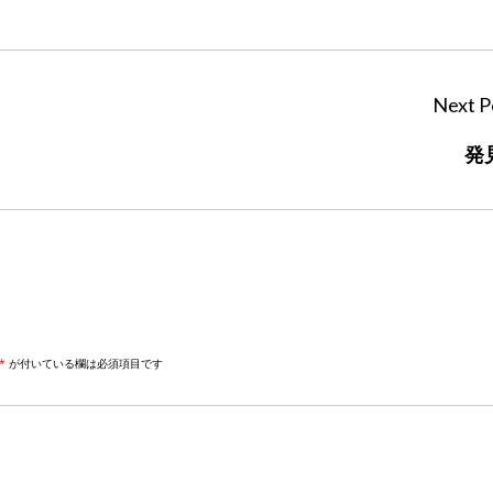
Next P
発
*
が付いている欄は必須項目です