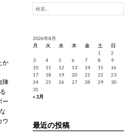
検
索:
2026年8月
月
火
水
木
金
土
日
1
2
3
4
5
6
7
8
9
たか
10
11
12
13
14
15
16
17
18
19
20
21
22
23
自陣
24
25
26
27
28
29
30
31
る
« 2月
ボー
な
カウ
最近の投稿