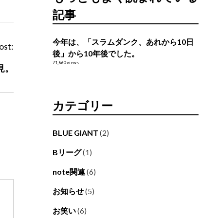
記事
今年は、「スラムダンク、あれから10日
ost:
後」から10年後でした。
71,660 views
見。
カテゴリー
BLUE GIANT
(2)
Bリーグ
(1)
note関連
(6)
お知らせ
(5)
お笑い
(6)