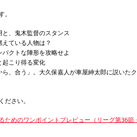
す。
用と、鬼木監督のスタンス
燃えている人物は？
ンパクトな陣形を攻略せよ
と起こり得る変化
から、合う」。大久保嘉人が車屋紳太郎に説いた
ください。
るためのワンポイントプレビュー（リーグ第36節