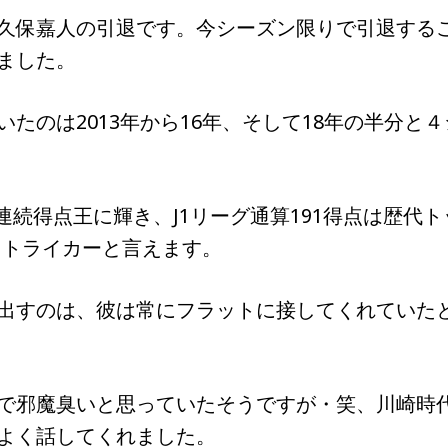
久保嘉人の引退です。今シーズン限りで引退する
ました。
たのは2013年から16年、そして18年の半分と４
年連続得点王に輝き、J1リーグ通算191得点は歴代ト
ストライカーと言えます。
出すのは、彼は常にフラットに接してくれていた
で邪魔臭いと思っていたそうですが・笑、川崎時
よく話してくれました。