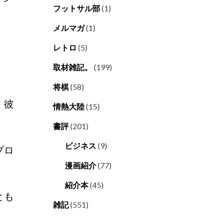
フットサル部
(1)
メルマガ
(1)
レトロ
(5)
取材雑記。
(199)
将棋
(58)
、彼
情熱大陸
(15)
書評
(201)
ビジネス
(9)
プロ
漫画紹介
(77)
紹介本
(45)
とも
雑記
(551)