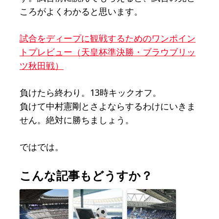
ころがよくわかると思います。
試合をディープに観戦するためのワンポイン
トプレビュー（天皇杯準決勝・ブラウブリッ
ツ秋田戦）
負けたら終わり。13時キックオフ。
負けて中村憲剛とさよならするわけにいきま
せん。絶対に勝ちましょう。
ではでは。
こんな記事もどうすか？