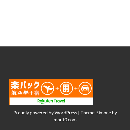
Proudly powered by
WordPress
|
Theme:
Simone
by
mor10.com