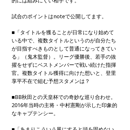
的には組みにくい相手です。
試合のポイントはnoteで公開してます。
■「タイトルを獲ることが日常になり始めて
いる中で、複数タイトルというのが自分たち
が目指すべきものとして普通になってきてい
る」（鬼木監督）。リーグ優勝後、若手の抜
擢をせずにベストメンバーで戦い続けた指揮
官。複数タイトル獲得に向けた想いと、登里
享平不在で組む予想スタメンは？
■BB秋田との天皇杯での奇妙な巡り合わせ。
2016年当時の主将・中村憲剛が示した印象的
なキャプテンシー。
■「あまりこういう風にすると頭を固めない