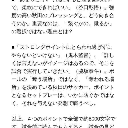
で、柔軟にできればいい」（谷口彰悟）。強
度の高い秋田のプレッシングと、どう向き合
うのか。重要なのは、「繋ぐかの、蹴るか」
の選択ではない理由とは？
■「ストロングポイントにとらわれ過ぎずに
やらないといけない」（鬼木監督）、「詳し
くは言えないがイメージはあるので、そこを
試合で実行していきたい」（脇坂泰斗）。ボ
ールの「奪う場所」ではなく、「奪われる場
所」を決めている秋田のサッカー。ポイント
となるセットプレーは、いかに防ぐかではな
く、それを与えない発想で戦うべし。
以上、４つのポイントで全部で約8000文字で
す。試合前に読んでもらえると、試合の見ど