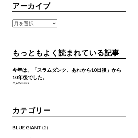
アーカイブ
ア
ー
カ
イ
もっともよく読まれている記事
ブ
今年は、「スラムダンク、あれから10日後」から
10年後でした。
71,665 views
カテゴリー
BLUE GIANT
(2)