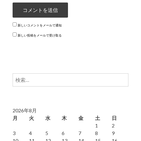
新しいコメントをメールで通知
新しい投稿をメールで受け取る
検
索:
2026年8月
月
火
水
木
金
土
日
1
2
3
4
5
6
7
8
9
10
11
12
13
14
15
16