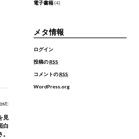
電子書籍
(4)
メタ情報
ログイン
投稿の
RSS
コメントの
RSS
WordPress.org
ost:
を見
面白
さ。