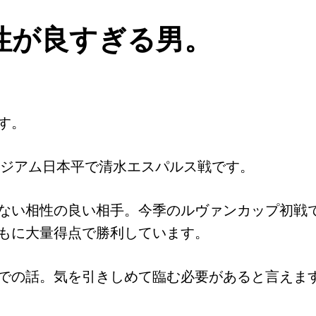
性が良すぎる男。
す。
スタジアム日本平で清水エスパルス戦です。
ない相性の良い相手。今季のルヴァンカップ初戦で
ともに大量得点で勝利しています。
での話。気を引きしめて臨む必要があると言えま