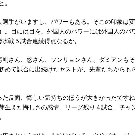
と。
人選手がいますし、パワーもある。そこの印象は
）。目には目を。外国人のパワーには外国人のパ
清水戦５試合連続得点なるか。
憲剛さん、悠さん、ソンリョンさん、ダミアンも
初めて試合に出続けたヤストが、先輩たちからも
った反面、悔しい気持ちのほうが大きかったです
芽生えた悔しさの感情。リーグ残り４試合。チャ
。