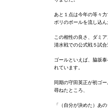
あと１点は今年の等々力
ボリのボールを流し込ん
この相性の良さ、ダミア
清水戦での公式戦５試合
ゴールといえば、脇坂泰斗
れています。
同期の守田英正が初ゴー
尋ねたところ、
「（自分が決めた）あの