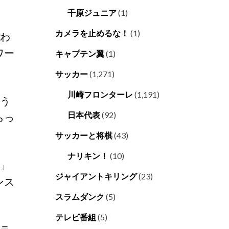
千原ジュニア
(1)
カメラを止めるな！
(1)
変わ
ワー
キャプテン翼
(1)
サッカー
(1,271)
川崎フロンターレ
(1,191)
そう
日本代表
(92)
らっ
サッカーと将棋
(43)
ナリキン！
(10)
ね」
ジャイアントキリング
(23)
ンス
スラムダンク
(5)
テレビ番組
(5)