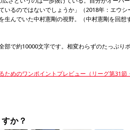
の広さというのは一歩抜けている。自分がオーバ
ているのではないでしょうか」（2018年：エウシ
を生んでいた中村憲剛の視野。（中村憲剛を回想
全部で約10000文字です。相変わらずのたっぷり
るためのワンポイントプレビュー（リーグ第31節
うすか？