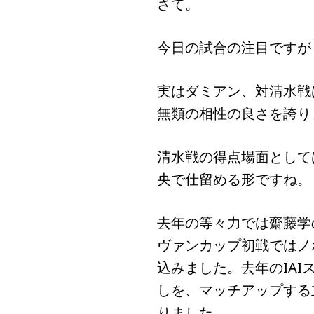
さて。
今日の試合の注目ですが
実はダミアン、対清水戦
無類の相性の良さを誇り
清水戦の得点場面として
央で仕留める形ですね。
去年の等々力では齋藤学
ヴァンカップ初戦ではノ
込みました。去年のIA
しを、マッチアップする
りました。