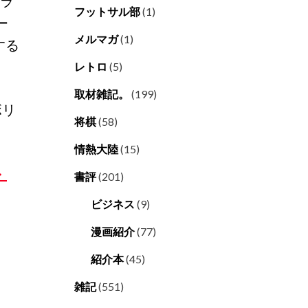
ーラ
フットサル部
(1)
ー
メルマガ
(1)
する
レトロ
(5)
取材雑記。
(199)
ボリ
将棋
(58)
情熱大陸
(15)
・
書評
(201)
ビジネス
(9)
漫画紹介
(77)
紹介本
(45)
雑記
(551)