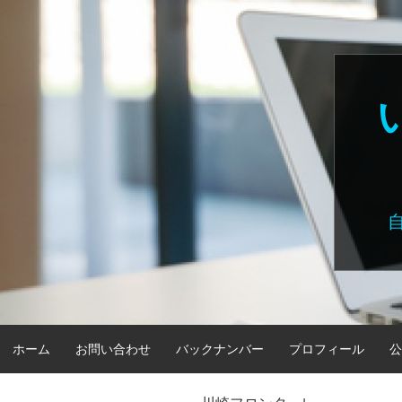
Skip
to
content
ホーム
お問い合わせ
バックナンバー
プロフィール
公