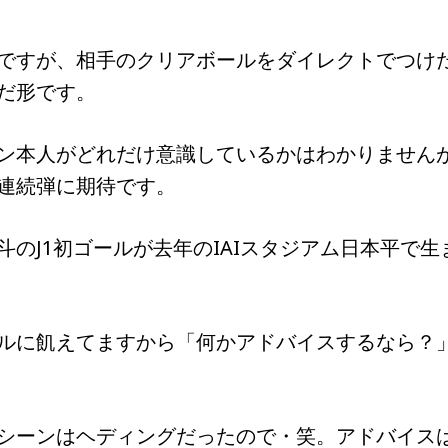
ですが、相手のクリアボールをダイレクトでつけ
だ形です。
ン本人がどれだけ意識しているかはわかりません
連続弾に期待です。
のJ1初ゴールが去年のIAIスタジアム日本平で生
ルに飢えてますから「何かアドバイスするなら？
シーンはヘディングだったので・笑。アドバイス