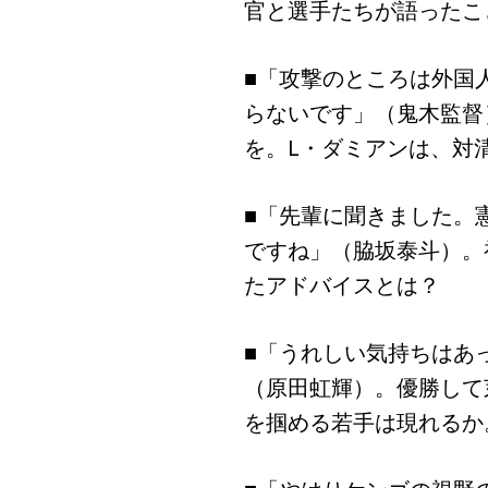
官と選手たちが語ったこ
■「攻撃のところは外国
らないです」（鬼木監督
を。L・ダミアンは、対
■「先輩に聞きました。
ですね」（脇坂泰斗）。
たアドバイスとは？
■「うれしい気持ちはあ
（原田虹輝）。優勝して
を掴める若手は現れるか