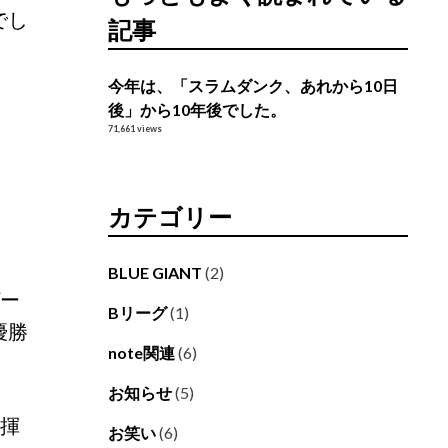
でし
記事
今年は、「スラムダンク、あれから10日
後」から10年後でした。
71,661 views
カテゴリー
BLUE GIANT
(2)
ゲー
Bリーグ
(1)
優勝
note関連
(6)
お知らせ
(5)
指揮
お笑い
(6)