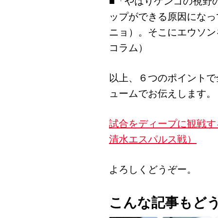
■「やはりケンゴの視野
ップができる原因になっ
ニョ）。そこにエウソン
コラム）
以上、６つのポイントで
ュームでお伝えします。
試合をディープに観戦す
清水エスパルス戦）
よろしくどうぞー。
こんな記事もど