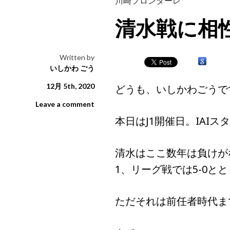
川崎フロンターレ
清水戦に相
Written by
いしかわ ごう
12月 5th, 2020
どうも、いしかわごうで
Leave a comment
本日はJ1開催日。IAI
清水はここ数年は負けが
1、リーグ戦では5-0と
ただそれは前任者時代ま