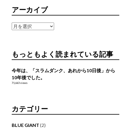
アーカイブ
ア
ー
カ
イ
もっともよく読まれている記事
ブ
今年は、「スラムダンク、あれから10日後」から
10年後でした。
71,663 views
カテゴリー
BLUE GIANT
(2)