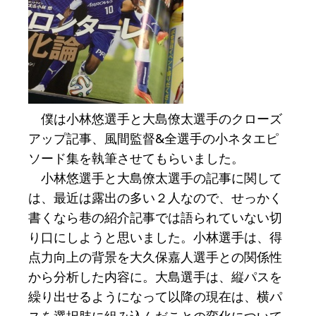
僕は小林悠選手と大島僚太選手のクローズ
アップ記事、風間監督&全選手の小ネタエピ
ソード集を執筆させてもらいました。
小林悠選手と大島僚太選手の記事に関して
は、最近は露出の多い２人なので、せっかく
書くなら巷の紹介記事では語られていない切
り口にしようと思いました。小林選手は、得
点力向上の背景を大久保嘉人選手との関係性
から分析した内容に。大島選手は、縦パスを
繰り出せるようになって以降の現在は、横パ