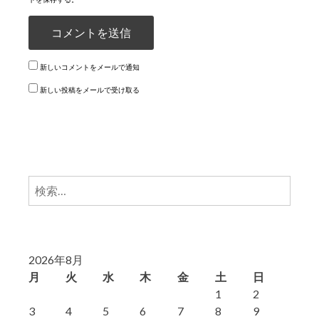
新しいコメントをメールで通知
新しい投稿をメールで受け取る
検
索:
2026年8月
月
火
水
木
金
土
日
1
2
3
4
5
6
7
8
9