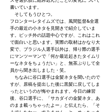
スを選択肢に組み込んだことの変化について
書いています。
そしてもうひとつ。
フロンターレタイムズでは、風間監督&全選
手の最近の小ネタを見開きで紹介していま
す。ピッチ外の話題中心ですが、これはこれ
で面白いと思います。実際の取材はかなり大
変で、ブラジル人選手以外は、帰り際の選手
にマンツーマンで「何か最近起きたタイムリ
ーなネタをちょうだい」と、無茶ぶりして全
員から聞き出しました・笑。
ちなみに谷口選手は金髪ネタを聞いたので
すが、原稿を提出した後に黒髪に戻してしま
ったというのが悔やまれます。今日の練習
後、谷口選手に、「サカダイの金髪ネタ、あ
のまま載っちゃったよー」と伝えたら、「そ