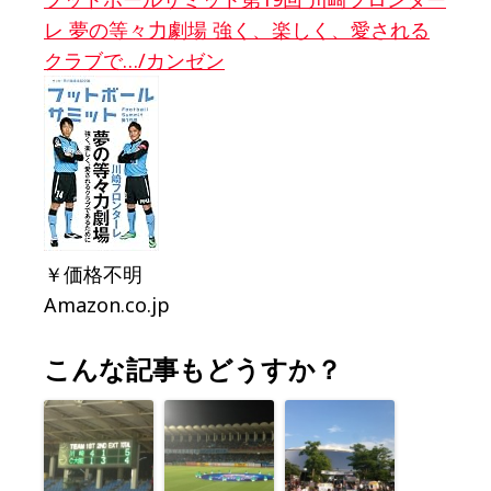
レ 夢の等々力劇場 強く、楽しく、愛される
クラブで…/カンゼン
￥価格不明
Amazon.co.jp
こんな記事もどうすか？