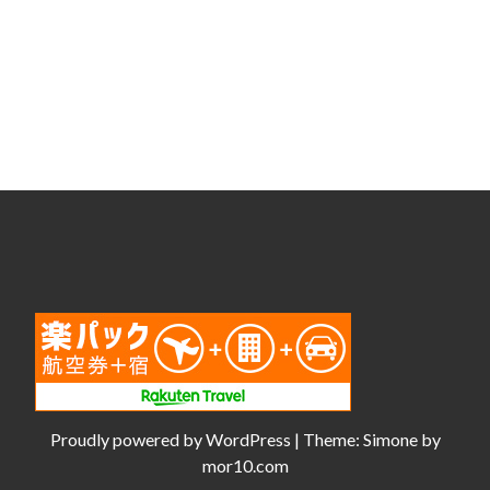
Proudly powered by
WordPress
|
Theme:
Simone
by
mor10.com