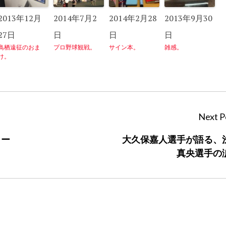
2013年12月
2014年7月2
2014年2月28
2013年9月30
27日
日
日
日
鳥栖遠征のおま
プロ野球観戦。
サイン本。
雑感。
け。
Next P
カー
大久保嘉人選手が語る、
真央選手の