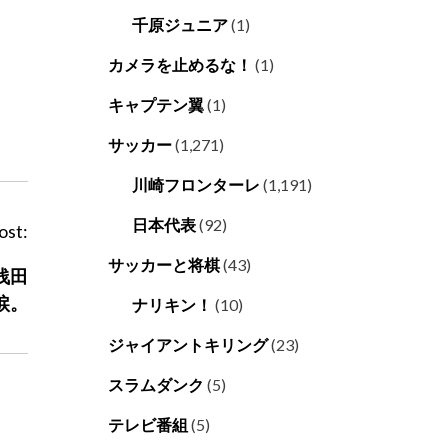
千原ジュニア
(1)
カメラを止めるな！
(1)
キャプテン翼
(1)
サッカー
(1,271)
川崎フロンターレ
(1,191)
日本代表
(92)
ost:
サッカーと将棋
(43)
浅田
涙。
ナリキン！
(10)
ジャイアントキリング
(23)
スラムダンク
(5)
テレビ番組
(5)