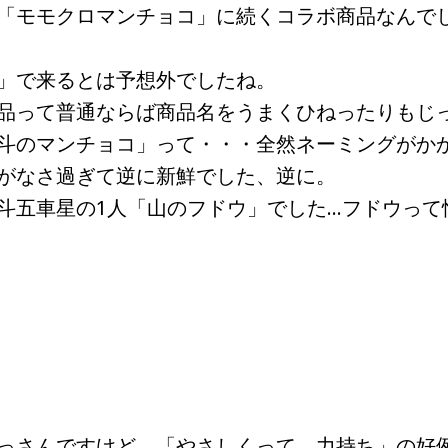
「モモクロマンチョコ」に続くコラボ商品なんで
」で来るとは予想外でしたね。
品って普通ならば商品名をうまくひねったりもじ
斗のマンチョコ」って・・・全然ネーミングがか
がなさ過ぎて逆に新鮮でした、逆に。
五車星の1人「山のフドウ」でした…フドウって
っさんですけど、「やさしくって、力持ち」の好