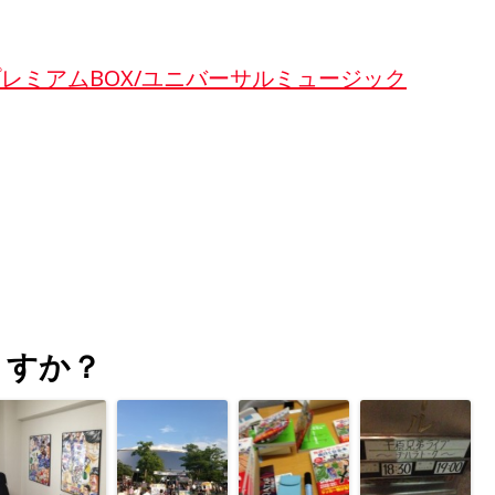
プレミアムBOX/ユニバーサルミュージック
うすか？