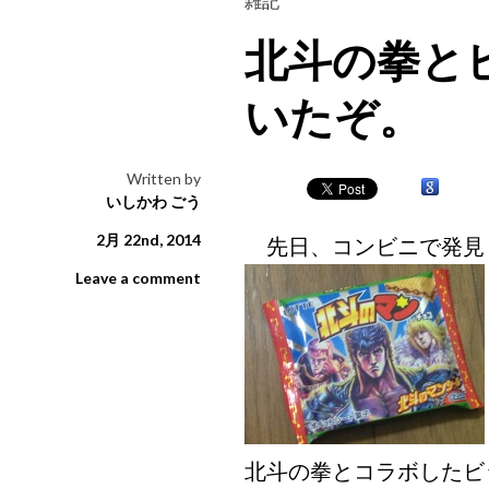
雑記
北斗の拳と
いたぞ。
Written by
いしかわ ごう
2月 22nd, 2014
先日、コンビニで発見
Leave a comment
北斗の拳とコラボしたビ