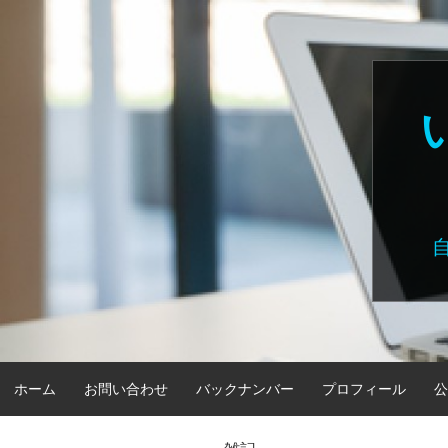
Skip
to
content
ホーム
お問い合わせ
バックナンバー
プロフィール
公