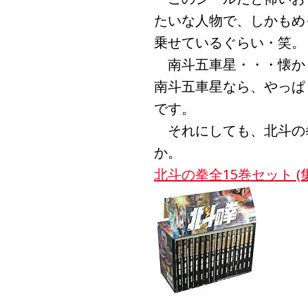
たいな人物で、しかもめ
乗せているぐらい・笑。
南斗五車星・・・懐か
南斗五車星なら、やっぱ
です。
それにしても、北斗の
か。
北斗の拳全15巻セット 