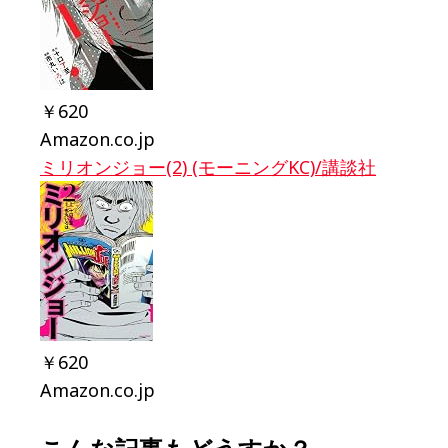
￥620
Amazon.co.jp
ミリオンジョー(2) (モーニングKC)/講談社
￥620
Amazon.co.jp