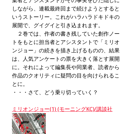
集者とアシスタントがその事実をひた隠しに
しながら、連載最終回まで続けようとすると
いうストーリー。これがハラハラドキドキの
展開で、グイグイと引き込まれます。
２巻では、作者の書き残していた創作ノー
トをもとに担当者とアシスタントで「ミリオ
ンジョー」の続きを描き上げるものの、結果
は、人気アンケートの票を大きく落とす展開
に。それによって編集長や同業者、読者から
作品のクオリティに疑問の目を向けられるこ
とに。
・・・さて、どう乗り切っていく？
ミリオンジョー(1) (モーニングKC)/講談社