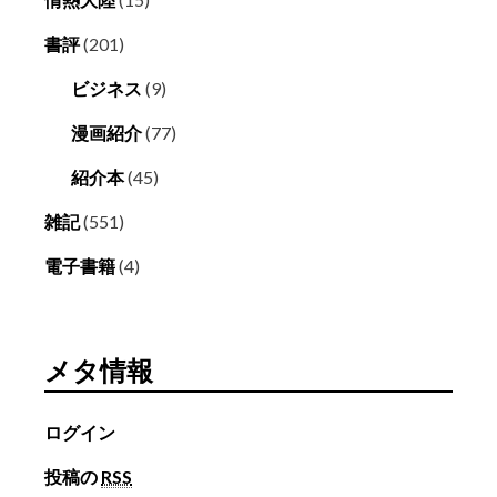
書評
(201)
ビジネス
(9)
漫画紹介
(77)
紹介本
(45)
雑記
(551)
電子書籍
(4)
メタ情報
ログイン
投稿の
RSS