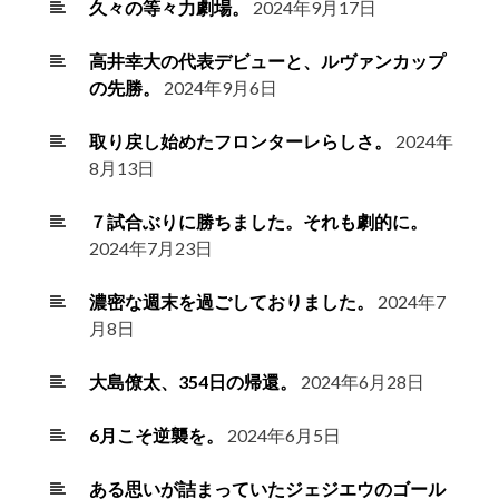
久々の等々力劇場。
2024年9月17日
高井幸大の代表デビューと、ルヴァンカップ
の先勝。
2024年9月6日
取り戻し始めたフロンターレらしさ。
2024年
8月13日
７試合ぶりに勝ちました。それも劇的に。
2024年7月23日
濃密な週末を過ごしておりました。
2024年7
月8日
大島僚太、354日の帰還。
2024年6月28日
6月こそ逆襲を。
2024年6月5日
ある思いが詰まっていたジェジエウのゴール