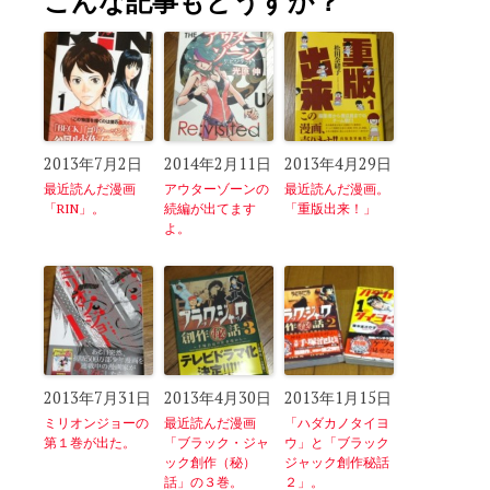
こんな記事もどうすか？
2013年7月2日
2014年2月11日
2013年4月29日
最近読んだ漫画
アウターゾーンの
最近読んだ漫画。
「RIN」。
続編が出てます
「重版出来！」
よ。
2013年7月31日
2013年4月30日
2013年1月15日
ミリオンジョーの
最近読んだ漫画
「ハダカノタイヨ
第１巻が出た。
「ブラック・ジャ
ウ」と「ブラック
ック創作（秘）
ジャック創作秘話
話」の３巻。
２」。