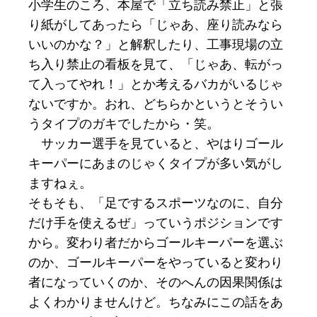
小学生のころ、本屋で「立ち読み禁止」と張
り紙がしてあったら「じゃあ、座り読みなら
いいのかな？」と解釈したり、工事現場の立
ち入り禁止の看板を見て、「じゃあ、転がっ
て入ってやれ！」とか考えるバカがいるじゃ
ないですか。おれ、どちらかというとそうい
うタイプのガキでしたから・笑。
サッカー選手を見ていると、やはりゴール
キーパーにあまのじゃくタイプが多い気がし
ますねぇ。
そもそも、「足でするスポーツなのに、自分
だけ手を使えるぜ」っていうポジションです
から。変わり者だからゴールキーパーを選ぶ
のか、ゴールキーパーをやっていると変わり
者になっていくのか、そのへんの因果関係は
よくわかりませんけど。ちなみにこの話をあ