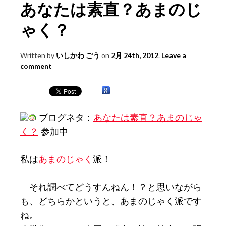
あなたは素直？あまのじ
ゃく？
Written by
いしかわ ごう
on
2月 24th, 2012
.
Leave a
comment
ブログネタ：
あなたは素直？あまのじゃ
く？
参加中
私は
あまのじゃく
派！
それ調べてどうすんねん！？と思いながら
も、どちらかというと、あまのじゃく派です
ね。