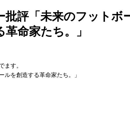
ー批評「未来のフットボ
る革命家たち。」
でます。
ールを創造する革命家たち。」