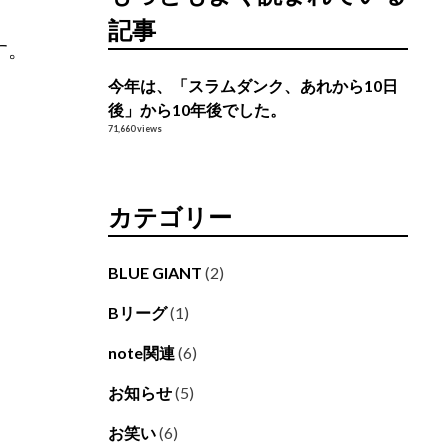
記事
す。
今年は、「スラムダンク、あれから10日
後」から10年後でした。
71,660 views
カテゴリー
BLUE GIANT
(2)
Bリーグ
(1)
note関連
(6)
お知らせ
(5)
お笑い
(6)