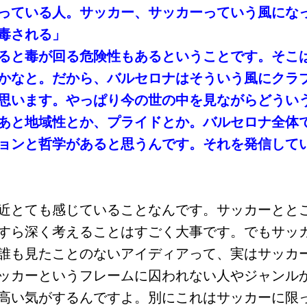
っている人。サッカー、サッカーっていう風にな
毒される」
ると毒が回る危険性もあるということです。そこ
かなと。だから、バルセロナはそういう風にクラ
思います。やっぱり今の世の中を見ながらどうい
あと地域性とか、プライドとか。バルセロナ全体
ョンと哲学があると思うんです。それを発信して
近とても感じていることなんです。サッカーとと
すら深く考えることはすごく大事です。でもサッ
誰も見たことのないアイディアって、実はサッカ
ッカーというフレームに囚われない人やジャンル
高い気がするんですよ。別にこれはサッカーに限