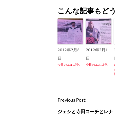
こんな記事もど
2012年2月6
2012年2月1
日
日
今日のエルゴラ。
今日のエルゴラ。
P
Previous Post:
o
ジェシと寺田コーチとレナ
s