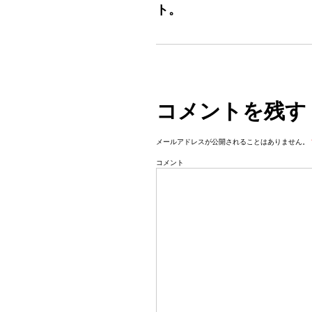
ト。
t
n
a
v
i
コメントを残す
g
a
メールアドレスが公開されることはありません。
t
コメント
i
o
n