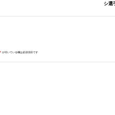
シ選
*
が付いている欄は必須項目です