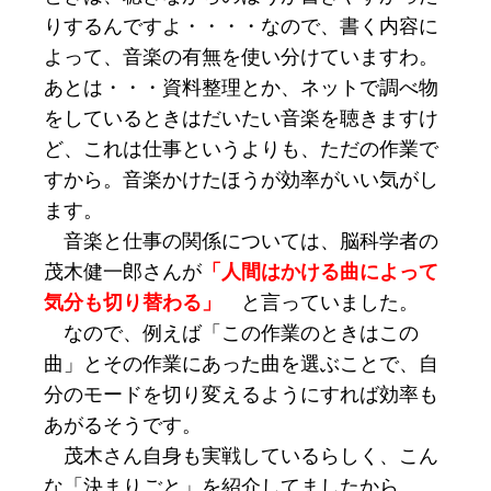
りするんですよ・・・・なので、書く内容に
よって、音楽の有無を使い分けていますわ。
あとは・・・資料整理とか、ネットで調べ物
をしているときはだいたい音楽を聴きますけ
ど、これは仕事というよりも、ただの作業で
すから。音楽かけたほうが効率がいい気がし
ます。
音楽と仕事の関係については、脳科学者の
茂木健一郎さんが
「人間はかける曲によって
気分も切り替わる」
と言っていました。
なので、例えば「この作業のときはこの
曲」とその作業にあった曲を選ぶことで、自
分のモードを切り変えるようにすれば効率も
あがるそうです。
茂木さん自身も実戦しているらしく、こん
な「決まりごと」を紹介してましたから。