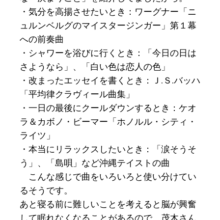
・気分を高揚させたいとき：ワーグナー「ニ
ュルンベルグのマイスタージンガー」第１幕
への前奏曲
・シャワーを浴びに行くとき：「今日の日は
さようなら」、「白い色は恋人の色」
・改まったエッセイを書くとき：Ｊ.Ｓ.バッハ
「平均律クラヴィール曲集」
・一日の最後にクールダウンするとき：ケオ
ラ＆カボノ・ビーマー「ホノルル・シティ・
ライツ」
・本当にリラックスしたいとき：「涙そうそ
う」、「島唄」など沖縄テイストの曲
こんな感じで曲をいろいろと使い分けてい
るそうです。
あと寝る前に難しいことを考えると脳が興奮
して眠れなくなることがあるので、茂木さん