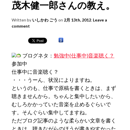
茂木健一郎さんの教え。
Written by
いしかわ ごう
on
2月 13th, 2012
.
Leave a
comment
ブログネタ：
勉強中(仕事中)音楽聴く？
参加中
仕事中に音楽聴く？
・・・うーん、状況によりますね。
というのも、仕事で原稿を書くときは、まず
聴きませんから。ちゃんと集中したいから、
むしろかかっていた音楽を止めるぐらいで
す。そんぐらい集中してますね。
ただブログ記事のような柔らかい文章を書く
ときは、聴きながらのほうが書きやすかった