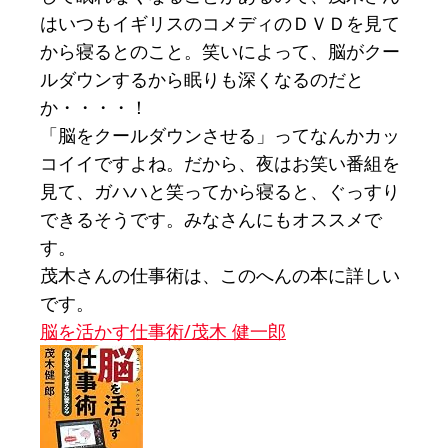
はいつもイギリスのコメディのＤＶＤを見て
から寝るとのこと。笑いによって、脳がクー
ルダウンするから眠りも深くなるのだと
か・・・・！
「脳をクールダウンさせる」ってなんかカッ
コイイですよね。だから、夜はお笑い番組を
見て、ガハハと笑ってから寝ると、ぐっすり
できるそうです。みなさんにもオススメで
す。
茂木さんの仕事術は、このへんの本に詳しい
です。
脳を活かす仕事術/茂木 健一郎