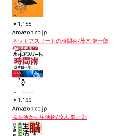
￥1,155
Amazon.co.jp
ネットアスリートの時間術/茂木 健一郎
￥1,155
Amazon.co.jp
脳を活かす生活術/茂木 健一郎