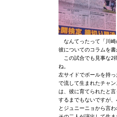
なんてったって「川崎
彼についてのコラムを書
この試合でも見事な2得
ね。
左サイドでボールを持っ
で流して生まれたチャン
は、彼に育てられたと言
するまでもないですが、
とジュニーニョから言わ
その二人が演出して生ま