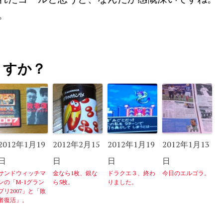
。
うすか？
2012年1月19
2012年2月15
2012年1月19
2012年1月13
日
日
日
日
サンドウィッチマ
金なら1枚、銀な
ドラクエ３、終わ
今日のエルゴラ。
ンの「M-1グラン
ら5枚。
りました。
プリ2007」と「敗
者復活」。