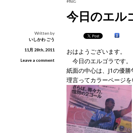
雑記
今日のエル
Written by
いしかわ ごう
11月 28th, 2011
おはようございます。
今日のエルゴラです。
Leave a comment
紙面の中心は、J1の優
理言ってカラーページを