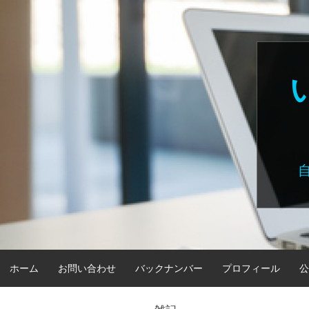
Skip
to
content
ホーム
お問い合わせ
バックナンバー
プロフィール
公