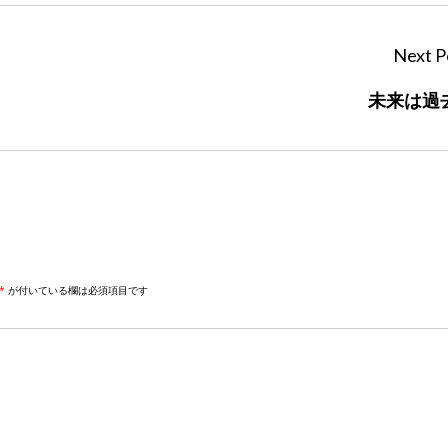
Next P
未来は過
*
が付いている欄は必須項目です