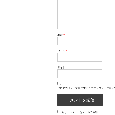
名前
*
メール
*
サイト
次回のコメントで使用するためブラウザーに自分
新しいコメントをメールで通知