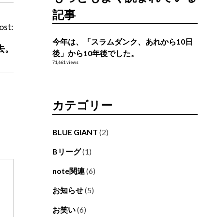
記事
ost:
今年は、「スラムダンク、あれから10日
去。
後」から10年後でした。
71,661 views
カテゴリー
BLUE GIANT
(2)
Bリーグ
(1)
note関連
(6)
お知らせ
(5)
お笑い
(6)