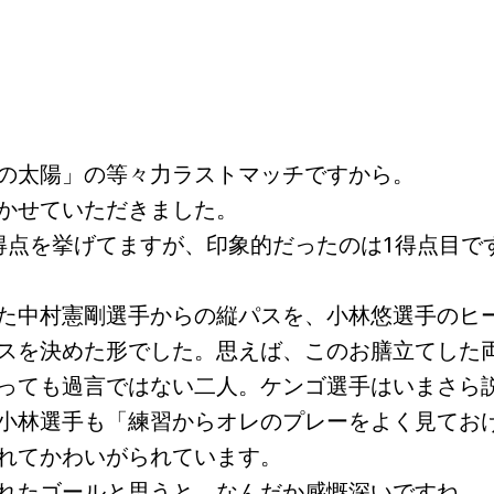
の太陽」の等々力ラストマッチですから。
かせていただきました。
点を挙げてますが、印象的だったのは1得点目で
た中村憲剛選手からの縦パスを、小林悠選手のヒ
スを決めた形でした。思えば、このお膳立てした
っても過言ではない二人。ケンゴ選手はいまさら
小林選手も「練習からオレのプレーをよく見てお
れてかわいがられています。
れたゴールと思うと、なんだか感慨深いですね。