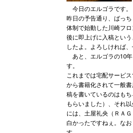
今日のエルゴラです。
昨日の予告通り、ばっち
体制で始動した川崎フロ
後に即上げに入稿という
したよ。よろしければ、
あと、エルゴラの10年
す。
これまでは宅配サービス
から書籍化されて一般書
稿を書いているのはもち
もらいました）、それ以
には、土屋礼央（ＲＡＧ
白かったですねぇ。なお
す。