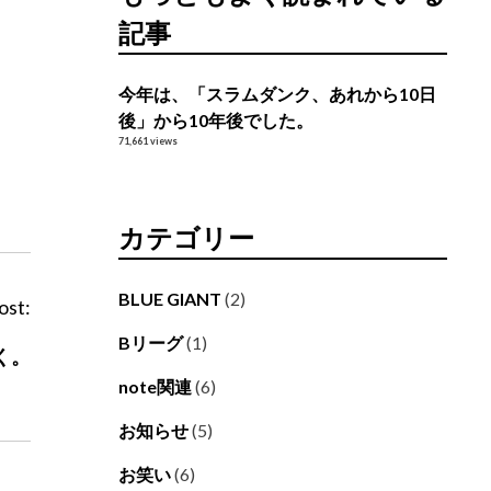
記事
今年は、「スラムダンク、あれから10日
後」から10年後でした。
71,661 views
カテゴリー
BLUE GIANT
(2)
ost:
Bリーグ
(1)
く。
note関連
(6)
お知らせ
(5)
お笑い
(6)