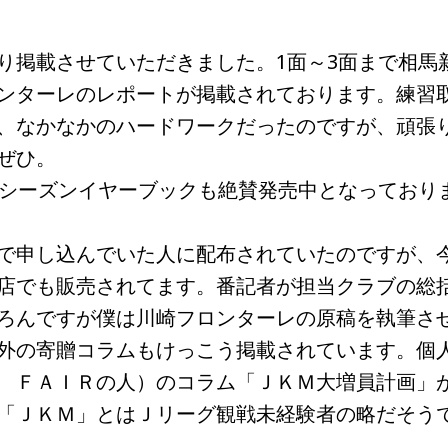
り掲載させていただきました。1面～3面まで相馬
ンターレのレポートが掲載されております。練習
、なかなかのハードワークだったのですが、頑張
ぜひ。
シーズンイヤーブックも絶賛発売中となっており
で申し込んでいた人に配布されていたのですが、
店でも販売されてます。番記者が担当クラブの総
ろんですが僕は川崎フロンターレの原稿を執筆さ
外の寄贈コラムもけっこう掲載されています。個
 ＦＡＩＲの人）のコラム「ＪＫＭ大増員計画」
「ＪＫＭ」とはＪリーグ観戦未経験者の略だそう