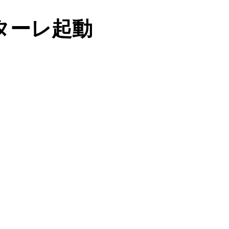
ターレ起動