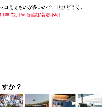
ッコえぇものが多いので、ぜひどうぞ。
11年 02月号 [雑誌]/著者不明
うすか？