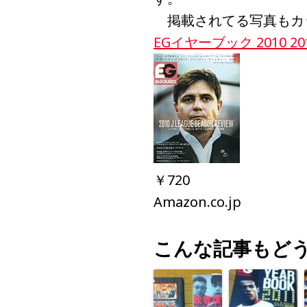
掲載されてる写真もカ
EGイヤーブック 2010 20
￥720
Amazon.co.jp
こんな記事もど