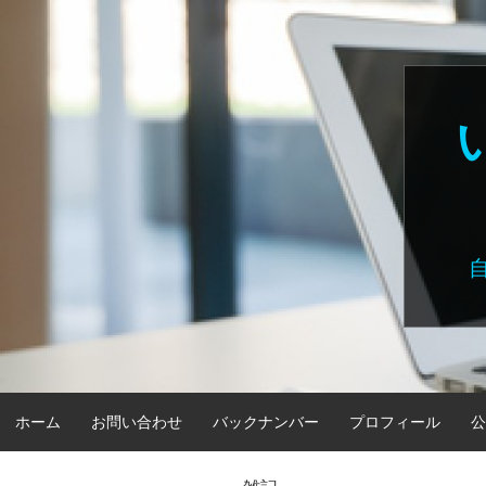
Skip
to
content
ホーム
お問い合わせ
バックナンバー
プロフィール
公