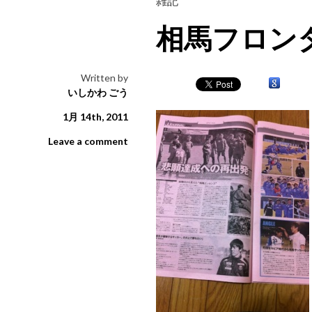
雑記
相馬フロン
Written by
いしかわ ごう
1月 14th, 2011
Leave a comment