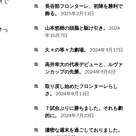
新で
長谷部フロンターレ、初陣を勝利で
飾る。
2025年2月13日
山本悠樹の頭脳と駆け引き。
2024
ひっ
年10月7日
久々の等々力劇場。
2024年9月17日
高井幸大の代表デビューと、ルヴァ
ンカップの先勝。
2024年9月6日
取り戻し始めたフロンターレらし
さ。
2024年8月13日
７試合ぶりに勝ちました。それも劇
的に。
2024年7月23日
濃密な週末を過ごしておりました。