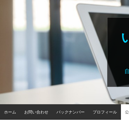
Skip
to
content
ホーム
お問い合わせ
バックナンバー
プロフィール
公