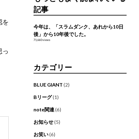
記事
認を
今年は、「スラムダンク、あれから10日
後」から10年後でした。
71,660 views
思っ
カテゴリー
BLUE GIANT
(2)
Bリーグ
(1)
note関連
(6)
お知らせ
(5)
お笑い
(6)