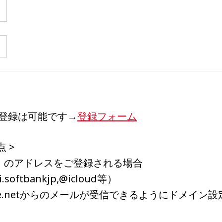
登録は可能です→
登録フォーム
 >
）のアドレスをご登録される場合
.softbankjp,@icloud等）
home.netからのメールが受信できるようにドメイン設