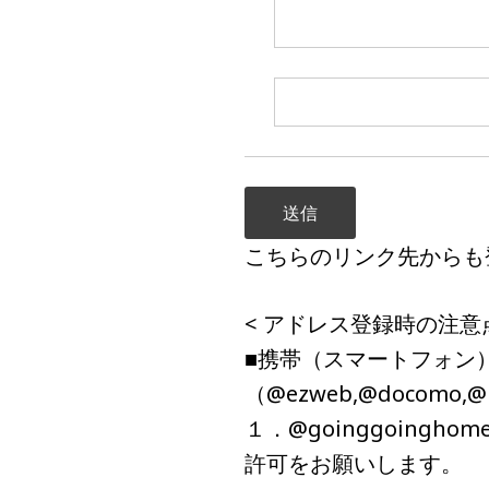
こちらのリンク先からも
< アドレス登録時の注意点
■携帯（スマートフォン
（@ezweb,@docomo,@i
１．@goinggoing
許可をお願いします。